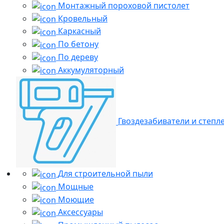
Монтажный пороховой пистолет
Кровельный
Каркасный
По бетону
По дереву
Аккумуляторный
Гвоздезабиватели и степл
Для строительной пыли
Мощные
Моющие
Аксессуары