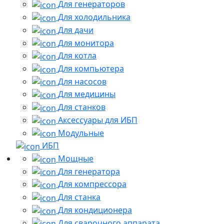
Для генераторов
Для холодильника
Для дачи
Для монитора
Для котла
Для компьютера
Для насосов
Для медицины
Для станков
Аксессуары для ИБП
Модульные
ИБП
Мощные
Для генератора
Для компрессора
Для станка
Для кондиционера
Для сварочного аппарата