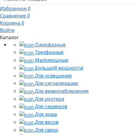
Избранное
0
Сравнение
0
Корзина
0
Войти
Каталог
Однофазные
Трехфазные
Маломощные
Большой мощности
Для освещения
Для сигнализации
Для видеонаблюдения
Для роутера
Для серверов
Для дома
Для весов
Для связи