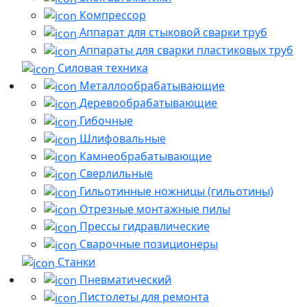
Компрессор
Аппарат для стыковой сварки труб
Аппараты для сварки пластиковых труб
Силовая техника
Металлообрабатывающие
Деревообрабатывающие
Гибочные
Шлифовальные
Камнеобрабатывающие
Сверлильные
Гильотинные ножницы (гильотины)
Отрезные монтажные пилы
Прессы гидравлические
Сварочные позиционеры
Станки
Пневматический
Пистолеты для ремонта