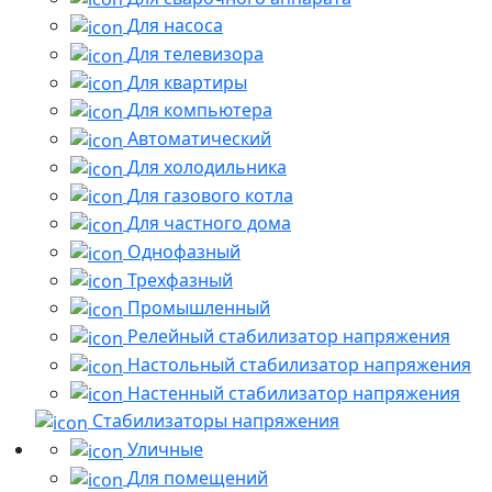
Для насоса
Для телевизора
Для квартиры
Для компьютера
Автоматический
Для холодильника
Для газового котла
Для частного дома
Однофазный
Трехфазный
Промышленный
Релейный стабилизатор напряжения
Настольный стабилизатор напряжения
Настенный стабилизатор напряжения
Стабилизаторы напряжения
Уличные
Для помещений