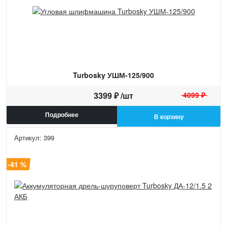
Turbosky УШМ-125/900
3399 ₽ /шт
4099 ₽
Подробнее
В корзину
Артикул: 399
а -41 %