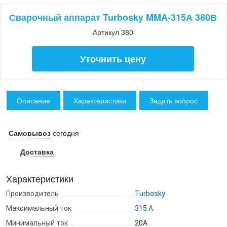
Сварочный аппарат Turbosky MMA-315А 380В
Артикул 380
Уточнить цену
Описание
Характеристики
Задать вопрос
Самовывоз
сегодня
Доставка
Характеристики
Производитель
Turbosky
Максимальный ток
315 А
Минимальный ток
20А