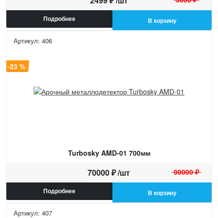
2499 ₽ /шт
Подробнее
В корзину
Артикул: 406
а -23 %
Turbosky AMD-01 700мм
70000 ₽ /шт
90000 ₽
Подробнее
В корзину
Артикул: 407