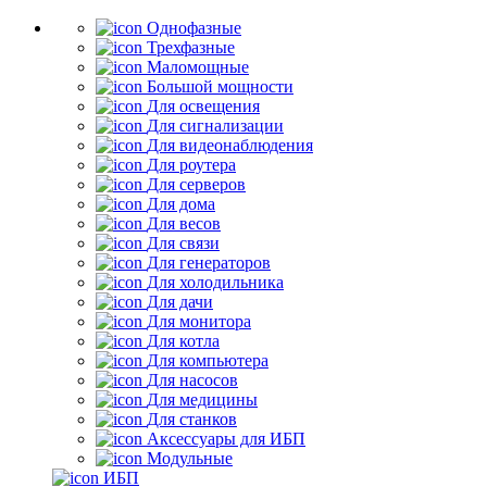
Однофазные
Трехфазные
Маломощные
Большой мощности
Для освещения
Для сигнализации
Для видеонаблюдения
Для роутера
Для серверов
Для дома
Для весов
Для связи
Для генераторов
Для холодильника
Для дачи
Для монитора
Для котла
Для компьютера
Для насосов
Для медицины
Для станков
Аксессуары для ИБП
Модульные
ИБП