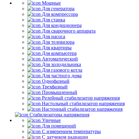
Мощные
Для генератора
Для компрессора
Для станка
Для кондиционера
Для сварочного аппарата
Для насоса
Для телевизора
Для квартиры
Для компьютера
Автоматический
Для холодильника
Для газового котла
Для частного дома
Однофазный
Трехфазный
Промышленный
Релейный стабилизатор напряжения
Настольный стабилизатор напряжения
Настенный стабилизатор напряжения
Стабилизаторы напряжения
Уличные
Для помещений
С измерением температуры
С датчиком радиации