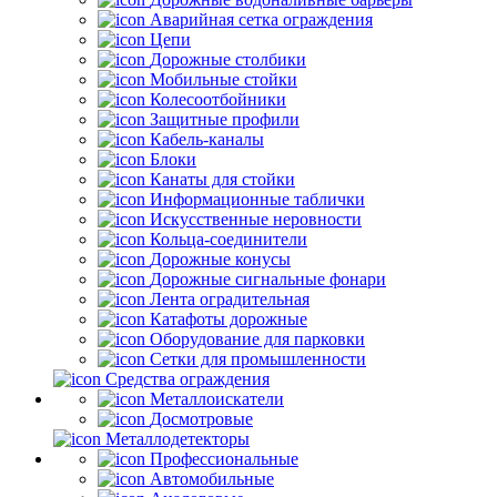
Аварийная сетка ограждения
Цепи
Дорожные столбики
Мобильные стойки
Колесоотбойники
Защитные профили
Кабель-каналы
Блоки
Канаты для стойки
Информационные таблички
Искусственные неровности
Кольца-соединители
Дорожные конусы
Дорожные сигнальные фонари
Лента оградительная
Катафоты дорожные
Оборудование для парковки
Сетки для промышленности
Средства ограждения
Металлоискатели
Досмотровые
Металлодетекторы
Профессиональные
Автомобильные