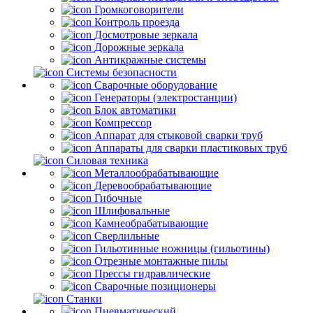
Громкоговорители
Контроль проезда
Досмотровые зеркала
Дорожные зеркала
Антикражные системы
Системы безопасности
Сварочные оборудование
Генераторы (электростанции)
Блок автоматики
Компрессор
Аппарат для стыковой сварки труб
Аппараты для сварки пластиковых труб
Силовая техника
Металлообрабатывающие
Деревообрабатывающие
Гибочные
Шлифовальные
Камнеобрабатывающие
Сверлильные
Гильотинные ножницы (гильотины)
Отрезные монтажные пилы
Прессы гидравлические
Сварочные позиционеры
Станки
Пневматический