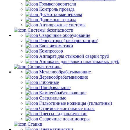
Громкоговорители
Контроль проезда
Досмотровые зеркала
Дорожные зеркала
Антикражные системы
Системы безопасности
Сварочные оборудование
Генераторы (электростанции)
Блок автоматики
Компрессор
Аппарат для стыковой сварки труб
Аппараты для сварки пластиковых труб
Силовая техника
Металлообрабатывающие
Деревообрабатывающие
Гибочные
Шлифовальные
Камнеобрабатывающие
Сверлильные
Гильотинные ножницы (гильотины)
Отрезные монтажные пилы
Прессы гидравлические
Сварочные позиционеры
Станки
Пневматический