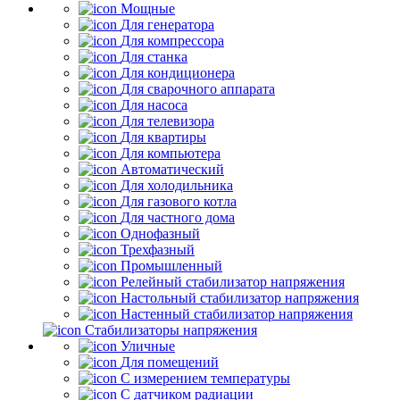
Мощные
Для генератора
Для компрессора
Для станка
Для кондиционера
Для сварочного аппарата
Для насоса
Для телевизора
Для квартиры
Для компьютера
Автоматический
Для холодильника
Для газового котла
Для частного дома
Однофазный
Трехфазный
Промышленный
Релейный стабилизатор напряжения
Настольный стабилизатор напряжения
Настенный стабилизатор напряжения
Стабилизаторы напряжения
Уличные
Для помещений
С измерением температуры
С датчиком радиации