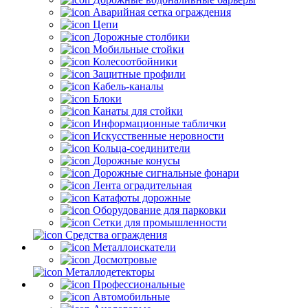
Аварийная сетка ограждения
Цепи
Дорожные столбики
Мобильные стойки
Колесоотбойники
Защитные профили
Кабель-каналы
Блоки
Канаты для стойки
Информационные таблички
Искусственные неровности
Кольца-соединители
Дорожные конусы
Дорожные сигнальные фонари
Лента оградительная
Катафоты дорожные
Оборудование для парковки
Сетки для промышленности
Средства ограждения
Металлоискатели
Досмотровые
Металлодетекторы
Профессиональные
Автомобильные