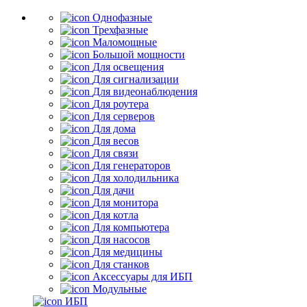
Однофазные
Трехфазные
Маломощные
Большой мощности
Для освещения
Для сигнализации
Для видеонаблюдения
Для роутера
Для серверов
Для дома
Для весов
Для связи
Для генераторов
Для холодильника
Для дачи
Для монитора
Для котла
Для компьютера
Для насосов
Для медицины
Для станков
Аксессуары для ИБП
Модульные
ИБП