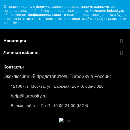
Отправляя данную форму с вашими персональнными данными, вы
соглашаетесь на обработку персональных данных. Компания turbosky.ru
обеспечивает конфиденциальность ваших персональных данных и будет
использовать их только в соответствии с политикой конфиденциальности
turbosky.ru.
Навигация
Личный кабинет
Контакты
Эксклюзивный представитель TurboSky в России:
121087, г. Москва, ул. Барклая, дом 8, офис 326
help@turbosky.ru
Время работы: Пн-Пт 10:00-21:00 (МСК)