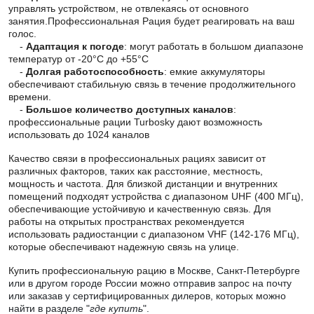
управлять устройством, не отвлекаясь от основного
занятия.Профессиональная Рация будет реагировать на ваш
голос.
-
Адаптация к погоде
: могут работать в большом диапазоне
температур от -20°С до +55°С
-
Долгая работоспособность
: емкие аккумуляторы
обеспечивают стабильную связь в течение продолжительного
времени.
-
Большое количество доступных каналов
:
профессиональные рации Turbosky дают возможность
использовать до 1024 каналов
Качество связи в профессиональных рациях зависит от
различных факторов, таких как расстояние, местность,
мощность и частота. Для близкой дистанции и внутренних
помещений подходят устройства с диапазоном UHF (400 МГц),
обеспечивающие устойчивую и качественную связь. Для
работы на открытых пространствах рекомендуется
использовать радиостанции с диапазоном VHF (142-176 МГц),
которые обеспечивают надежную связь на улице.
Купить профессиональную рацию
в Москве, Санкт-Петербурге
или в другом городе России
можно
отправив запрос на почту
или заказав у
сертифицированных дилеров, которых можно
найти в разделе "
где купить
".