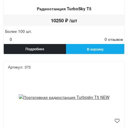
Радиостанция TurboSky T5
10250 ₽ /шт
Более 100 шт.
0
0 отзывов
Подробнее
В корзину
Артикул: 373