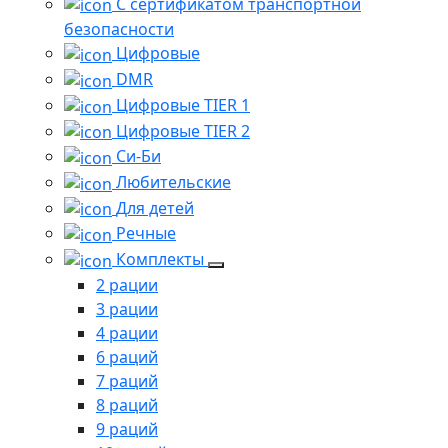
С сертификатом транспортной
безопасности
Цифровые
DMR
Цифровые TIER 1
Цифровые TIER 2
Си-Би
Любительские
Для детей
Речные
Комплекты
2 рации
3 рации
4 рации
6 раций
7 раций
8 раций
9 раций