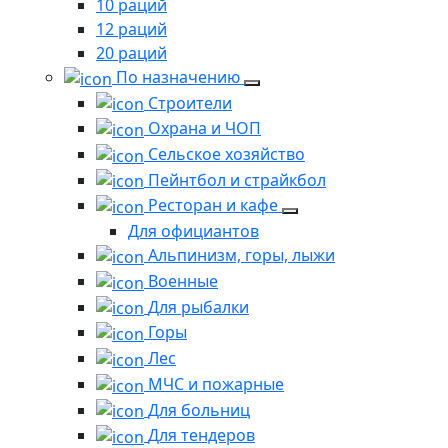
10 раций
12 раций
20 раций
По назначению
Строители
Охрана и ЧОП
Сельское хозяйство
Пейнтбол и страйкбол
Ресторан и кафе
Для официантов
Альпинизм, горы, лыжи
Военные
Для рыбалки
Горы
Лес
МЧС и пожарные
Для больниц
Для тендеров