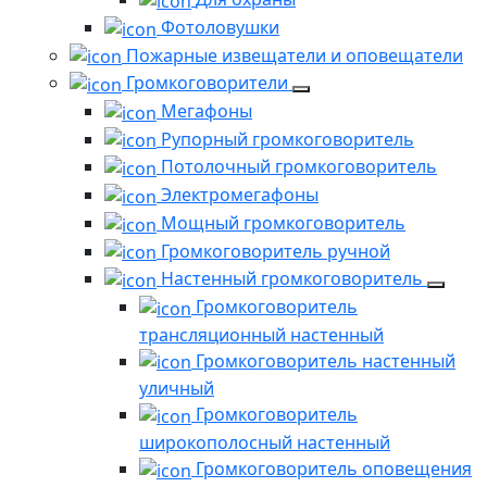
Фотоловушки
Пожарные извещатели и оповещатели
Громкоговорители
Мегафоны
Рупорный громкоговоритель
Потолочный громкоговоритель
Электромегафоны
Мощный громкоговоритель
Громкоговоритель ручной
Настенный громкоговоритель
Громкоговоритель
трансляционный настенный
Громкоговоритель настенный
уличный
Громкоговоритель
широкополосный настенный
Громкоговоритель оповещения