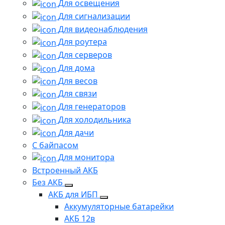
Для освещения
Для сигнализации
Для видеонаблюдения
Для роутера
Для серверов
Для дома
Для весов
Для связи
Для генераторов
Для холодильника
Для дачи
С байпасом
Для монитора
Встроенный АКБ
Без АКБ
АКБ для ИБП
Аккумуляторные батарейки
АКБ 12в