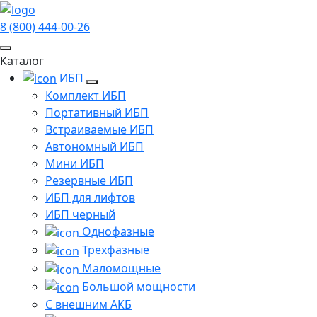
8 (800) 444-00-26
Каталог
ИБП
Комплект ИБП
Портативный ИБП
Встраиваемые ИБП
Автономный ИБП
Мини ИБП
Резервные ИБП
ИБП для лифтов
ИБП черный
Однофазные
Трехфазные
Маломощные
Большой мощности
С внешним АКБ