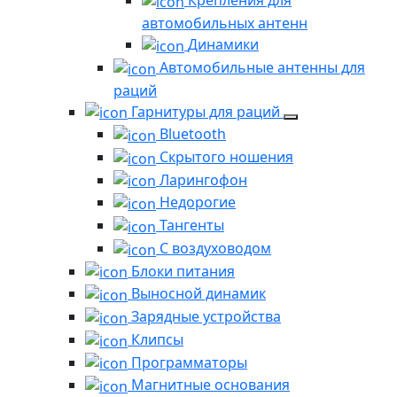
Крепления для
автомобильных антенн
Динамики
Автомобильные антенны для
раций
Гарнитуры для раций
Bluetooth
Скрытого ношения
Ларингофон
Недорогие
Тангенты
С воздуховодом
Блоки питания
Выносной динамик
Зарядные устройства
Клипсы
Программаторы
Магнитные основания