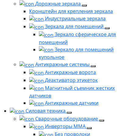
Дорожные зеркала
Кронштейн для крепления зеркала
Индустриальные зеркала
Зеркала для помещений
Зеркало сферическое для
помещений
Зеркало для помещений
купольное
Антикражные системы
Антикражные ворота
Деактиватор этикеток
Магнитный съемник жестких
датчиков
Антикражные датчики
Силовая техника
Сварочные оборудование
Инверторы ММА
Без проволоки