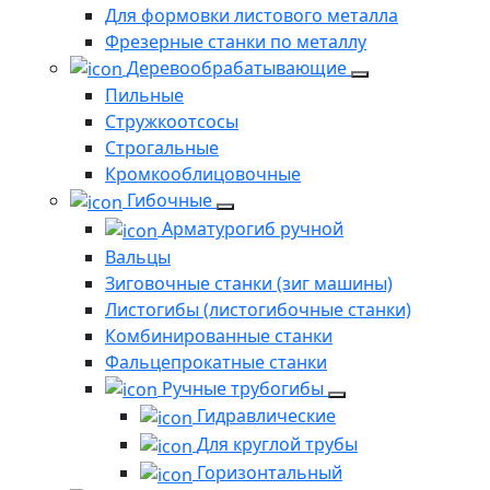
Для формовки листового металла
Фрезерные станки по металлу
Деревообрабатывающие
Пильные
Стружкоотсосы
Строгальные
Кромкооблицовочные
Гибочные
Арматурогиб ручной
Вальцы
Зиговочные станки (зиг машины)
Листогибы (листогибочные станки)
Комбинированные станки
Фальцепрокатные станки
Ручные трубогибы
Гидравлические
Для круглой трубы
Горизонтальный