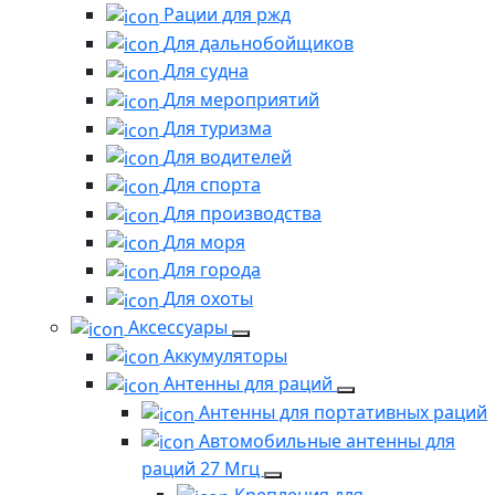
Рации для ржд
Для дальнобойщиков
Для судна
Для мероприятий
Для туризма
Для водителей
Для спорта
Для производства
Для моря
Для города
Для охоты
Аксессуары
Аккумуляторы
Антенны для раций
Антенны для портативных раций
Автомобильные антенны для
раций 27 Мгц