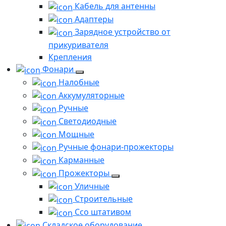
Кабель для антенны
Адаптеры
Зарядное устройство от
прикуривателя
Крепления
Фонари
Налобные
Аккумуляторные
Ручные
Светодиодные
Мощные
Ручные фонари-прожекторы
Карманные
Прожекторы
Уличные
Строительные
Ссо штативом
Складское оборудование