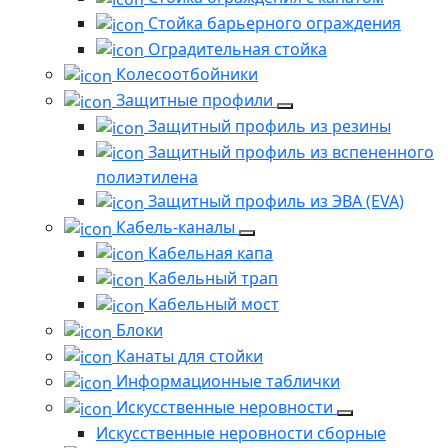
Стойка барьерного ограждения
Оградительная стойка
Колесоотбойники
Защитные профили
Защитный профиль из резины
Защитный профиль из вспененного
полиэтилена
Защитный профиль из ЭВА (EVA)
Кабель-каналы
Кабельная капа
Кабельный трап
Кабельный мост
Блоки
Канаты для стойки
Информационные таблички
Искусственные неровности
Искусственные неровности сборные