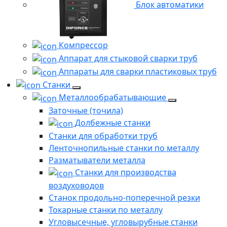
Блок автоматики
Компрессор
Аппарат для стыковой сварки труб
Аппараты для сварки пластиковых труб
Станки
Металлообрабатывающие
Заточные (точила)
Долбежные станки
Станки для обработки труб
Ленточнопильные станки по металлу
Разматыватели металла
Станки для производства
воздуховодов
Станок продольно-поперечной резки
Токарные станки по металлу
Угловысечные, угловырубные станки