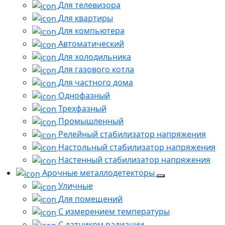
Для телевизора
Для квартиры
Для компьютера
Автоматический
Для холодильника
Для газового котла
Для частного дома
Однофазный
Трехфазный
Промышленный
Релейный стабилизатор напряжения
Настольный стабилизатор напряжения
Настенный стабилизатор напряжения
Арочные металлодетекторы
Уличные
Для помещений
С измерением температуры
С датчиком радиации