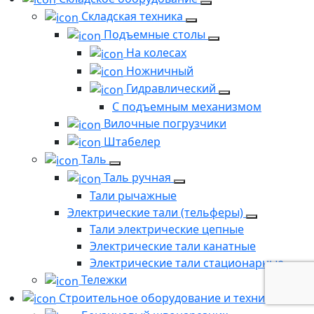
Складская техника
Подъемные столы
На колесах
Ножничный
Гидравлический
С подъемным механизмом
Вилочные погрузчики
Штабелер
Таль
Таль ручная
Тали рычажные
Электрические тали (тельферы)
Тали электрические цепные
Электрические тали канатные
Электрические тали стационарные
Тележки
Строительное оборудование и техника