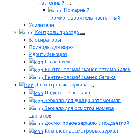
настенный
Пожарный
громкоговоритель настенный
Усилители
Контроль проезда
Блокираторы
Приводы для ворот
Идентификация
Шлагбаумы
Рентгеновский сканер автомобилей
Рентгеновский сканер багажа
Досмотровые зеркала
Подкатное зеркало
Зеркало для днища автомобиля
Зеркало для осмотра номера
двигателя
Досмотровое зеркало с подсветкой
Комплект досмотровых зеркал