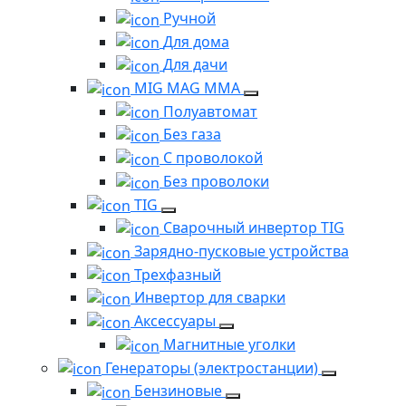
Ручной
Для дома
Для дачи
MIG MAG MMA
Полуавтомат
Без газа
С проволокой
Без проволоки
TIG
Сварочный инвертор TIG
Зарядно-пусковые устройства
Трехфазный
Инвертор для сварки
Аксессуары
Магнитные уголки
Генераторы (электростанции)
Бензиновые