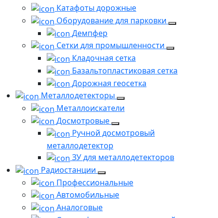
Катафоты дорожные
Оборудование для парковки
Демпфер
Сетки для промышленности
Кладочная сетка
Базальтопластиковая сетка
Дорожная геосетка
Металлодетекторы
Металлоискатели
Досмотровые
Ручной досмотровый
металлодетектор
ЗУ для металлодетекторов
Радиостанции
Профессиональные
Автомобильные
Аналоговые