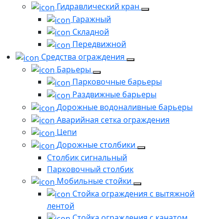
Гидравлический кран
Гаражный
Складной
Передвижной
Средства ограждения
Барьеры
Парковочные барьеры
Раздвижные барьеры
Дорожные водоналивные барьеры
Аварийная сетка ограждения
Цепи
Дорожные столбики
Столбик сигнальный
Парковочный столбик
Мобильные стойки
Стойка ограждения с вытяжной
лентой
Стойка ограждения с канатом