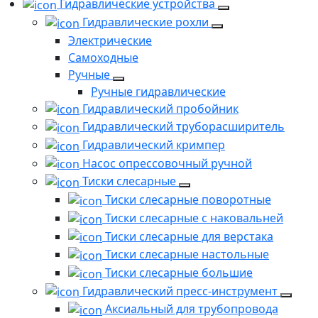
Гидравлические устройства
Гидравлические рохли
Электрические
Самоходные
Ручные
Ручные гидравлические
Гидравлический пробойник
Гидравлический труборасширитель
Гидравлический кримпер
Насос опрессовочный ручной
Тиски слесарные
Тиски слесарные поворотные
Тиски слесарные с наковальней
Тиски слесарные для верстака
Тиски слесарные настольные
Тиски слесарные большие
Гидравлический пресс-инструмент
Аксиальный для трубопровода