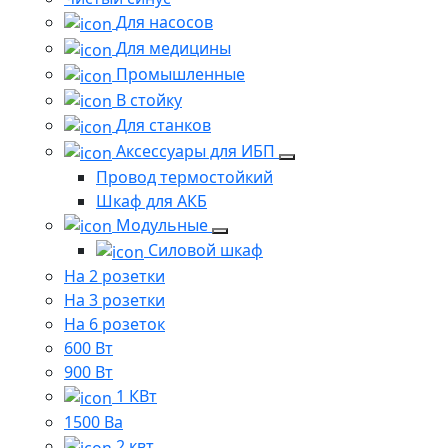
Для насосов
Для медицины
Промышленные
В стойку
Для станков
Аксессуары для ИБП
Провод термостойкий
Шкаф для АКБ
Модульные
Силовой шкаф
На 2 розетки
На 3 розетки
На 6 розеток
600 Вт
900 Вт
1 КВт
1500 Ва
2 квт