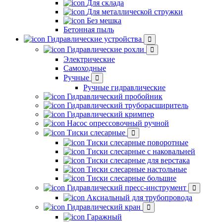
Для склада
Для металлической стружки
Без мешка
Бетонная пыль
Гидравлические устройства
Гидравлические рохли
Электрические
Самоходные
Ручные
Ручные гидравлические
Гидравлический пробойник
Гидравлический труборасширитель
Гидравлический кримпер
Насос опрессовочный ручной
Тиски слесарные
Тиски слесарные поворотные
Тиски слесарные с наковальней
Тиски слесарные для верстака
Тиски слесарные настольные
Тиски слесарные большие
Гидравлический пресс-инструмент
Аксиальный для трубопровода
Гидравлический кран
Гаражный