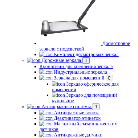
Досмотровое
зеркало с подсветкой
Комплект досмотровых зеркал
Дорожные зеркала
Кронштейн для крепления зеркала
Индустриальные зеркала
Зеркала для помещений
Зеркало сферическое для
помещений
Зеркало для помещений
купольное
Антикражные системы
Антикражные ворота
Деактиватор этикеток
Магнитный съемник жестких
датчиков
Антикражные датчики