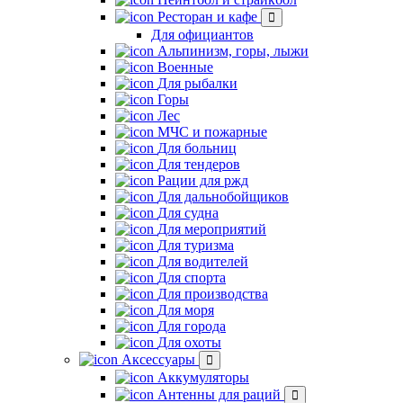
Ресторан и кафе
Для официантов
Альпинизм, горы, лыжи
Военные
Для рыбалки
Горы
Лес
МЧС и пожарные
Для больниц
Для тендеров
Рации для ржд
Для дальнобойщиков
Для судна
Для мероприятий
Для туризма
Для водителей
Для спорта
Для производства
Для моря
Для города
Для охоты
Аксессуары
Аккумуляторы
Антенны для раций