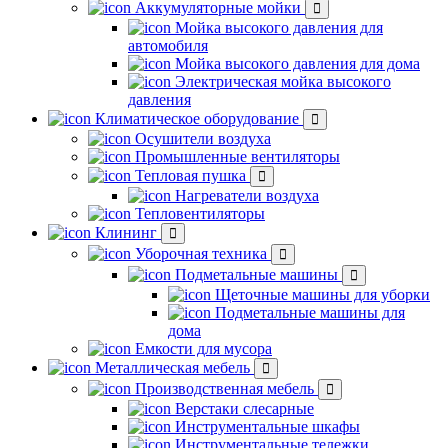
Аккумуляторные мойки
Мойка высокого давления для
автомобиля
Мойка высокого давления для дома
Электрическая мойка высокого
давления
Климатическое оборудование
Осушители воздуха
Промышленные вентиляторы
Тепловая пушка
Нагреватели воздуха
Тепловентиляторы
Клининг
Уборочная техника
Подметальные машины
Щеточные машины для уборки
Подметальные машины для
дома
Емкости для мусора
Металлическая мебель
Производственная мебель
Верстаки слесарные
Инструментальные шкафы
Инструментальные тележки