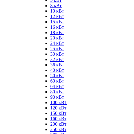
5 кВт
8 кВт
10 кВт
12 кВт
15 кВт
16 кВт
18 кВт
20 кВт
24 кВт
25 кВт
30 кВт
32 кВт
36 кВт
40 кВт
50 кВт
60 кВт
64 кВт
80 кВт
90 кВт
100 кВТ
120 кВт
150 кВт
160 кВт
200 кВт
250 кВт