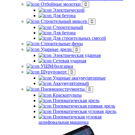
Отбойные молотки
Электрический
Для бетона
Строительный миксер
Строительный
Для бетона
Для строительных смесей
Строительные фены
Ударные дрели
Электрическая ударная
Сетевая ударная
УШМ/болгарки
Шуруповерт
Ударные аккумуляторные
Аккумуляторный
Пневмоинструменты
Краскопульты
Пневматическая дрель
Пневматическая прямая дрель
Пневматическая угловая дрель
Пневматичская угловая
шлифовальная машинка