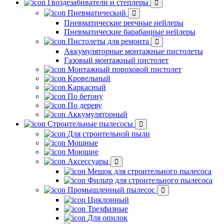
Гвоздезабиватели и степлеры
Пневматический
Пневматические реечные нейлеры
Пневматические барабанные нейлеры
Пистолеты для ремонта
Аккумуляторные монтажные пистолеты
Газовый монтажный пистолет
Монтажный пороховой пистолет
Кровельный
Каркасный
По бетону
По дереву
Аккумуляторный
Строительные пылесосы
Для строительной пыли
Мощные
Моющие
Аксессуары
Мешок для строительного пылесоса
Фильтр для строительного пылесоса
Промышленный пылесос
Циклонный
Трехфазные
Для опилок