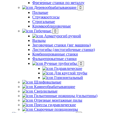
Фрезерные станки по металлу
Деревообрабатывающие
Пильные
Стружкоотсосы
Строгальные
Кромкооблицовочные
Гибочные
Арматурогиб ручной
Вальцы
Зиговочные станки (зиг машины)
Листогибы (листогибочные станки)
Комбинированные станки
Фальцепрокатные станки
Ручные трубогибы
Гидравлические
Для круглой трубы
Горизонтальный
Шлифовальные
Камнеобрабатывающие
Сверлильные
Гильотинные ножницы (гильотины)
Отрезные монтажные пилы
Прессы гидравлические
Сварочные позиционеры