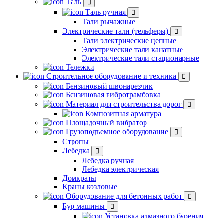
Таль
Таль ручная
Тали рычажные
Электрические тали (тельферы)
Тали электрические цепные
Электрические тали канатные
Электрические тали стационарные
Тележки
Строительное оборудование и техника
Бензиновый швонарезчик
Бензиновая вибротрамбовка
Материал для строительства дорог
Композитная арматура
Площадочный вибратор
Грузоподъемное оборудование
Стропы
Лебедка
Лебедка ручная
Лебедка электрическая
Домкраты
Краны козловые
Оборудование для бетонных работ
Бур машины
Установка алмазного бурения