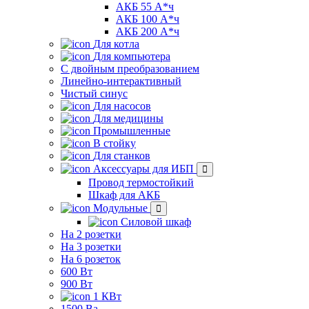
АКБ 55 А*ч
АКБ 100 А*ч
АКБ 200 А*ч
Для котла
Для компьютера
C двойным преобразованием
Линейно-интерактивный
Чистый синус
Для насосов
Для медицины
Промышленные
В стойку
Для станков
Аксессуары для ИБП
Провод термостойкий
Шкаф для АКБ
Модульные
Силовой шкаф
На 2 розетки
На 3 розетки
На 6 розеток
600 Вт
900 Вт
1 КВт
1500 Ва