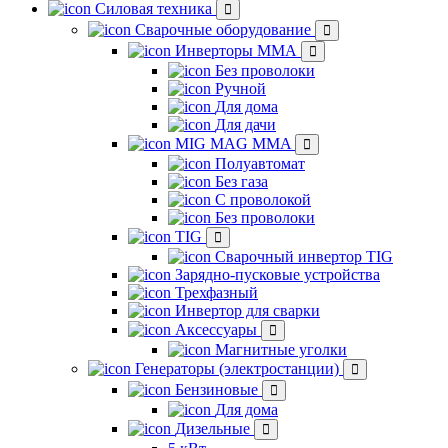
Силовая техника
Сварочные оборудование
Инверторы ММА
Без проволоки
Ручной
Для дома
Для дачи
MIG MAG MMA
Полуавтомат
Без газа
С проволокой
Без проволоки
TIG
Сварочный инвертор TIG
Зарядно-пусковые устройства
Трехфазный
Инвертор для сварки
Аксессуары
Магнитные уголки
Генераторы (электростанции)
Бензиновые
Для дома
Дизельные