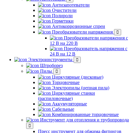
Антизапотеватели
Очистители
Полироли
Герметики
Антикоррозионные спреи
Преобразователи напряжения
Преобразователи напряжения с
12 В на 220 В
Преобразователь напряжения с
24 В на 12 В
Электроинструменты
Штроборез
Пилы
Циркулярные (дисковые)
Торцовочные
Электропилы (цепная пила)
Циркулярные станки
(распиловочные)
Аккумуляторные
Сабельные
Комбинированные торцовочные
Инструмент для отопления и трубопровода
Пресс инструмент для обжима фитингов