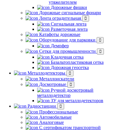
утяжелителем
Дорожные фишки
Дорожные сигнальные фонари
Лента оградительная
Сигнальная лента
Разметочная лента
Катафоты дорожные
Оборудование для парковки
Демпфер
Сетки для промышленности
Кладочная сетка
Базальтопластиковая сетка
Дорожная геосетка
Металлодетекторы
Металлоискатели
Досмотровые
Ручной досмотровый
металлодетектор
ЗУ для металлодетекторов
Радиостанции
Профессиональные
Автомобильные
Аналоговые
С сертификатом транспортной