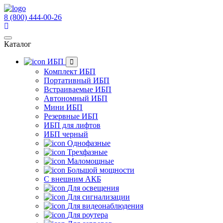
8 (800) 444-00-26
Каталог
ИБП
Комплект ИБП
Портативный ИБП
Встраиваемые ИБП
Автономный ИБП
Мини ИБП
Резервные ИБП
ИБП для лифтов
ИБП черный
Однофазные
Трехфазные
Маломощные
Большой мощности
С внешним АКБ
Для освещения
Для сигнализации
Для видеонаблюдения
Для роутера