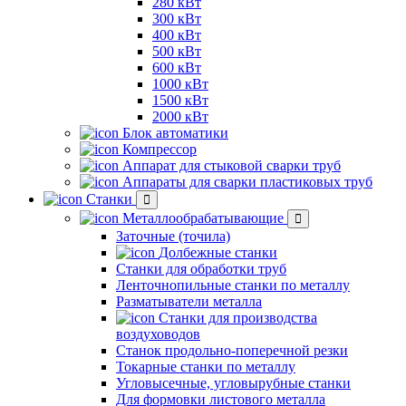
280 кВт
300 кВт
400 кВт
500 кВт
600 кВт
1000 кВт
1500 кВт
2000 кВт
Блок автоматики
Компрессор
Аппарат для стыковой сварки труб
Аппараты для сварки пластиковых труб
Станки
Металлообрабатывающие
Заточные (точила)
Долбежные станки
Станки для обработки труб
Ленточнопильные станки по металлу
Разматыватели металла
Станки для производства
воздуховодов
Станок продольно-поперечной резки
Токарные станки по металлу
Угловысечные, угловырубные станки
Для формовки листового металла