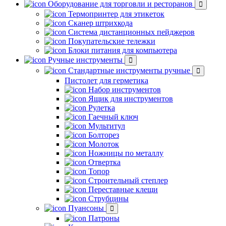
Оборудование для торговли и ресторанов
Термопринтер для этикеток
Сканер штрихкода
Система дистанционных пейджеров
Покупательские тележки
Блоки питания для компьютера
Ручные инструменты
Стандартные инструменты ручные
Пистолет для герметика
Набор инструментов
Ящик для инструментов
Рулетка
Гаечный ключ
Мультитул
Болторез
Молоток
Ножницы по металлу
Отвертка
Топор
Строительный степлер
Переставные клещи
Струбцины
Пуансоны
Патроны