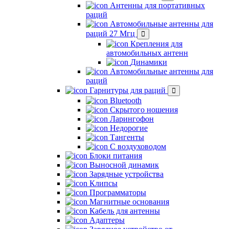
Антенны для портативных
раций
Автомобильные антенны для
раций 27 Мгц
Крепления для
автомобильных антенн
Динамики
Автомобильные антенны для
раций
Гарнитуры для раций
Bluetooth
Скрытого ношения
Ларингофон
Недорогие
Тангенты
С воздуховодом
Блоки питания
Выносной динамик
Зарядные устройства
Клипсы
Программаторы
Магнитные основания
Кабель для антенны
Адаптеры