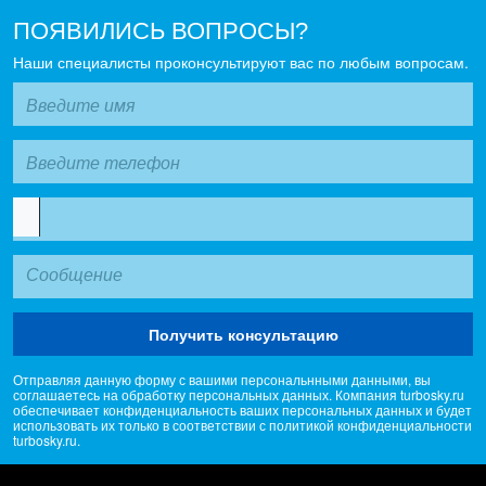
ПОЯВИЛИСЬ ВОПРОСЫ?
Наши специалисты проконсультируют вас по любым вопросам.
Получить консультацию
Отправляя данную форму с вашими персональнными данными, вы
соглашаетесь на обработку персональных данных. Компания turbosky.ru
обеспечивает конфиденциальность ваших персональных данных и будет
использовать их только в соответствии с политикой конфиденциальности
turbosky.ru.