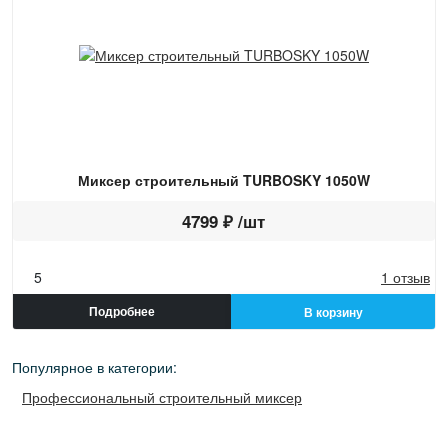
Миксер строительный TURBOSKY 1050W
4799 ₽ /шт
5
1 отзыв
Подробнее
В корзину
Популярное в категории:
Профессиональный строительный миксер
Строительный миксер для раствора