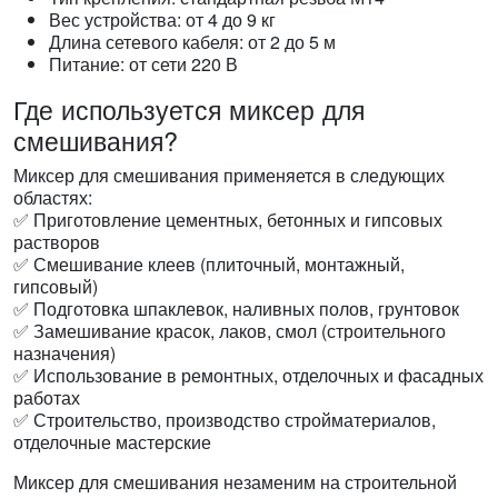
Вес устройства: от 4 до 9 кг
Длина сетевого кабеля: от 2 до 5 м
Питание: от сети 220 В
Где используется миксер для
смешивания?
Миксер для смешивания применяется в следующих
областях:
✅ Приготовление цементных, бетонных и гипсовых
растворов
✅ Смешивание клеев (плиточный, монтажный,
гипсовый)
✅ Подготовка шпаклевок, наливных полов, грунтовок
✅ Замешивание красок, лаков, смол (строительного
назначения)
✅ Использование в ремонтных, отделочных и фасадных
работах
✅ Строительство, производство стройматериалов,
отделочные мастерские
Миксер для смешивания незаменим на строительной