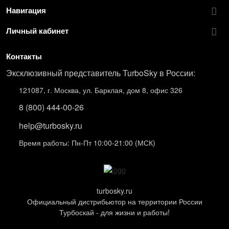
Навигация
Личный кабинет
Контакты
Эксклюзивный представитель TurboSky в России:
121087, г. Москва, ул. Барклая, дом 8, офис 326
8 (800) 444-00-26
help@turbosky.ru
Время работы: Пн-Пт 10:00-21:00 (МСК)
turbosky.ru
Официальный дистрибьютор на территории России
Турбоскай - для жизни и работы!