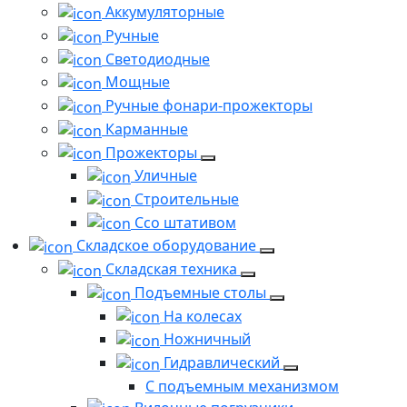
Аккумуляторные
Ручные
Светодиодные
Мощные
Ручные фонари-прожекторы
Карманные
Прожекторы
Уличные
Строительные
Ссо штативом
Складское оборудование
Складская техника
Подъемные столы
На колесах
Ножничный
Гидравлический
С подъемным механизмом