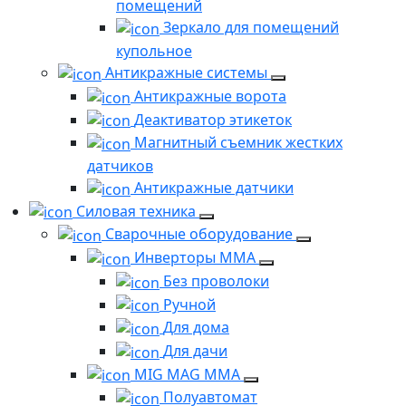
помещений
Зеркало для помещений
купольное
Антикражные системы
Антикражные ворота
Деактиватор этикеток
Магнитный съемник жестких
датчиков
Антикражные датчики
Силовая техника
Сварочные оборудование
Инверторы ММА
Без проволоки
Ручной
Для дома
Для дачи
MIG MAG MMA
Полуавтомат