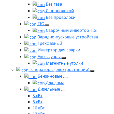
Без газа
С проволокой
Без проволоки
TIG
Сварочный инвертор TIG
Зарядно-пусковые устройства
Трехфазный
Инвертор для сварки
Аксессуары
Магнитные уголки
Генераторы (электростанции)
Бензиновые
Для дома
Дизельные
5 кВт
8 кВт
10 кВт