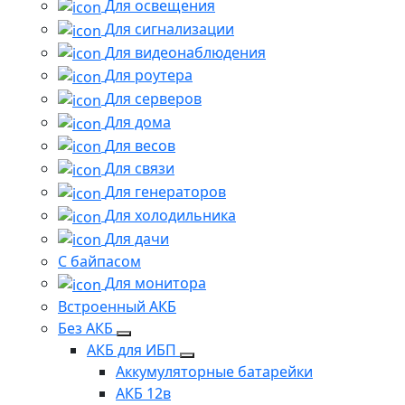
Для освещения
Для сигнализации
Для видеонаблюдения
Для роутера
Для серверов
Для дома
Для весов
Для связи
Для генераторов
Для холодильника
Для дачи
С байпасом
Для монитора
Встроенный АКБ
Без АКБ
АКБ для ИБП
Аккумуляторные батарейки
АКБ 12в