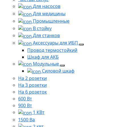
Для насосов
Для медицины
Промышленные
В стойку
Для станков
Аксессуары для ИБП
Провод термостойкий
Шкаф для АКБ
Модульные
Силовой шкаф
На 2 розетки
На 3 розетки
На 6 розеток
600 Вт
900 Вт
1 КВт
1500 Ва
2 квт