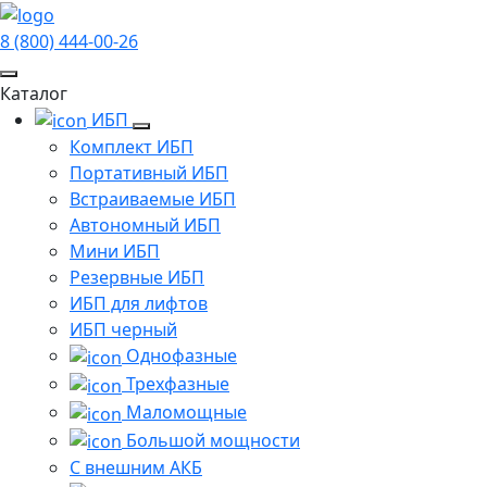
8 (800) 444-00-26
Каталог
ИБП
Комплект ИБП
Портативный ИБП
Встраиваемые ИБП
Автономный ИБП
Мини ИБП
Резервные ИБП
ИБП для лифтов
ИБП черный
Однофазные
Трехфазные
Маломощные
Большой мощности
С внешним АКБ