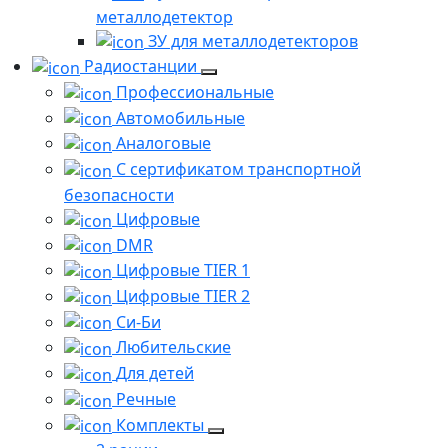
металлодетектор
ЗУ для металлодетекторов
Радиостанции
Профессиональные
Автомобильные
Аналоговые
С сертификатом транспортной
безопасности
Цифровые
DMR
Цифровые TIER 1
Цифровые TIER 2
Си-Би
Любительские
Для детей
Речные
Комплекты