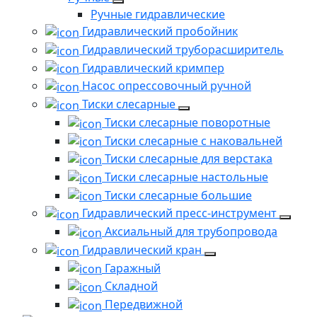
Ручные гидравлические
Гидравлический пробойник
Гидравлический труборасширитель
Гидравлический кримпер
Насос опрессовочный ручной
Тиски слесарные
Тиски слесарные поворотные
Тиски слесарные с наковальней
Тиски слесарные для верстака
Тиски слесарные настольные
Тиски слесарные большие
Гидравлический пресс-инструмент
Аксиальный для трубопровода
Гидравлический кран
Гаражный
Складной
Передвижной