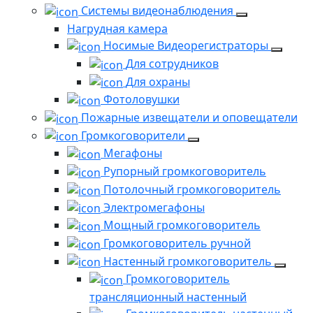
Системы видеонаблюдения
Нагрудная камера
Носимые Видеорегистраторы
Для сотрудников
Для охраны
Фотоловушки
Пожарные извещатели и оповещатели
Громкоговорители
Мегафоны
Рупорный громкоговоритель
Потолочный громкоговоритель
Электромегафоны
Мощный громкоговоритель
Громкоговоритель ручной
Настенный громкоговоритель
Громкоговоритель
трансляционный настенный