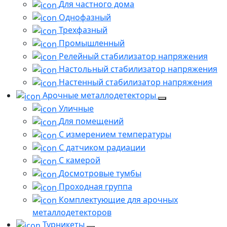
Для частного дома
Однофазный
Трехфазный
Промышленный
Релейный стабилизатор напряжения
Настольный стабилизатор напряжения
Настенный стабилизатор напряжения
Арочные металлодетекторы
Уличные
Для помещений
С измерением температуры
С датчиком радиации
С камерой
Досмотровые тумбы
Проходная группа
Комплектующие для арочных
металлодетекторов
Турникеты