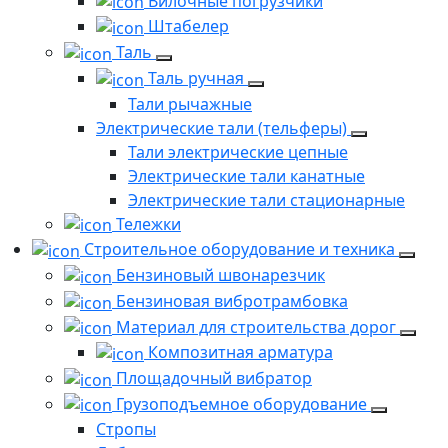
Вилочные погрузчики
Штабелер
Таль
Таль ручная
Тали рычажные
Электрические тали (тельферы)
Тали электрические цепные
Электрические тали канатные
Электрические тали стационарные
Тележки
Строительное оборудование и техника
Бензиновый швонарезчик
Бензиновая вибротрамбовка
Материал для строительства дорог
Композитная арматура
Площадочный вибратор
Грузоподъемное оборудование
Стропы