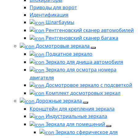
Блокираторы
Приводы для ворот
Идентификация
Шлагбаумы
Рентгеновский сканер автомобилей
Рентгеновский сканер багажа
Досмотровые зеркала
Подкатное зеркало
Зеркало для днища автомобиля
Зеркало для осмотра номера
двигателя
Досмотровое зеркало с подсветкой
Комплект досмотровых зеркал
Дорожные зеркала
Кронштейн для крепления зеркала
Индустриальные зеркала
Зеркала для помещений
Зеркало сферическое для