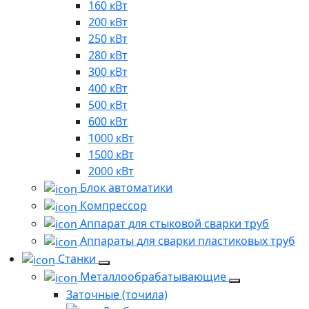
160 кВт
200 кВт
250 кВт
280 кВт
300 кВт
400 кВт
500 кВт
600 кВт
1000 кВт
1500 кВт
2000 кВт
Блок автоматики
Компрессор
Аппарат для стыковой сварки труб
Аппараты для сварки пластиковых труб
Станки
Металлообрабатывающие
Заточные (точила)