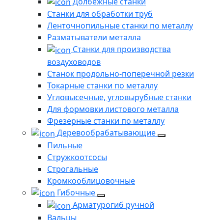
Долбежные станки
Станки для обработки труб
Ленточнопильные станки по металлу
Разматыватели металла
Станки для производства
воздуховодов
Станок продольно-поперечной резки
Токарные станки по металлу
Угловысечные, угловырубные станки
Для формовки листового металла
Фрезерные станки по металлу
Деревообрабатывающие
Пильные
Стружкоотсосы
Строгальные
Кромкооблицовочные
Гибочные
Арматурогиб ручной
Вальцы