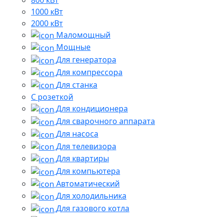
1000 кВт
2000 кВт
Маломощный
Мощные
Для генератора
Для компрессора
Для станка
C розеткой
Для кондиционера
Для сварочного аппарата
Для насоса
Для телевизора
Для квартиры
Для компьютера
Автоматический
Для холодильника
Для газового котла