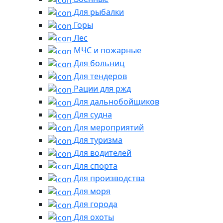
Для рыбалки
Горы
Лес
МЧС и пожарные
Для больниц
Для тендеров
Рации для ржд
Для дальнобойщиков
Для судна
Для мероприятий
Для туризма
Для водителей
Для спорта
Для производства
Для моря
Для города
Для охоты