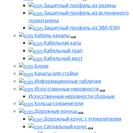
Защитный профиль из резины
Защитный профиль из вспененного
полиэтилена
Защитный профиль из ЭВА (EVA)
Кабель-каналы
Кабельная капа
Кабельный трап
Кабельный мост
Блоки
Канаты для стойки
Информационные таблички
Искусственные неровности
Искусственные неровности сборные
Кольца-соединители
Дорожные конусы
Дорожный конус с утяжелителем
Сигнальный конус