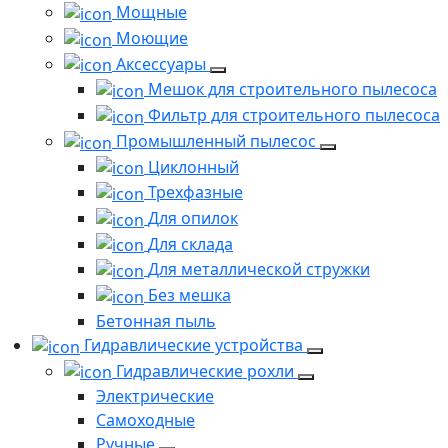
Мощные
Моющие
Аксессуары
Мешок для строительного пылесоса
Фильтр для строительного пылесоса
Промышленный пылесос
Циклонный
Трехфазные
Для опилок
Для склада
Для металлической стружки
Без мешка
Бетонная пыль
Гидравлические устройства
Гидравлические рохли
Электрические
Самоходные
Ручные