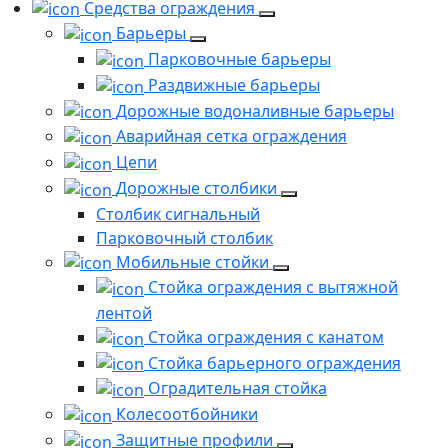
Средства ограждения
Барьеры
Парковочные барьеры
Раздвижные барьеры
Дорожные водоналивные барьеры
Аварийная сетка ограждения
Цепи
Дорожные столбики
Столбик сигнальный
Парковочный столбик
Мобильные стойки
Стойка ограждения с вытяжной
лентой
Стойка ограждения с канатом
Стойка барьерного ограждения
Оградительная стойка
Колесоотбойники
Защитные профили