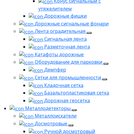
Конус сигнальный с
утяжелителем
Дорожные фишки
Дорожные сигнальные фонари
Лента оградительная
Сигнальная лента
Разметочная лента
Катафоты дорожные
Оборудование для парковки
Демпфер
Сетки для промышленности
Кладочная сетка
Базальтопластиковая сетка
Дорожная геосетка
Металлодетекторы
Металлоискатели
Досмотровые
Ручной досмотровый