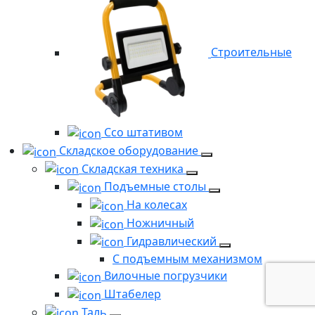
Строительные
Ссо штативом
Складское оборудование
Складская техника
Подъемные столы
На колесах
Ножничный
Гидравлический
С подъемным механизмом
Вилочные погрузчики
Штабелер
Таль