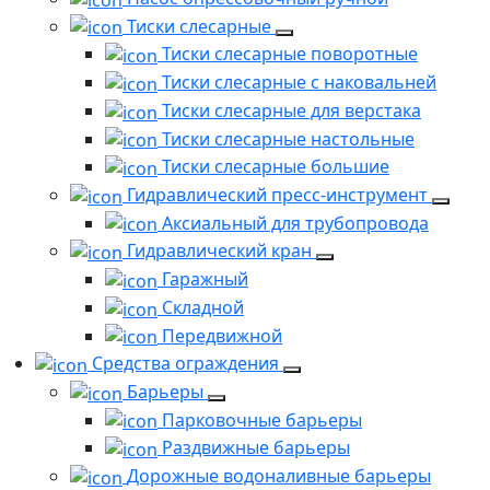
Тиски слесарные
Тиски слесарные поворотные
Тиски слесарные с наковальней
Тиски слесарные для верстака
Тиски слесарные настольные
Тиски слесарные большие
Гидравлический пресс-инструмент
Аксиальный для трубопровода
Гидравлический кран
Гаражный
Складной
Передвижной
Средства ограждения
Барьеры
Парковочные барьеры
Раздвижные барьеры
Дорожные водоналивные барьеры