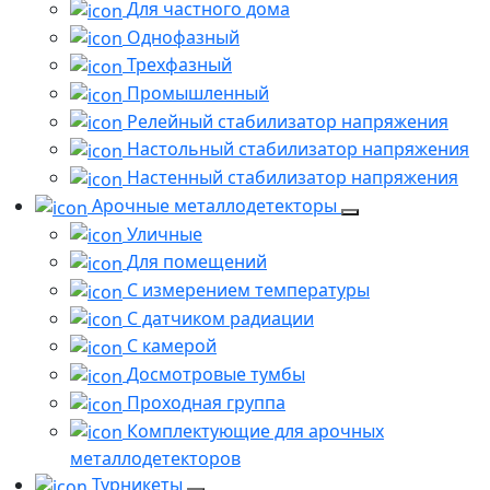
Для частного дома
Однофазный
Трехфазный
Промышленный
Релейный стабилизатор напряжения
Настольный стабилизатор напряжения
Настенный стабилизатор напряжения
Арочные металлодетекторы
Уличные
Для помещений
С измерением температуры
С датчиком радиации
С камерой
Досмотровые тумбы
Проходная группа
Комплектующие для арочных
металлодетекторов
Турникеты