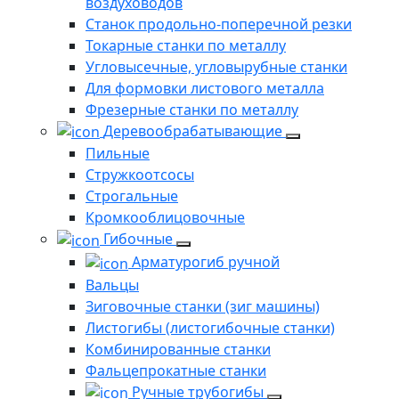
воздуховодов
Станок продольно-поперечной резки
Токарные станки по металлу
Угловысечные, угловырубные станки
Для формовки листового металла
Фрезерные станки по металлу
Деревообрабатывающие
Пильные
Стружкоотсосы
Строгальные
Кромкооблицовочные
Гибочные
Арматурогиб ручной
Вальцы
Зиговочные станки (зиг машины)
Листогибы (листогибочные станки)
Комбинированные станки
Фальцепрокатные станки
Ручные трубогибы