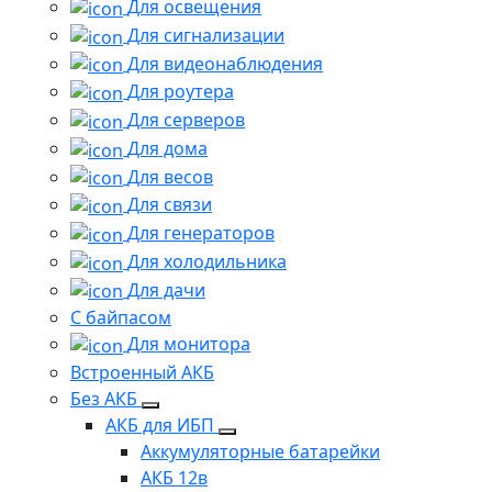
Для освещения
Для сигнализации
Для видеонаблюдения
Для роутера
Для серверов
Для дома
Для весов
Для связи
Для генераторов
Для холодильника
Для дачи
С байпасом
Для монитора
Встроенный АКБ
Без АКБ
АКБ для ИБП
Аккумуляторные батарейки
АКБ 12в