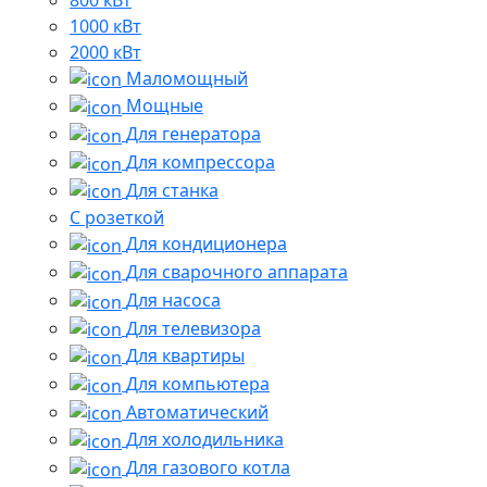
1000 кВт
2000 кВт
Маломощный
Мощные
Для генератора
Для компрессора
Для станка
C розеткой
Для кондиционера
Для сварочного аппарата
Для насоса
Для телевизора
Для квартиры
Для компьютера
Автоматический
Для холодильника
Для газового котла