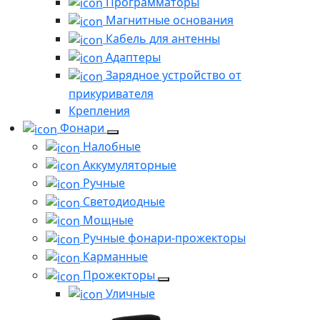
Программаторы
Магнитные основания
Кабель для антенны
Адаптеры
Зарядное устройство от
прикуривателя
Крепления
Фонари
Налобные
Аккумуляторные
Ручные
Светодиодные
Мощные
Ручные фонари-прожекторы
Карманные
Прожекторы
Уличные