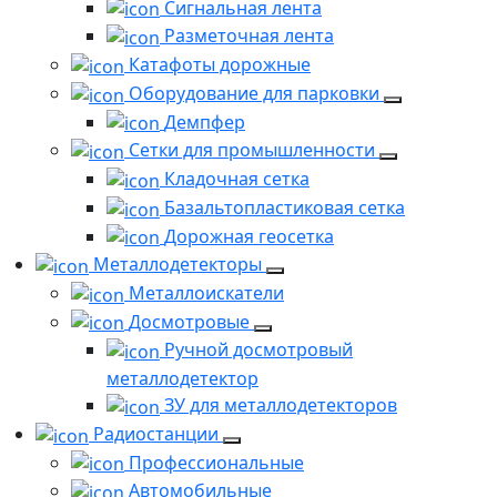
Сигнальная лента
Разметочная лента
Катафоты дорожные
Оборудование для парковки
Демпфер
Сетки для промышленности
Кладочная сетка
Базальтопластиковая сетка
Дорожная геосетка
Металлодетекторы
Металлоискатели
Досмотровые
Ручной досмотровый
металлодетектор
ЗУ для металлодетекторов
Радиостанции
Профессиональные
Автомобильные