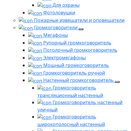
Для охраны
Фотоловушки
Пожарные извещатели и оповещатели
Громкоговорители
Мегафоны
Рупорный громкоговоритель
Потолочный громкоговоритель
Электромегафоны
Мощный громкоговоритель
Громкоговоритель ручной
Настенный громкоговоритель
Громкоговоритель
трансляционный настенный
Громкоговоритель настенный
уличный
Громкоговоритель
широкополосный настенный