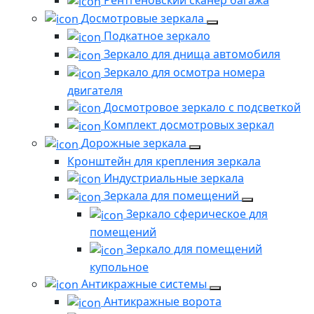
Рентгеновский сканер багажа
Досмотровые зеркала
Подкатное зеркало
Зеркало для днища автомобиля
Зеркало для осмотра номера
двигателя
Досмотровое зеркало с подсветкой
Комплект досмотровых зеркал
Дорожные зеркала
Кронштейн для крепления зеркала
Индустриальные зеркала
Зеркала для помещений
Зеркало сферическое для
помещений
Зеркало для помещений
купольное
Антикражные системы
Антикражные ворота