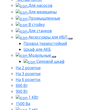
Для насосов
Для медицины
Промышленные
В стойку
Для станков
Аксессуары для ИБП
Провод термостойкий
Шкаф для АКБ
Модульные
Силовой шкаф
На 2 розетки
На 3 розетки
На 6 розеток
600 Вт
900 Вт
1 КВт
1500 Ва
2 квт