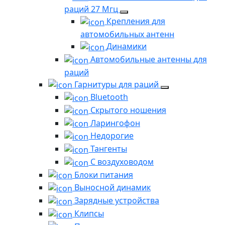
раций 27 Мгц
Крепления для
автомобильных антенн
Динамики
Автомобильные антенны для
раций
Гарнитуры для раций
Bluetooth
Скрытого ношения
Ларингофон
Недорогие
Тангенты
С воздуховодом
Блоки питания
Выносной динамик
Зарядные устройства
Клипсы