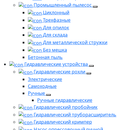
Промышленный пылесос
Циклонный
Трехфазные
Для опилок
Для склада
Для металлической стружки
Без мешка
Бетонная пыль
Гидравлические устройства
Гидравлические рохли
Электрические
Самоходные
Ручные
Ручные гидравлические
Гидравлический пробойник
Гидравлический труборасширитель
Гидравлический кримпер
Насос опрессовочный ручной