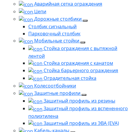
Аварийная сетка ограждения
Цепи
Дорожные столбики
Столбик сигнальный
Парковочный столбик
Мобильные стойки
Стойка ограждения с вытяжной
лентой
Стойка ограждения с канатом
Стойка барьерного ограждения
Оградительная стойка
Колесоотбойники
Защитные профили
Защитный профиль из резины
Защитный профиль из вспененного
полиэтилена
Защитный профиль из ЭВА (EVA)
Кабель-каналы