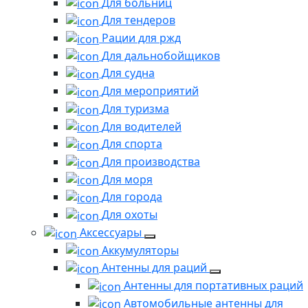
Для больниц
Для тендеров
Рации для ржд
Для дальнобойщиков
Для судна
Для мероприятий
Для туризма
Для водителей
Для спорта
Для производства
Для моря
Для города
Для охоты
Аксессуары
Аккумуляторы
Антенны для раций
Антенны для портативных раций
Автомобильные антенны для