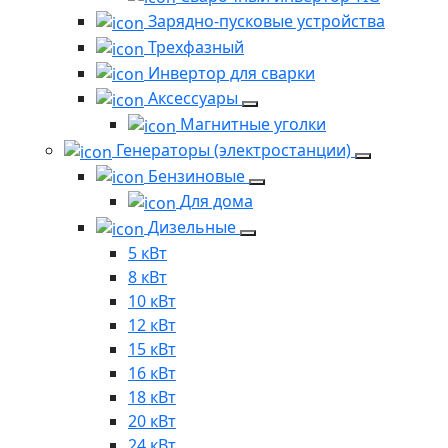
Зарядно-пусковые устройства
Трехфазный
Инвертор для сварки
Аксессуары
Магнитные уголки
Генераторы (электростанции)
Бензиновые
Для дома
Дизельные
5 кВт
8 кВт
10 кВт
12 кВт
15 кВт
16 кВт
18 кВт
20 кВт
24 кВт