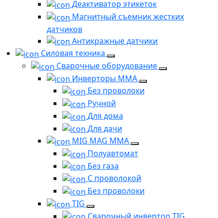
Деактиватор этикеток
Магнитный съемник жестких
датчиков
Антикражные датчики
Силовая техника
Сварочные оборудование
Инверторы ММА
Без проволоки
Ручной
Для дома
Для дачи
MIG MAG MMA
Полуавтомат
Без газа
С проволокой
Без проволоки
TIG
Сварочный инвертор TIG