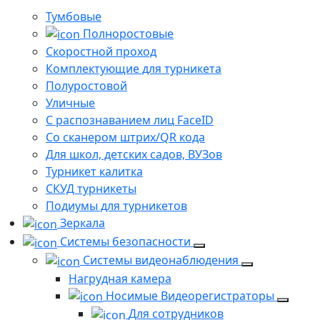
Тумбовые
Полноростовые
Скоростной проход
Комплектующие для турникета
Полуростовой
Уличные
С распознаванием лиц FaceID
Со сканером штрих/QR кода
Для школ, детских садов, ВУЗов
Турникет калитка
СКУД турникеты
Подиумы для турникетов
Зеркала
Системы безопасности
Системы видеонаблюдения
Нагрудная камера
Носимые Видеорегистраторы
Для сотрудников