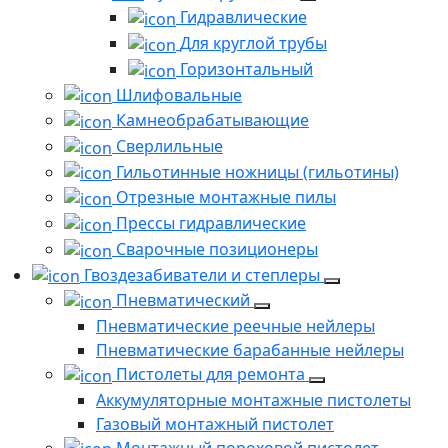
Гидравлические
Для круглой трубы
Горизонтальный
Шлифовальные
Камнеобрабатывающие
Сверлильные
Гильотинные ножницы (гильотины)
Отрезные монтажные пилы
Прессы гидравлические
Сварочные позиционеры
Гвоздезабиватели и степлеры
Пневматический
Пневматические реечные нейлеры
Пневматические барабанные нейлеры
Пистолеты для ремонта
Аккумуляторные монтажные пистолеты
Газовый монтажный пистолет
Монтажный пороховой пистолет