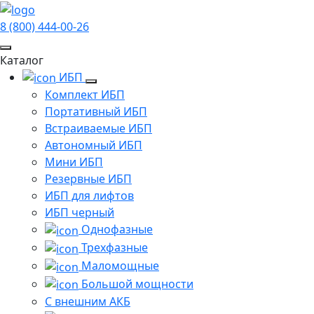
8 (800) 444-00-26
Каталог
ИБП
Комплект ИБП
Портативный ИБП
Встраиваемые ИБП
Автономный ИБП
Мини ИБП
Резервные ИБП
ИБП для лифтов
ИБП черный
Однофазные
Трехфазные
Маломощные
Большой мощности
С внешним АКБ