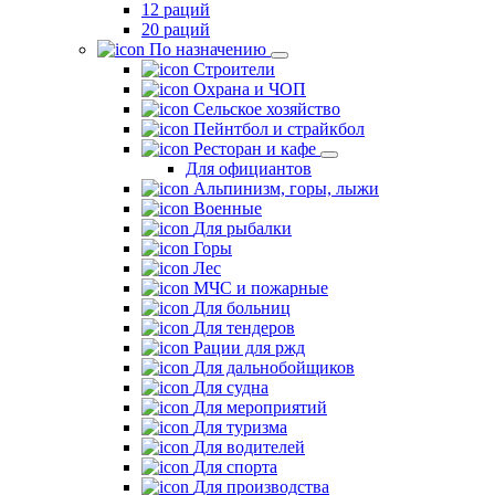
12 раций
20 раций
По назначению
Строители
Охрана и ЧОП
Сельское хозяйство
Пейнтбол и страйкбол
Ресторан и кафе
Для официантов
Альпинизм, горы, лыжи
Военные
Для рыбалки
Горы
Лес
МЧС и пожарные
Для больниц
Для тендеров
Рации для ржд
Для дальнобойщиков
Для судна
Для мероприятий
Для туризма
Для водителей
Для спорта
Для производства