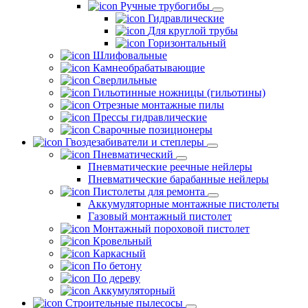
Ручные трубогибы
Гидравлические
Для круглой трубы
Горизонтальный
Шлифовальные
Камнеобрабатывающие
Сверлильные
Гильотинные ножницы (гильотины)
Отрезные монтажные пилы
Прессы гидравлические
Сварочные позиционеры
Гвоздезабиватели и степлеры
Пневматический
Пневматические реечные нейлеры
Пневматические барабанные нейлеры
Пистолеты для ремонта
Аккумуляторные монтажные пистолеты
Газовый монтажный пистолет
Монтажный пороховой пистолет
Кровельный
Каркасный
По бетону
По дереву
Аккумуляторный
Строительные пылесосы