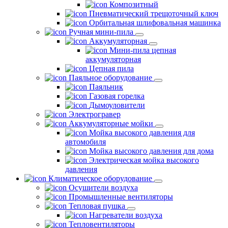
Композитный
Пневматический трещоточный ключ
Орбитальная шлифовальная машинка
Ручная мини-пила
Аккумуляторная
Мини-пила цепная
аккумуляторная
Цепная пила
Паяльное оборудование
Паяльник
Газовая горелка
Дымоуловители
Электрогравер
Аккумуляторные мойки
Мойка высокого давления для
автомобиля
Мойка высокого давления для дома
Электрическая мойка высокого
давления
Климатическое оборудование
Осушители воздуха
Промышленные вентиляторы
Тепловая пушка
Нагреватели воздуха
Тепловентиляторы