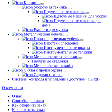
Клининг
Уборочная техника
Подметальные машины
Щеточные машины для уборки
Подметальные машины для
дома
Емкости для мусора
Металлическая мебель
Производственная мебель
Верстаки слесарные
Инструментальные шкафы
Инструментальные тележки
Металлические стеллажи
Паллетные стеллажи
Металлические шкафы
Сняты с производства
Садовая техника
Системы контроля и управления доступом (СКУД)
О компании
О нас
Способы доставки
Как оформить заказ
Как оплатить заказ