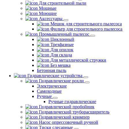
Для строительной пыли
Мощные
Моющие
Аксессуары
Мешок для строительного пылесоса
Фильтр для строительного пылесоса
Промышленный пылесос
Циклонный
Трехфазные
Для опилок
Для склада
Для металлической стружки
Без мешка
Бетонная пыль
Гидравлические устройства
Гидравлические рохли
Электрические
Самоходные
Ручные
Ручные гидравлические
Гидравлический пробойник
Гидравлический труборасширитель
Гидравлический кримпер
Насос опрессовочный ручной
Тиски слесарные