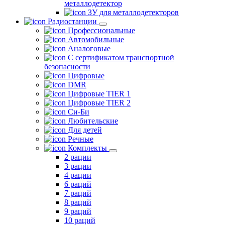
металлодетектор
ЗУ для металлодетекторов
Радиостанции
Профессиональные
Автомобильные
Аналоговые
С сертификатом транспортной
безопасности
Цифровые
DMR
Цифровые TIER 1
Цифровые TIER 2
Си-Би
Любительские
Для детей
Речные
Комплекты
2 рации
3 рации
4 рации
6 раций
7 раций
8 раций
9 раций
10 раций