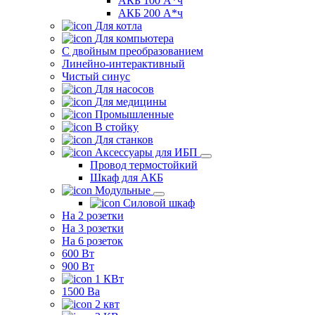
АКБ 100 А*ч
АКБ 200 А*ч
Для котла
Для компьютера
C двойным преобразованием
Линейно-интерактивный
Чистый синус
Для насосов
Для медицины
Промышленные
В стойку
Для станков
Аксессуары для ИБП
Провод термостойкий
Шкаф для АКБ
Модульные
Силовой шкаф
На 2 розетки
На 3 розетки
На 6 розеток
600 Вт
900 Вт
1 КВт
1500 Ва
2 квт