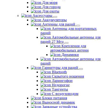
Для моря
Для города
Для охоты
Аксессуары
Аккумуляторы
Антенны для раций
Антенны для портативных
раций
Автомобильные антенны для
раций 27 Мгц
Крепления для
автомобильных антенн
Динамики
Автомобильные антенны для
раций
Гарнитуры для раций
Bluetooth
Скрытого ношения
Ларингофон
Недорогие
Тангенты
С воздуховодом
Блоки питания
Выносной динамик
Зарядные устройства