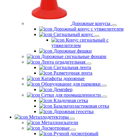
Дорожные конусы
Дорожный конус с утяжелителем
Сигнальный конус
Конус сигнальный с
утяжелителем
Дорожные фишки
Дорожные сигнальные фонари
Лента оградительная
Сигнальная лента
Разметочная лента
Катафоты дорожные
Оборудование для парковки
Демпфер
Сетки для промышленности
Кладочная сетка
Базальтопластиковая сетка
Дорожная геосетка
Металлодетекторы
Металлоискатели
Досмотровые
Ручной досмотровый