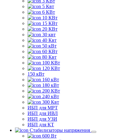
3 КВт
5 Квт
6 КВт
10 КВт
15 КВт
20 КВт
30 квт
40 Квт
50 кВт
60 КВт
80 Квт
100 КВт
120 КВт
150 кВт
160 кВт
180 кВт
200 КВт
240 кВт
300 Квт
ИБП для МРТ
ИБП для ИВЛ
ИБП для УЗИ
ИБП для КТ
Стабилизаторы напряжения
600 Вт