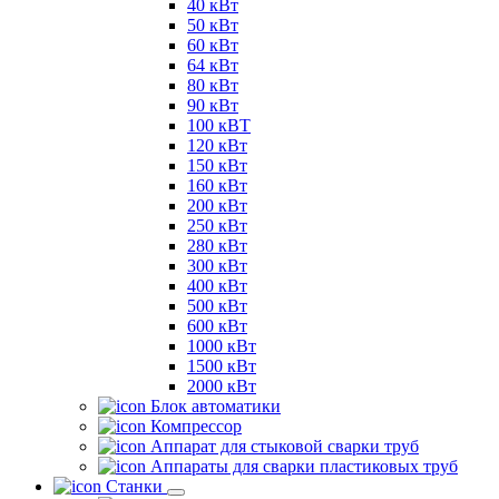
40 кВт
50 кВт
60 кВт
64 кВт
80 кВт
90 кВт
100 кВТ
120 кВт
150 кВт
160 кВт
200 кВт
250 кВт
280 кВт
300 кВт
400 кВт
500 кВт
600 кВт
1000 кВт
1500 кВт
2000 кВт
Блок автоматики
Компрессор
Аппарат для стыковой сварки труб
Аппараты для сварки пластиковых труб
Станки