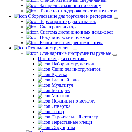
Станок магнитный сверлильный
Затирочная машина по бетону
Транспортно-дорожное строительство
Оборудование для торговли и ресторанов
Термопринтер для этикеток
Сканер штрихкода
Система дистанционных пейджеров
Покупательские тележки
Блоки питания для компьютера
Ручные инструменты
Стандартные инструменты ручные
Пистолет для герметика
Набор инструментов
Ящик для инструментов
Рулетка
Гаечный ключ
Мультитул
Болторез
Молоток
Ножницы по металлу
Отвертка
Топор
Строительный степлер
Переставные клещи
Струбцины