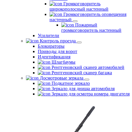
Громкоговоритель
широкополосный настенный
Громкоговоритель оповещения
настенный
Пожарный
громкоговоритель настенный
Усилители
Контроль проезда
Блокираторы
Приводы для ворот
Идентификация
Шлагбаумы
Рентгеновский сканер автомобилей
Рентгеновский сканер багажа
Досмотровые зеркала
Подкатное зеркало
Зеркало для днища автомобиля
Зеркало для осмотра номера двигателя