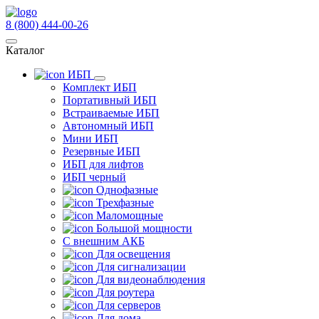
8 (800) 444-00-26
Каталог
ИБП
Комплект ИБП
Портативный ИБП
Встраиваемые ИБП
Автономный ИБП
Мини ИБП
Резервные ИБП
ИБП для лифтов
ИБП черный
Однофазные
Трехфазные
Маломощные
Большой мощности
С внешним АКБ
Для освещения
Для сигнализации
Для видеонаблюдения
Для роутера
Для серверов
Для дома