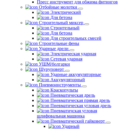
Пресс инструмент для обжима фитингов
Отбойные молотки
Электрический
Для бетона
Строительный миксер
Строительный
Для бетона
Для строительных смесей
Строительные фены
Ударные дрели
Электрическая ударная
Сетевая ударная
УШМ/болгарки
Шуруповерт
Ударные аккумуляторные
Аккумуляторный
Пневмоинструменты
Краскопульты
Пневматическая дрель
Пневматическая прямая дрель
Пневматическая угловая дрель
Пневматичская угловая
шлифовальная машинка
Пневматический гайковерт
Ударный