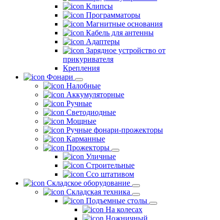
Клипсы
Программаторы
Магнитные основания
Кабель для антенны
Адаптеры
Зарядное устройство от
прикуривателя
Крепления
Фонари
Налобные
Аккумуляторные
Ручные
Светодиодные
Мощные
Ручные фонари-прожекторы
Карманные
Прожекторы
Уличные
Строительные
Ссо штативом
Складское оборудование
Складская техника
Подъемные столы
На колесах
Ножничный