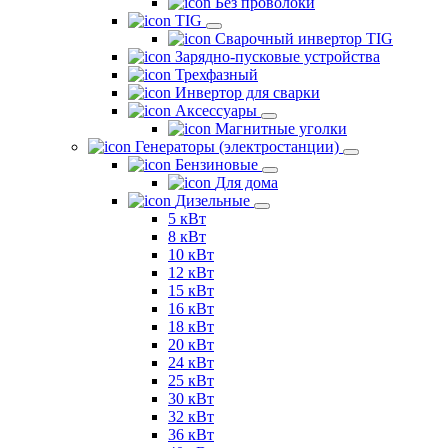
Без проволоки
TIG
Сварочный инвертор TIG
Зарядно-пусковые устройства
Трехфазный
Инвертор для сварки
Аксессуары
Магнитные уголки
Генераторы (электростанции)
Бензиновые
Для дома
Дизельные
5 кВт
8 кВт
10 кВт
12 кВт
15 кВт
16 кВт
18 кВт
20 кВт
24 кВт
25 кВт
30 кВт
32 кВт
36 кВт