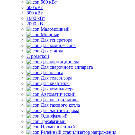
500 кВт
600 кВт
800 кВт
1000 кВт
2000 кВт
Маломощный
Мощные
Для генератора
Для компрессора
Для станка
C розеткой
Для кондиционера
Для сварочного аппарата
Для насоса
Для телевизора
Для квартиры
Для компьютера
Автоматический
Для холодильника
Для газового котла
Для частного дома
Однофазный
Трехфазный
Промышленный
Релейный стабилизатор напряжения