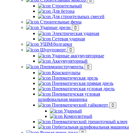
Строительный
Для бетона
Для строительных смесей
Строительные фены
Ударные дрели
Электрическая ударная
Сетевая ударная
УШМ/болгарки
Шуруповерт
Ударные аккумуляторные
Аккумуляторный
Пневмоинструменты
Краскопульты
Пневматическая дрель
Пневматическая прямая дрель
Пневматическая угловая дрель
Пневматичская угловая
шлифовальная машинка
Пневматический гайковерт
Ударный
Композитный
Пневматический трещоточный ключ
Орбитальная шлифовальная машинка
Ручная мини-пила