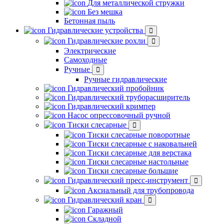
Для металлической стружки
Без мешка
Бетонная пыль
Гидравлические устройства
Гидравлические рохли
Электрические
Самоходные
Ручные
Ручные гидравлические
Гидравлический пробойник
Гидравлический труборасширитель
Гидравлический кримпер
Насос опрессовочный ручной
Тиски слесарные
Тиски слесарные поворотные
Тиски слесарные с наковальней
Тиски слесарные для верстака
Тиски слесарные настольные
Тиски слесарные большие
Гидравлический пресс-инструмент
Аксиальный для трубопровода
Гидравлический кран
Гаражный
Складной