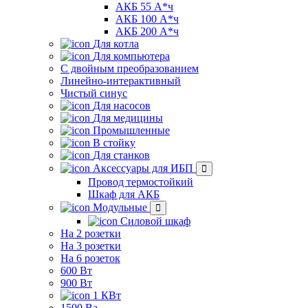
АКБ 55 А*ч
АКБ 100 А*ч
АКБ 200 А*ч
Для котла
Для компьютера
C двойным преобразованием
Линейно-интерактивный
Чистый синус
Для насосов
Для медицины
Промышленные
В стойку
Для станков
Аксессуары для ИБП
Провод термостойкий
Шкаф для АКБ
Модульные
Силовой шкаф
На 2 розетки
На 3 розетки
На 6 розеток
600 Вт
900 Вт
1 КВт
1500 Ва