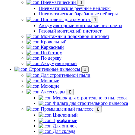
Пневматический
Пневматические реечные нейлеры
Пневматические барабанные нейлеры
Пистолеты для ремонта
Аккумуляторные монтажные пистолеты
Газовый монтажный пистолет
Монтажный пороховой пистолет
Кровельный
Каркасный
По бетону
По дереву
Аккумуляторный
Строительные пылесосы
Для строительной пыли
Мощные
Моющие
Аксессуары
Мешок для строительного пылесоса
Фильтр для строительного пылесоса
Промышленный пылесос
Циклонный
Трехфазные
Для опилок
Для склада