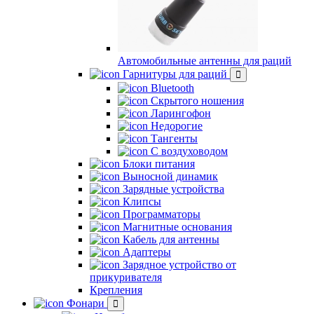
Автомобильные антенны для раций
Гарнитуры для раций
Bluetooth
Скрытого ношения
Ларингофон
Недорогие
Тангенты
С воздуховодом
Блоки питания
Выносной динамик
Зарядные устройства
Клипсы
Программаторы
Магнитные основания
Кабель для антенны
Адаптеры
Зарядное устройство от
прикуривателя
Крепления
Фонари