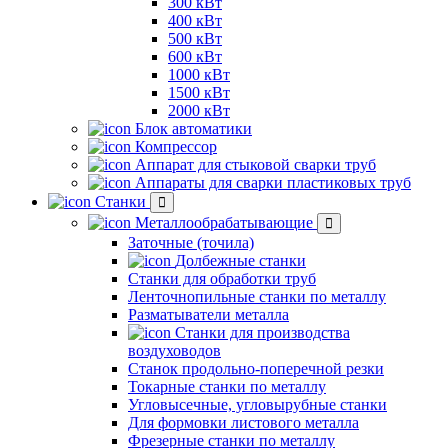
300 кВт
400 кВт
500 кВт
600 кВт
1000 кВт
1500 кВт
2000 кВт
Блок автоматики
Компрессор
Аппарат для стыковой сварки труб
Аппараты для сварки пластиковых труб
Станки
Металлообрабатывающие
Заточные (точила)
Долбежные станки
Станки для обработки труб
Ленточнопильные станки по металлу
Разматыватели металла
Станки для производства
воздуховодов
Станок продольно-поперечной резки
Токарные станки по металлу
Угловысечные, угловырубные станки
Для формовки листового металла
Фрезерные станки по металлу