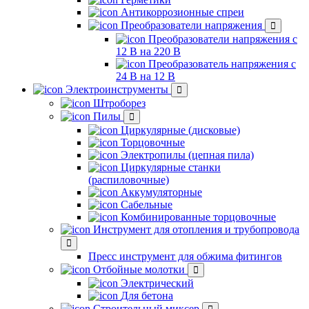
Антикоррозионные спреи
Преобразователи напряжения
Преобразователи напряжения с
12 В на 220 В
Преобразователь напряжения с
24 В на 12 В
Электроинструменты
Штроборез
Пилы
Циркулярные (дисковые)
Торцовочные
Электропилы (цепная пила)
Циркулярные станки
(распиловочные)
Аккумуляторные
Сабельные
Комбинированные торцовочные
Инструмент для отопления и трубопровода
Пресс инструмент для обжима фитингов
Отбойные молотки
Электрический
Для бетона
Строительный миксер