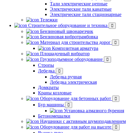
Тали электрические цепные
Электрические тали канатные
Электрические тали стационарные
Тележки
Строительное оборудование и техника
Бензиновый швонарезчик
Бензиновая вибротрамбовка
Материал для строительства дорог
Композитная арматура
Площадочный вибратор
Грузоподъемное оборудование
Стропы
Лебедка
Лебедка ручная
Лебедка электрическая
Домкраты
Краны козловые
Оборудование для бетонных работ
Бур машины
Установка алмазного бурения
Бетономешалки
Наушники с активным шумоподавлением
Оборудование для работ на высоте
Вышка-тура