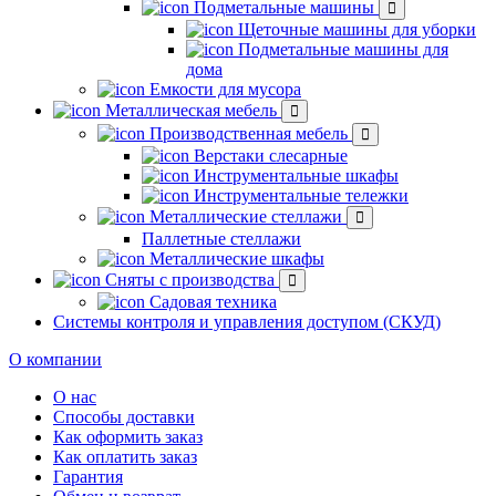
Подметальные машины
Щеточные машины для уборки
Подметальные машины для
дома
Емкости для мусора
Металлическая мебель
Производственная мебель
Верстаки слесарные
Инструментальные шкафы
Инструментальные тележки
Металлические стеллажи
Паллетные стеллажи
Металлические шкафы
Сняты с производства
Садовая техника
Системы контроля и управления доступом (СКУД)
О компании
О нас
Способы доставки
Как оформить заказ
Как оплатить заказ
Гарантия