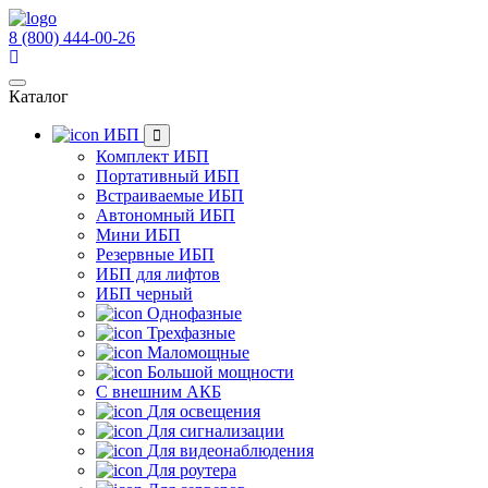
8 (800) 444-00-26
Каталог
ИБП
Комплект ИБП
Портативный ИБП
Встраиваемые ИБП
Автономный ИБП
Мини ИБП
Резервные ИБП
ИБП для лифтов
ИБП черный
Однофазные
Трехфазные
Маломощные
Большой мощности
С внешним АКБ
Для освещения
Для сигнализации
Для видеонаблюдения
Для роутера