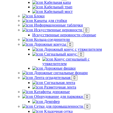
Кабельная капа
Кабельный трап
Кабельный мост
Блоки
Канаты для стойки
Информационные таблички
Искусственные неровности
Искусственные неровности сборные
Кольца-соединители
Дорожные конусы
Дорожный конус с утяжелителем
Сигнальный конус
Конус сигнальный с
утяжелителем
Дорожные фишки
Дорожные сигнальные фонари
Лента оградительная
Сигнальная лента
Разметочная лента
Катафоты дорожные
Оборудование для парковки
Демпфер
Сетки для промышленности
Кладочная сетка