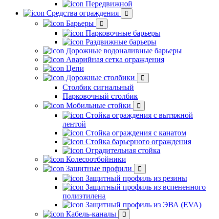
Передвижной
Средства ограждения
Барьеры
Парковочные барьеры
Раздвижные барьеры
Дорожные водоналивные барьеры
Аварийная сетка ограждения
Цепи
Дорожные столбики
Столбик сигнальный
Парковочный столбик
Мобильные стойки
Стойка ограждения с вытяжной
лентой
Стойка ограждения с канатом
Стойка барьерного ограждения
Оградительная стойка
Колесоотбойники
Защитные профили
Защитный профиль из резины
Защитный профиль из вспененного
полиэтилена
Защитный профиль из ЭВА (EVA)
Кабель-каналы