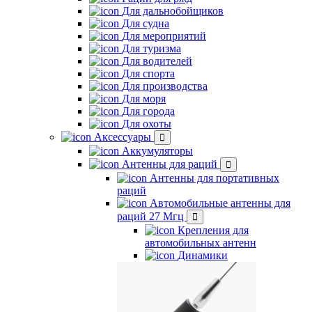
Для дальнобойщиков
Для судна
Для мероприятий
Для туризма
Для водителей
Для спорта
Для производства
Для моря
Для города
Для охоты
Аксессуары
Аккумуляторы
Антенны для раций
Антенны для портативных
раций
Автомобильные антенны для
раций 27 Мгц
Крепления для
автомобильных антенн
Динамики