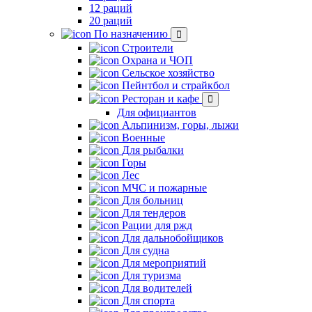
12 раций
20 раций
По назначению
Строители
Охрана и ЧОП
Сельское хозяйство
Пейнтбол и страйкбол
Ресторан и кафе
Для официантов
Альпинизм, горы, лыжи
Военные
Для рыбалки
Горы
Лес
МЧС и пожарные
Для больниц
Для тендеров
Рации для ржд
Для дальнобойщиков
Для судна
Для мероприятий
Для туризма
Для водителей
Для спорта