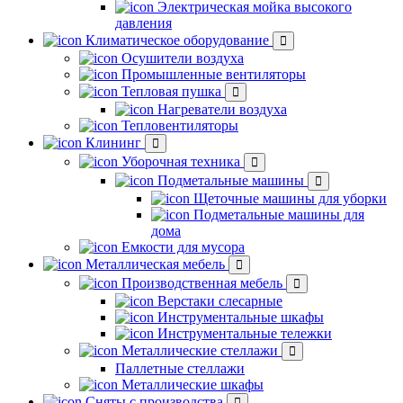
Электрическая мойка высокого
давления
Климатическое оборудование
Осушители воздуха
Промышленные вентиляторы
Тепловая пушка
Нагреватели воздуха
Тепловентиляторы
Клининг
Уборочная техника
Подметальные машины
Щеточные машины для уборки
Подметальные машины для
дома
Емкости для мусора
Металлическая мебель
Производственная мебель
Верстаки слесарные
Инструментальные шкафы
Инструментальные тележки
Металлические стеллажи
Паллетные стеллажи
Металлические шкафы
Сняты с производства