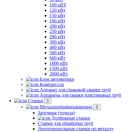
100 кВТ
120 кВт
150 кВт
160 кВт
200 кВт
250 кВт
280 кВт
300 кВт
400 кВт
500 кВт
600 кВт
1000 кВт
1500 кВт
2000 кВт
Блок автоматики
Компрессор
Аппарат для стыковой сварки труб
Аппараты для сварки пластиковых труб
Станки
Металлообрабатывающие
Заточные (точила)
Долбежные станки
Станки для обработки труб
Ленточнопильные станки по металлу