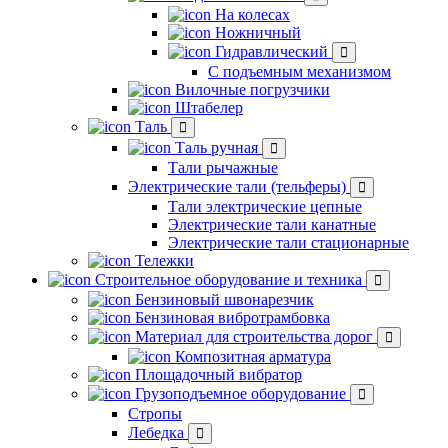
На колесах
Ножничный
Гидравлический
С подъемным механизмом
Вилочные погрузчики
Штабелер
Таль
Таль ручная
Тали рычажные
Электрические тали (тельферы)
Тали электрические цепные
Электрические тали канатные
Электрические тали стационарные
Тележки
Строительное оборудование и техника
Бензиновый швонарезчик
Бензиновая вибротрамбовка
Материал для строительства дорог
Композитная арматура
Площадочный вибратор
Грузоподъемное оборудование
Стропы
Лебедка