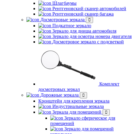
Шлагбаумы
Рентгеновский сканер автомобилей
Рентгеновский сканер багажа
Досмотровые зеркала
Подкатное зеркало
Зеркало для днища автомобиля
Зеркало для осмотра номера двигателя
Досмотровое зеркало с подсветкой
Комплект
досмотровых зеркал
Дорожные зеркала
Кронштейн для крепления зеркала
Индустриальные зеркала
Зеркала для помещений
Зеркало сферическое для
помещений
Зеркало для помещений