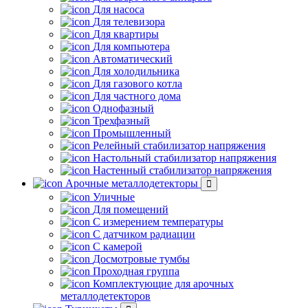
Для насоса
Для телевизора
Для квартиры
Для компьютера
Автоматический
Для холодильника
Для газового котла
Для частного дома
Однофазный
Трехфазный
Промышленный
Релейный стабилизатор напряжения
Настольный стабилизатор напряжения
Настенный стабилизатор напряжения
Арочные металлодетекторы
Уличные
Для помещений
С измерением температуры
С датчиком радиации
С камерой
Досмотровые тумбы
Проходная группа
Комплектующие для арочных
металлодетекторов