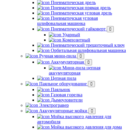
Пневматическая дрель
Пневматическая прямая дрель
Пневматическая угловая дрель
Пневматичская угловая
шлифовальная машинка
Пневматический гайковерт
Ударный
Композитный
Пневматический трещоточный ключ
Орбитальная шлифовальная машинка
Ручная мини-пила
Аккумуляторная
Мини-пила цепная
аккумуляторная
Цепная пила
Паяльное оборудование
Паяльник
Газовая горелка
Дымоуловители
Электрогравер
Аккумуляторные мойки
Мойка высокого давления для
автомобиля
Мойка высокого давления для дома