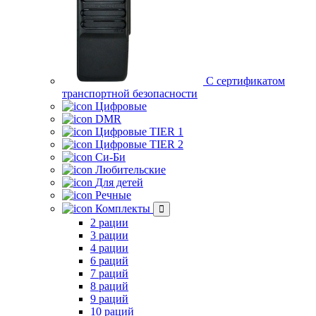
С сертификатом
транспортной безопасности
Цифровые
DMR
Цифровые TIER 1
Цифровые TIER 2
Си-Би
Любительские
Для детей
Речные
Комплекты
2 рации
3 рации
4 рации
6 раций
7 раций
8 раций
9 раций
10 раций