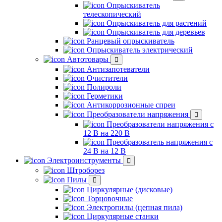
Опрыскиватель
телескопический
Опрыскиватель для растений
Опрыскиватель для деревьев
Ранцевый опрыскиватель
Опрыскиватель электрический
Автотовары
Антизапотеватели
Очистители
Полироли
Герметики
Антикоррозионные спреи
Преобразователи напряжения
Преобразователи напряжения с
12 В на 220 В
Преобразователь напряжения с
24 В на 12 В
Электроинструменты
Штроборез
Пилы
Циркулярные (дисковые)
Торцовочные
Электропилы (цепная пила)
Циркулярные станки