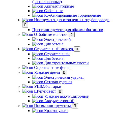
(распиловочные)
Аккумуляторные
Сабельные
Комбинированные торцовочные
Инструмент для отопления и трубопровода
Пресс инструмент для обжима фитингов
Отбойные молотки
Электрический
Для бетона
Строительный миксер
Строительный
Для бетона
Для строительных смесей
Строительные фены
Ударные дрели
Электрическая ударная
Сетевая ударная
УШМ/болгарки
Шуруповерт
Ударные аккумуляторные
Аккумуляторный
Пневмоинструменты
Краскопульты