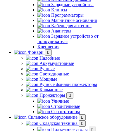
Зарядные устройства
Клипсы
Программаторы
Магнитные основания
Кабель для антенны
Адаптеры
Зарядное устройство от
прикуривателя
Крепления
Фонари
Налобные
Аккумуляторные
Ручные
Светодиодные
Мощные
Ручные фонари-прожекторы
Карманные
Прожекторы
Уличные
Строительные
Ссо штативом
Складское оборудование
Складская техника
Подъемные столы