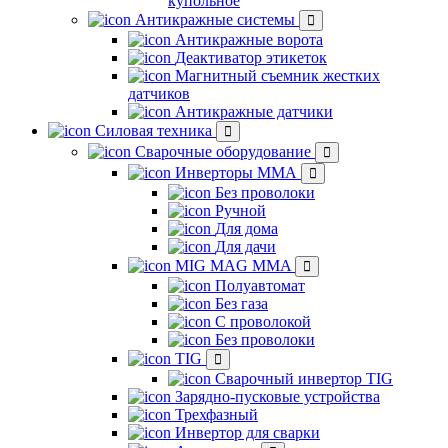
купольное
Антикражные системы
Антикражные ворота
Деактиватор этикеток
Магнитный съемник жестких
датчиков
Антикражные датчики
Силовая техника
Сварочные оборудование
Инверторы ММА
Без проволоки
Ручной
Для дома
Для дачи
MIG MAG MMA
Полуавтомат
Без газа
С проволокой
Без проволоки
TIG
Сварочный инвертор TIG
Зарядно-пусковые устройства
Трехфазный
Инвертор для сварки