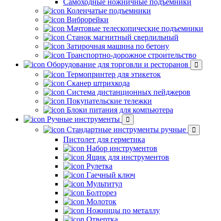
Самоходные ножничные подъемники
Коленчатые подъемники
Виброрейки
Мачтовые телескопические подъемники
Станок магнитный сверлильный
Затирочная машина по бетону
Транспортно-дорожное строительство
Оборудование для торговли и ресторанов
Термопринтер для этикеток
Сканер штрихкода
Система дистанционных пейджеров
Покупательские тележки
Блоки питания для компьютера
Ручные инструменты
Стандартные инструменты ручные
Пистолет для герметика
Набор инструментов
Ящик для инструментов
Рулетка
Гаечный ключ
Мультитул
Болторез
Молоток
Ножницы по металлу
Отвертка