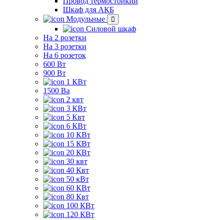
Провод термостойкий
Шкаф для АКБ
Модульные
Силовой шкаф
На 2 розетки
На 3 розетки
На 6 розеток
600 Вт
900 Вт
1 КВт
1500 Ва
2 квт
3 КВт
5 Квт
6 КВт
10 КВт
15 КВт
20 КВт
30 квт
40 Квт
50 кВт
60 КВт
80 Квт
100 КВт
120 КВт