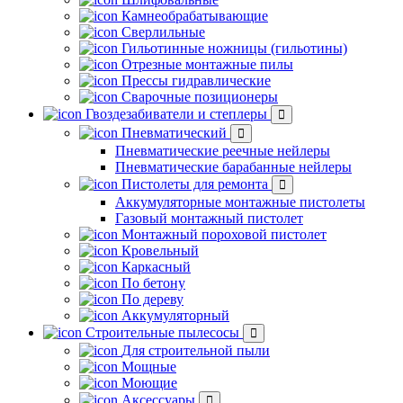
Камнеобрабатывающие
Сверлильные
Гильотинные ножницы (гильотины)
Отрезные монтажные пилы
Прессы гидравлические
Сварочные позиционеры
Гвоздезабиватели и степлеры
Пневматический
Пневматические реечные нейлеры
Пневматические барабанные нейлеры
Пистолеты для ремонта
Аккумуляторные монтажные пистолеты
Газовый монтажный пистолет
Монтажный пороховой пистолет
Кровельный
Каркасный
По бетону
По дереву
Аккумуляторный
Строительные пылесосы
Для строительной пыли
Мощные
Моющие
Аксессуары