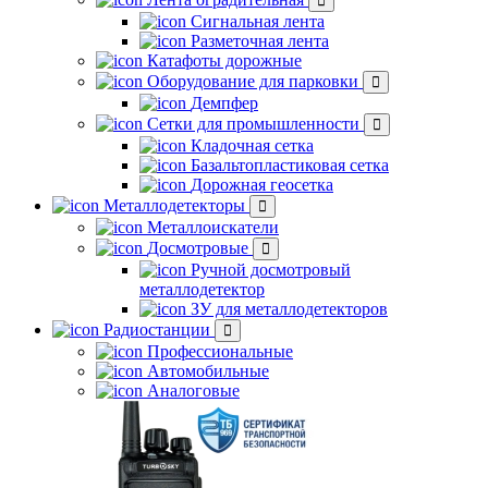
Сигнальная лента
Разметочная лента
Катафоты дорожные
Оборудование для парковки
Демпфер
Сетки для промышленности
Кладочная сетка
Базальтопластиковая сетка
Дорожная геосетка
Металлодетекторы
Металлоискатели
Досмотровые
Ручной досмотровый
металлодетектор
ЗУ для металлодетекторов
Радиостанции
Профессиональные
Автомобильные
Аналоговые