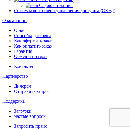
Садовая техника
Системы контроля и управления доступом (СКУД)
О компании
О нас
Способы доставки
Как оформить заказ
Как оплатить заказ
Гарантия
Обмен и возврат
Контакты
Партнерство
Дилерам
Отправить запрос
Поддержка
Загрузки
Частые вопросы
Запросить прайс