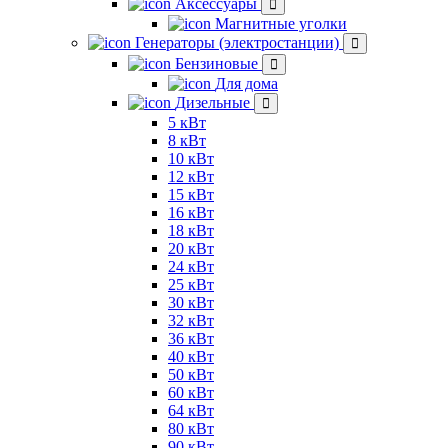
Аксессуары
Магнитные уголки
Генераторы (электростанции)
Бензиновые
Для дома
Дизельные
5 кВт
8 кВт
10 кВт
12 кВт
15 кВт
16 кВт
18 кВт
20 кВт
24 кВт
25 кВт
30 кВт
32 кВт
36 кВт
40 кВт
50 кВт
60 кВт
64 кВт
80 кВт
90 кВт