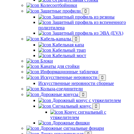
Колесоотбойники
Защитные профили
Защитный профиль из резины
Защитный профиль из вспененного
полиэтилена
Защитный профиль из ЭВА (EVA)
Кабель-каналы
Кабельная капа
Кабельный трап
Кабельный мост
Блоки
Канаты для стойки
Информационные таблички
Искусственные неровности
Искусственные неровности сборные
Кольца-соединители
Дорожные конусы
Дорожный конус с утяжелителем
Сигнальный конус
Конус сигнальный с
утяжелителем
Дорожные фишки
Дорожные сигнальные фонари
Лента оградительная