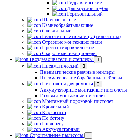
Гидравлические
Для круглой трубы
Горизонтальный
Шлифовальные
Камнеобрабатывающие
Сверлильные
Гильотинные ножницы (гильотины)
Отрезные монтажные пилы
Прессы гидравлические
Сварочные позиционеры
Гвоздезабиватели и степлеры
Пневматический
Пневматические реечные нейлеры
Пневматические барабанные нейлеры
Пистолеты для ремонта
Аккумуляторные монтажные пистолеты
Газовый монтажный пистолет
Монтажный пороховой пистолет
Кровельный
Каркасный
По бетону
По дереву
Аккумуляторный
Строительные пылесосы