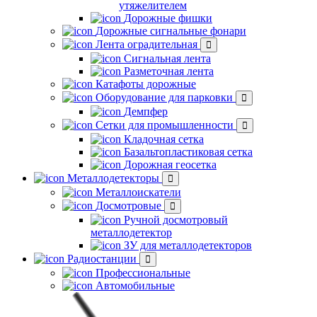
утяжелителем
Дорожные фишки
Дорожные сигнальные фонари
Лента оградительная
Сигнальная лента
Разметочная лента
Катафоты дорожные
Оборудование для парковки
Демпфер
Сетки для промышленности
Кладочная сетка
Базальтопластиковая сетка
Дорожная геосетка
Металлодетекторы
Металлоискатели
Досмотровые
Ручной досмотровый
металлодетектор
ЗУ для металлодетекторов
Радиостанции
Профессиональные
Автомобильные