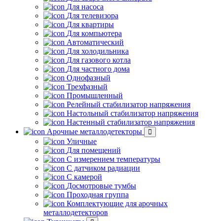
Для насоса
Для телевизора
Для квартиры
Для компьютера
Автоматический
Для холодильника
Для газового котла
Для частного дома
Однофазный
Трехфазный
Промышленный
Релейный стабилизатор напряжения
Настольный стабилизатор напряжения
Настенный стабилизатор напряжения
Арочные металлодетекторы
Уличные
Для помещений
С измерением температуры
С датчиком радиации
С камерой
Досмотровые тумбы
Проходная группа
Комплектующие для арочных
металлодетекторов