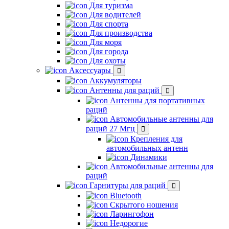
Для туризма
Для водителей
Для спорта
Для производства
Для моря
Для города
Для охоты
Аксессуары
Аккумуляторы
Антенны для раций
Антенны для портативных
раций
Автомобильные антенны для
раций 27 Мгц
Крепления для
автомобильных антенн
Динамики
Автомобильные антенны для
раций
Гарнитуры для раций
Bluetooth
Скрытого ношения
Ларингофон
Недорогие