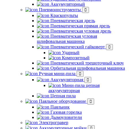
Аккумуляторный
Пневмоинструменты
Краскопульты
Пневматическая дрель
Пневматическая прямая дрель
Пневматическая угловая дрель
Пневматичская угловая
шлифовальная машинка
Пневматический гайковерт
Ударный
Композитный
Пневматический трещоточный ключ
Орбитальная шлифовальная машинка
Ручная мини-пила
Аккумуляторная
Мини-пила цепная
аккумуляторная
Цепная пила
Паяльное оборудование
Паяльник
Газовая горелка
Дымоуловители
Электрогравер
Аккумуляторные мойки