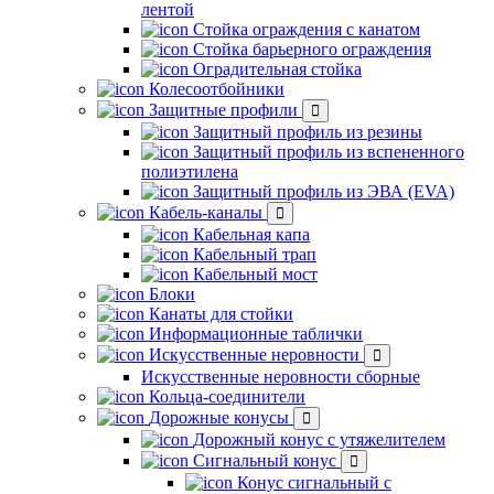
лентой
Стойка ограждения с канатом
Стойка барьерного ограждения
Оградительная стойка
Колесоотбойники
Защитные профили
Защитный профиль из резины
Защитный профиль из вспененного
полиэтилена
Защитный профиль из ЭВА (EVA)
Кабель-каналы
Кабельная капа
Кабельный трап
Кабельный мост
Блоки
Канаты для стойки
Информационные таблички
Искусственные неровности
Искусственные неровности сборные
Кольца-соединители
Дорожные конусы
Дорожный конус с утяжелителем
Сигнальный конус
Конус сигнальный с