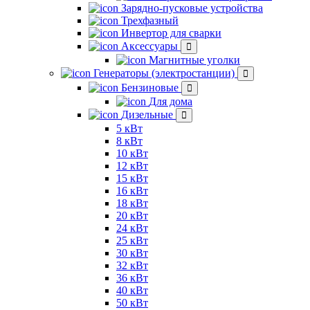
Зарядно-пусковые устройства
Трехфазный
Инвертор для сварки
Аксессуары
Магнитные уголки
Генераторы (электростанции)
Бензиновые
Для дома
Дизельные
5 кВт
8 кВт
10 кВт
12 кВт
15 кВт
16 кВт
18 кВт
20 кВт
24 кВт
25 кВт
30 кВт
32 кВт
36 кВт
40 кВт
50 кВт