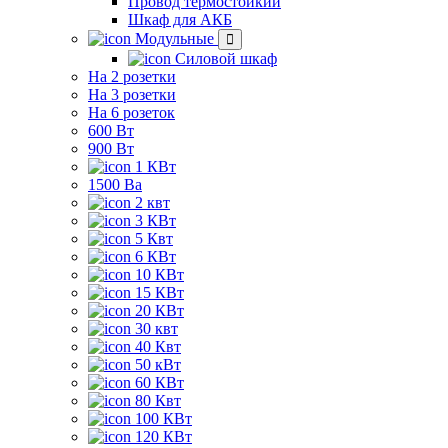
Провод термостойкий
Шкаф для АКБ
Модульные
Силовой шкаф
На 2 розетки
На 3 розетки
На 6 розеток
600 Вт
900 Вт
1 КВт
1500 Ва
2 квт
3 КВт
5 Квт
6 КВт
10 КВт
15 КВт
20 КВт
30 квт
40 Квт
50 кВт
60 КВт
80 Квт
100 КВт
120 КВт