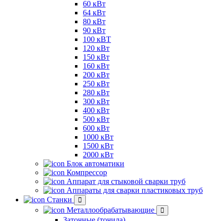
60 кВт
64 кВт
80 кВт
90 кВт
100 кВТ
120 кВт
150 кВт
160 кВт
200 кВт
250 кВт
280 кВт
300 кВт
400 кВт
500 кВт
600 кВт
1000 кВт
1500 кВт
2000 кВт
Блок автоматики
Компрессор
Аппарат для стыковой сварки труб
Аппараты для сварки пластиковых труб
Станки
Металлообрабатывающие
Заточные (точила)