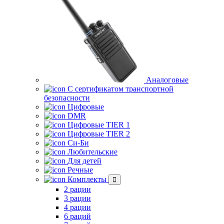
Аналоговые
С сертификатом транспортной
безопасности
Цифровые
DMR
Цифровые TIER 1
Цифровые TIER 2
Си-Би
Любительские
Для детей
Речные
Комплекты
2 рации
3 рации
4 рации
6 раций