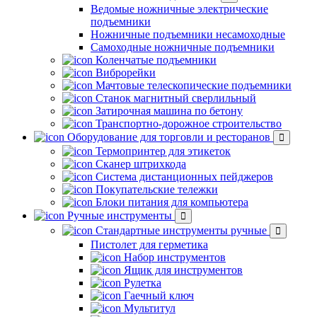
Ведомые ножничные электрические
подъемники
Ножничные подъемники несамоходные
Самоходные ножничные подъемники
Коленчатые подъемники
Виброрейки
Мачтовые телескопические подъемники
Станок магнитный сверлильный
Затирочная машина по бетону
Транспортно-дорожное строительство
Оборудование для торговли и ресторанов
Термопринтер для этикеток
Сканер штрихкода
Система дистанционных пейджеров
Покупательские тележки
Блоки питания для компьютера
Ручные инструменты
Стандартные инструменты ручные
Пистолет для герметика
Набор инструментов
Ящик для инструментов
Рулетка
Гаечный ключ
Мультитул