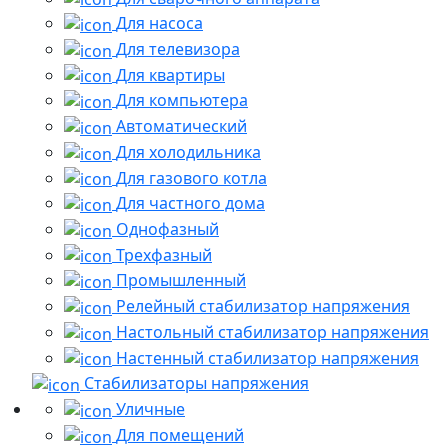
Для насоса
Для телевизора
Для квартиры
Для компьютера
Автоматический
Для холодильника
Для газового котла
Для частного дома
Однофазный
Трехфазный
Промышленный
Релейный стабилизатор напряжения
Настольный стабилизатор напряжения
Настенный стабилизатор напряжения
Стабилизаторы напряжения
Уличные
Для помещений