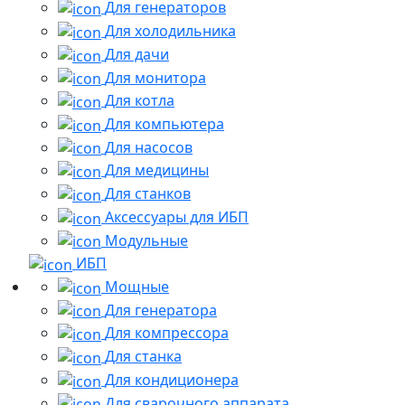
Для генераторов
Для холодильника
Для дачи
Для монитора
Для котла
Для компьютера
Для насосов
Для медицины
Для станков
Аксессуары для ИБП
Модульные
ИБП
Мощные
Для генератора
Для компрессора
Для станка
Для кондиционера
Для сварочного аппарата