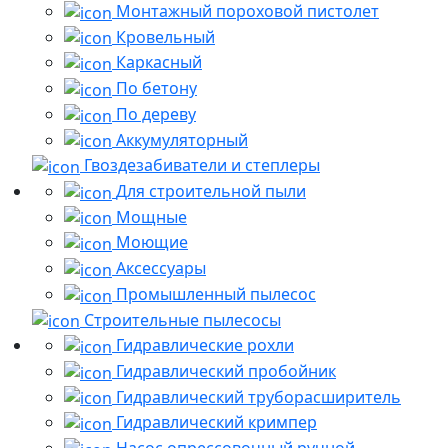
Монтажный пороховой пистолет
Кровельный
Каркасный
По бетону
По дереву
Аккумуляторный
Гвоздезабиватели и степлеры
Для строительной пыли
Мощные
Моющие
Аксессуары
Промышленный пылесос
Строительные пылесосы
Гидравлические рохли
Гидравлический пробойник
Гидравлический труборасширитель
Гидравлический кримпер