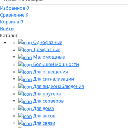
Избранное
0
Сравнение
0
Корзина
0
Войти
Каталог
Однофазные
Трехфазные
Маломощные
Большой мощности
Для освещения
Для сигнализации
Для видеонаблюдения
Для роутера
Для серверов
Для дома
Для весов
Для связи