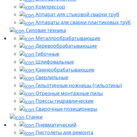
Компрессор
Аппарат для стыковой сварки труб
Аппараты для сварки пластиковых труб
Силовая техника
Металлообрабатывающие
Деревообрабатывающие
Гибочные
Шлифовальные
Камнеобрабатывающие
Сверлильные
Гильотинные ножницы (гильотины)
Отрезные монтажные пилы
Прессы гидравлические
Сварочные позиционеры
Станки
Пневматический
Пистолеты для ремонта