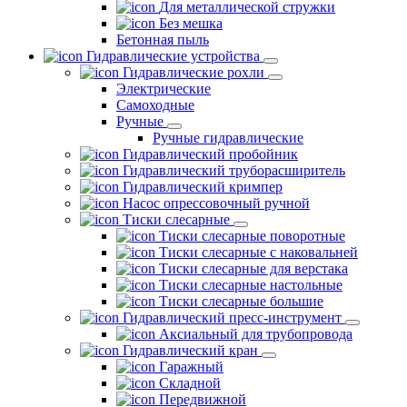
Для металлической стружки
Без мешка
Бетонная пыль
Гидравлические устройства
Гидравлические рохли
Электрические
Самоходные
Ручные
Ручные гидравлические
Гидравлический пробойник
Гидравлический труборасширитель
Гидравлический кримпер
Насос опрессовочный ручной
Тиски слесарные
Тиски слесарные поворотные
Тиски слесарные с наковальней
Тиски слесарные для верстака
Тиски слесарные настольные
Тиски слесарные большие
Гидравлический пресс-инструмент
Аксиальный для трубопровода
Гидравлический кран
Гаражный
Складной
Передвижной