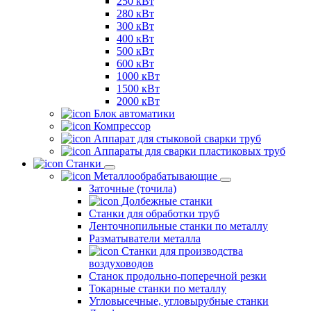
250 кВт
280 кВт
300 кВт
400 кВт
500 кВт
600 кВт
1000 кВт
1500 кВт
2000 кВт
Блок автоматики
Компрессор
Аппарат для стыковой сварки труб
Аппараты для сварки пластиковых труб
Станки
Металлообрабатывающие
Заточные (точила)
Долбежные станки
Станки для обработки труб
Ленточнопильные станки по металлу
Разматыватели металла
Станки для производства
воздуховодов
Станок продольно-поперечной резки
Токарные станки по металлу
Угловысечные, угловырубные станки