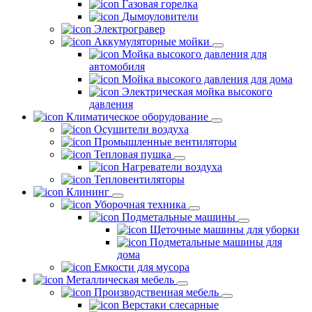
Газовая горелка
Дымоуловители
Электрогравер
Аккумуляторные мойки
Мойка высокого давления для
автомобиля
Мойка высокого давления для дома
Электрическая мойка высокого
давления
Климатическое оборудование
Осушители воздуха
Промышленные вентиляторы
Тепловая пушка
Нагреватели воздуха
Тепловентиляторы
Клининг
Уборочная техника
Подметальные машины
Щеточные машины для уборки
Подметальные машины для
дома
Емкости для мусора
Металлическая мебель
Производственная мебель
Верстаки слесарные