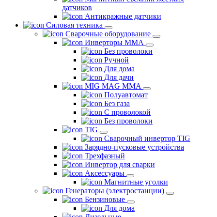
датчиков
Антикражные датчики
Силовая техника
Сварочные оборудование
Инверторы ММА
Без проволоки
Ручной
Для дома
Для дачи
MIG MAG MMA
Полуавтомат
Без газа
С проволокой
Без проволоки
TIG
Сварочный инвертор TIG
Зарядно-пусковые устройства
Трехфазный
Инвертор для сварки
Аксессуары
Магнитные уголки
Генераторы (электростанции)
Бензиновые
Для дома
Дизельные