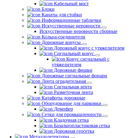
Кабельный мост
Блоки
Канаты для стойки
Информационные таблички
Искусственные неровности
Искусственные неровности сборные
Кольца-соединители
Дорожные конусы
Дорожный конус с утяжелителем
Сигнальный конус
Конус сигнальный с
утяжелителем
Дорожные фишки
Дорожные сигнальные фонари
Лента оградительная
Сигнальная лента
Разметочная лента
Катафоты дорожные
Оборудование для парковки
Демпфер
Сетки для промышленности
Кладочная сетка
Базальтопластиковая сетка
Дорожная геосетка
Металлодетекторы