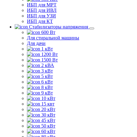
ИБП для МРТ
ИБП для ИВЛ
ИБП для УЗИ
ИБП для КТ
Стабилизаторы напряжения
600 Вт
Для стиральной машины
Для дачи
1 кВт
1200 Вт
1500 Вт
2 кВА
3 кВт
5 кВт
6 кВт
8 кВт
9 кВт
10 кВт
15 квт
20 кВт
30 кВт
45 кВт
50 кВт
60 кВт
80 кВт