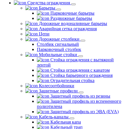
Средства ограждения
Барьеры
Парковочные барьеры
Раздвижные барьеры
Дорожные водоналивные барьеры
Аварийная сетка ограждения
Цепи
Дорожные столбики
Столбик сигнальный
Парковочный столбик
Мобильные стойки
Стойка ограждения с вытяжной
лентой
Стойка ограждения с канатом
Стойка барьерного ограждения
Оградительная стойка
Колесоотбойники
Защитные профили
Защитный профиль из резины
Защитный профиль из вспененного
полиэтилена
Защитный профиль из ЭВА (EVA)
Кабель-каналы
Кабельная капа
Кабельный трап