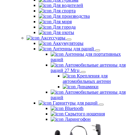
Для водителей
Для спорта
Для производства
Для моря
Для города
Для охоты
Аксессуары
Аккумуляторы
Антенны для раций
Антенны для портативных
раций
Автомобильные антенны для
раций 27 Мгц
Крепления для
автомобильных антенн
Динамики
Автомобильные антенны для
раций
Гарнитуры для раций
Bluetooth
Скрытого ношения
Ларингофон