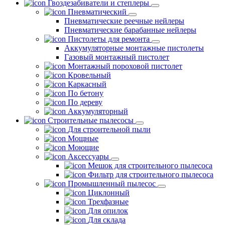
Гвоздезабиватели и степлеры
Пневматический
Пневматические реечные нейлеры
Пневматические барабанные нейлеры
Пистолеты для ремонта
Аккумуляторные монтажные пистолеты
Газовый монтажный пистолет
Монтажный пороховой пистолет
Кровельный
Каркасный
По бетону
По дереву
Аккумуляторный
Строительные пылесосы
Для строительной пыли
Мощные
Моющие
Аксессуары
Мешок для строительного пылесоса
Фильтр для строительного пылесоса
Промышленный пылесос
Циклонный
Трехфазные
Для опилок
Для склада