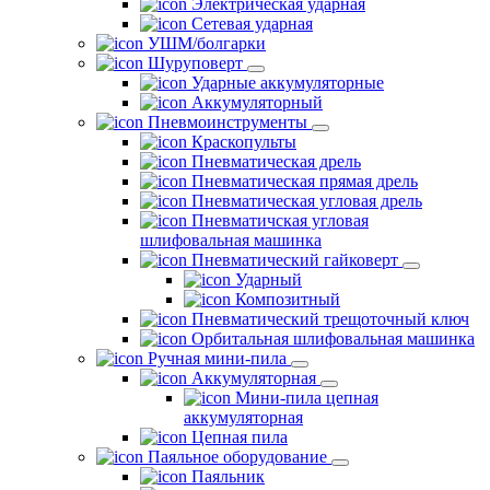
Электрическая ударная
Сетевая ударная
УШМ/болгарки
Шуруповерт
Ударные аккумуляторные
Аккумуляторный
Пневмоинструменты
Краскопульты
Пневматическая дрель
Пневматическая прямая дрель
Пневматическая угловая дрель
Пневматичская угловая
шлифовальная машинка
Пневматический гайковерт
Ударный
Композитный
Пневматический трещоточный ключ
Орбитальная шлифовальная машинка
Ручная мини-пила
Аккумуляторная
Мини-пила цепная
аккумуляторная
Цепная пила
Паяльное оборудование
Паяльник