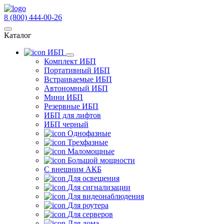
8 (800) 444-00-26
Каталог
ИБП
Комплект ИБП
Портативный ИБП
Встраиваемые ИБП
Автономный ИБП
Мини ИБП
Резервные ИБП
ИБП для лифтов
ИБП черный
Однофазные
Трехфазные
Маломощные
Большой мощности
С внешним АКБ
Для освещения
Для сигнализации
Для видеонаблюдения
Для роутера
Для серверов
Для дома