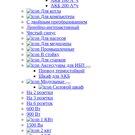
АКБ 100 А*ч
АКБ 200 А*ч
Для котла
Для компьютера
C двойным преобразованием
Линейно-интерактивный
Чистый синус
Для насосов
Для медицины
Промышленные
В стойку
Для станков
Аксессуары для ИБП
Провод термостойкий
Шкаф для АКБ
Модульные
Силовой шкаф
На 2 розетки
На 3 розетки
На 6 розеток
600 Вт
900 Вт
1 КВт
1500 Ва
2 квт