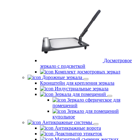
Досмотровое
зеркало с подсветкой
Комплект досмотровых зеркал
Дорожные зеркала
Кронштейн для крепления зеркала
Индустриальные зеркала
Зеркала для помещений
Зеркало сферическое для
помещений
Зеркало для помещений
купольное
Антикражные системы
Антикражные ворота
Деактиватор этикеток
Магнитный съемник жестких