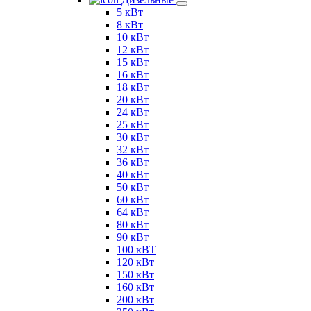
5 кВт
8 кВт
10 кВт
12 кВт
15 кВт
16 кВт
18 кВт
20 кВт
24 кВт
25 кВт
30 кВт
32 кВт
36 кВт
40 кВт
50 кВт
60 кВт
64 кВт
80 кВт
90 кВт
100 кВТ
120 кВт
150 кВт
160 кВт
200 кВт