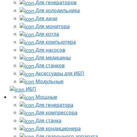
Для генераторов
Для холодильника
Для дачи
Для монитора
Для котла
Для компьютера
Для насосов
Для медицины
Для станков
Аксессуары для ИБП
Модульные
ИБП
Мощные
Для генератора
Для компрессора
Для станка
Для кондиционера
Для сварочного аппарата