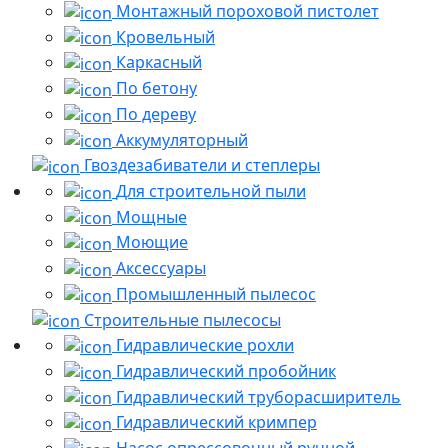
Монтажный пороховой пистолет
Кровельный
Каркасный
По бетону
По дереву
Аккумуляторный
Гвоздезабиватели и степлеры
Для строительной пыли
Мощные
Моющие
Аксессуары
Промышленный пылесос
Строительные пылесосы
Гидравлические рохли
Гидравлический пробойник
Гидравлический труборасширитель
Гидравлический кримпер