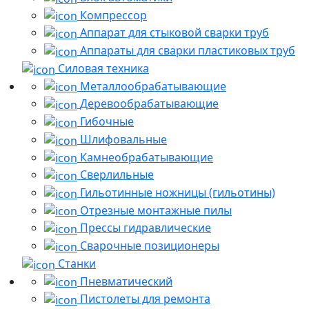
Компрессор
Аппарат для стыковой сварки труб
Аппараты для сварки пластиковых труб
Силовая техника
Металлообрабатывающие
Деревообрабатывающие
Гибочные
Шлифовальные
Камнеобрабатывающие
Сверлильные
Гильотинные ножницы (гильотины)
Отрезные монтажные пилы
Прессы гидравлические
Сварочные позиционеры
Станки
Пневматический
Пистолеты для ремонта