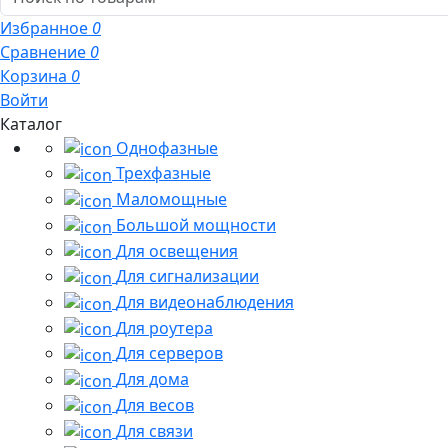
Избранное
0
Сравнение
0
Корзина
0
Войти
Каталог
Однофазные
Трехфазные
Маломощные
Большой мощности
Для освещения
Для сигнализации
Для видеонаблюдения
Для роутера
Для серверов
Для дома
Для весов
Для связи