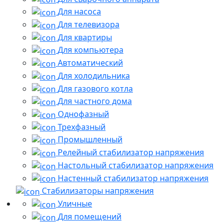
Для насоса
Для телевизора
Для квартиры
Для компьютера
Автоматический
Для холодильника
Для газового котла
Для частного дома
Однофазный
Трехфазный
Промышленный
Релейный стабилизатор напряжения
Настольный стабилизатор напряжения
Настенный стабилизатор напряжения
Стабилизаторы напряжения
Уличные
Для помещений