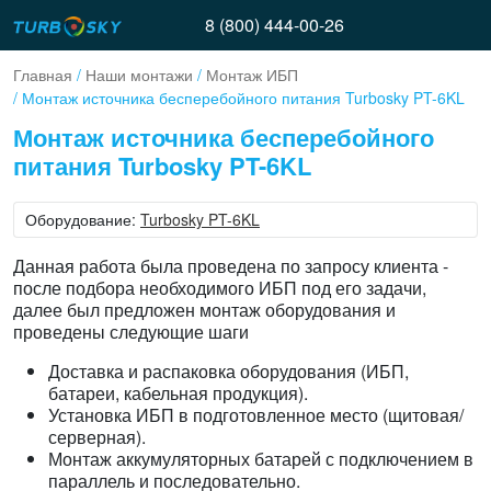
8 (800) 444-00-26
Главная
/
Наши монтажи
/
Монтаж ИБП
/ Монтаж источника бесперебойного питания Turbosky PT-6KL
Монтаж источника бесперебойного
питания Turbosky PT-6KL
Оборудование:
Turbosky PT-6KL
Данная работа была проведена по запросу клиента -
после подбора необходимого ИБП под его задачи,
далее был предложен монтаж оборудования и
проведены следующие шаги
Доставка и распаковка оборудования (ИБП,
батареи, кабельная продукция).
Установка ИБП в подготовленное место (щитовая/
серверная).
Монтаж аккумуляторных батарей с подключением в
параллель и последовательно.