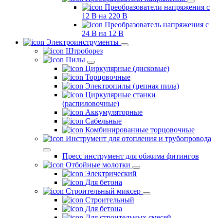
Преобразователи напряжения с
12 В на 220 В
Преобразователь напряжения с
24 В на 12 В
Электроинструменты
Штроборез
Пилы
Циркулярные (дисковые)
Торцовочные
Электропилы (цепная пила)
Циркулярные станки
(распиловочные)
Аккумуляторные
Сабельные
Комбинированные торцовочные
Инструмент для отопления и трубопровода
Пресс инструмент для обжима фитингов
Отбойные молотки
Электрический
Для бетона
Строительный миксер
Строительный
Для бетона
Для строительных смесей