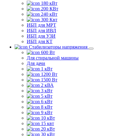
180 кВт
200 КВт
240 кВт
300 Квт
ИБП для МРТ
ИБП для ИВЛ
ИБП для УЗИ
ИБП для КТ
Стабилизаторы напряжения
600 Вт
Для стиральной машины
Для дачи
1 кВт
1200 Вт
1500 Вт
2 кВА
3 кВт
5 кВт
6 кВт
8 кВт
9 кВт
10 кВт
15 квт
20 кВт
30 кВт