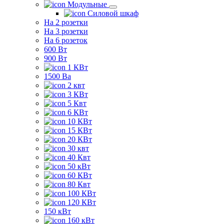
Модульные
Силовой шкаф
На 2 розетки
На 3 розетки
На 6 розеток
600 Вт
900 Вт
1 КВт
1500 Ва
2 квт
3 КВт
5 Квт
6 КВт
10 КВт
15 КВт
20 КВт
30 квт
40 Квт
50 кВт
60 КВт
80 Квт
100 КВт
120 КВт
150 кВт
160 кВт