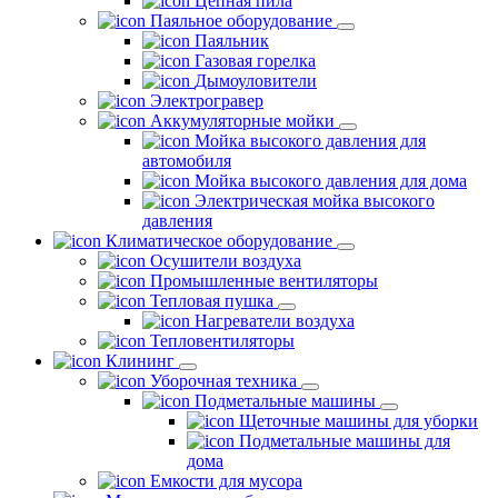
Цепная пила
Паяльное оборудование
Паяльник
Газовая горелка
Дымоуловители
Электрогравер
Аккумуляторные мойки
Мойка высокого давления для
автомобиля
Мойка высокого давления для дома
Электрическая мойка высокого
давления
Климатическое оборудование
Осушители воздуха
Промышленные вентиляторы
Тепловая пушка
Нагреватели воздуха
Тепловентиляторы
Клининг
Уборочная техника
Подметальные машины
Щеточные машины для уборки
Подметальные машины для
дома
Емкости для мусора