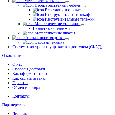
Металлическая мебель
Производственная мебель
Верстаки слесарные
Инструментальные шкафы
Инструментальные тележки
Металлические стеллажи
Паллетные стеллажи
Металлические шкафы
Сняты с производства
Садовая техника
Системы контроля и управления доступом (СКУД)
О компании
О нас
Способы доставки
Как оформить заказ
Как оплатить заказ
Гарантия
Обмен и возврат
Контакты
Партнерство
Дилерам