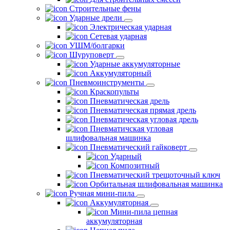
Строительные фены
Ударные дрели
Электрическая ударная
Сетевая ударная
УШМ/болгарки
Шуруповерт
Ударные аккумуляторные
Аккумуляторный
Пневмоинструменты
Краскопульты
Пневматическая дрель
Пневматическая прямая дрель
Пневматическая угловая дрель
Пневматичская угловая
шлифовальная машинка
Пневматический гайковерт
Ударный
Композитный
Пневматический трещоточный ключ
Орбитальная шлифовальная машинка
Ручная мини-пила
Аккумуляторная
Мини-пила цепная
аккумуляторная