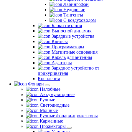
Ларингофон
Недорогие
Тангенты
С воздуховодом
Блоки питания
Выносной динамик
Зарядные устройства
Клипсы
Программаторы
Магнитные основания
Кабель для антенны
Адаптеры
Зарядное устройство от
прикуривателя
Крепления
Фонари
Налобные
Аккумуляторные
Ручные
Светодиодные
Мощные
Ручные фонари-прожекторы
Карманные
Прожекторы
Уличные