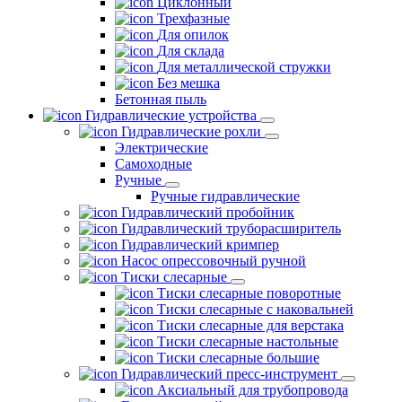
Циклонный
Трехфазные
Для опилок
Для склада
Для металлической стружки
Без мешка
Бетонная пыль
Гидравлические устройства
Гидравлические рохли
Электрические
Самоходные
Ручные
Ручные гидравлические
Гидравлический пробойник
Гидравлический труборасширитель
Гидравлический кримпер
Насос опрессовочный ручной
Тиски слесарные
Тиски слесарные поворотные
Тиски слесарные с наковальней
Тиски слесарные для верстака
Тиски слесарные настольные
Тиски слесарные большие
Гидравлический пресс-инструмент
Аксиальный для трубопровода