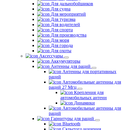
Для дальнобойщиков
Для судна
Для мероприятий
Для туризма
Для водителей
Для спорта
Для производства
Для моря
Для города
Для охоты
Аксессуары
Аккумуляторы
Антенны для раций
Антенны для портативных
раций
Автомобильные антенны для
раций 27 Мгц
Крепления для
автомобильных антенн
Динамики
Автомобильные антенны для
раций
Гарнитуры для раций
Bluetooth
Скрытого ношения