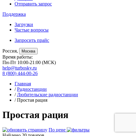
Отправить запрос
Поддержка
Загрузки
Частые вопросы
Запросить прайс
Россия,
Москва
Время работы:
Пн-Пт 10:00-21:00 (МСК)
help@turbosky.ru
8 (800) 444-00-26
Главная
/
Радиостанции
/
Любительские радиостанции
/ Простая рация
Простая рация
По цене
Найдено 20 товаров