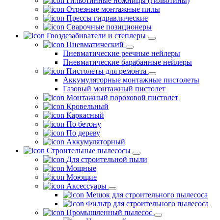
Гильотинные ножницы (гильотины)
Отрезные монтажные пилы
Прессы гидравлические
Сварочные позиционеры
Гвоздезабиватели и степлеры
Пневматический
Пневматические реечные нейлеры
Пневматические барабанные нейлеры
Пистолеты для ремонта
Аккумуляторные монтажные пистолеты
Газовый монтажный пистолет
Монтажный пороховой пистолет
Кровельный
Каркасный
По бетону
По дереву
Аккумуляторный
Строительные пылесосы
Для строительной пыли
Мощные
Моющие
Аксессуары
Мешок для строительного пылесоса
Фильтр для строительного пылесоса
Промышленный пылесос