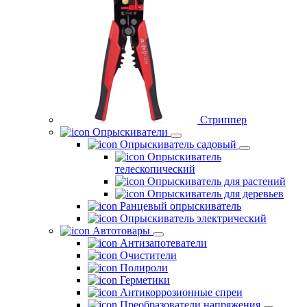
Стриппер
Опрыскиватели
Опрыскиватель садовый
Опрыскиватель
телескопический
Опрыскиватель для растений
Опрыскиватель для деревьев
Ранцевый опрыскиватель
Опрыскиватель электрический
Автотовары
Антизапотеватели
Очистители
Полироли
Герметики
Антикоррозионные спреи
Преобразователи напряжения