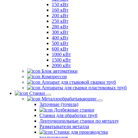
150 кВт
160 кВт
200 кВт
250 кВт
280 кВт
300 кВт
400 кВт
500 кВт
600 кВт
1000 кВт
1500 кВт
2000 кВт
Блок автоматики
Компрессор
Аппарат для стыковой сварки труб
Аппараты для сварки пластиковых труб
Станки
Металлообрабатывающие
Заточные (точила)
Долбежные станки
Станки для обработки труб
Ленточнопильные станки по металлу
Разматыватели металла
Станки для производства
воздуховодов