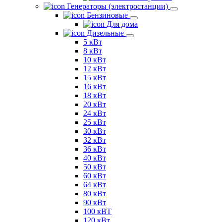
Генераторы (электростанции)
Бензиновые
Для дома
Дизельные
5 кВт
8 кВт
10 кВт
12 кВт
15 кВт
16 кВт
18 кВт
20 кВт
24 кВт
25 кВт
30 кВт
32 кВт
36 кВт
40 кВт
50 кВт
60 кВт
64 кВт
80 кВт
90 кВт
100 кВТ
120 кВт