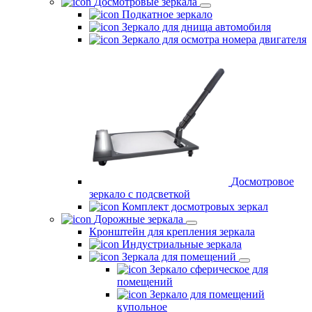
Досмотровые зеркала
Подкатное зеркало
Зеркало для днища автомобиля
Зеркало для осмотра номера двигателя
Досмотровое
зеркало с подсветкой
Комплект досмотровых зеркал
Дорожные зеркала
Кронштейн для крепления зеркала
Индустриальные зеркала
Зеркала для помещений
Зеркало сферическое для
помещений
Зеркало для помещений
купольное