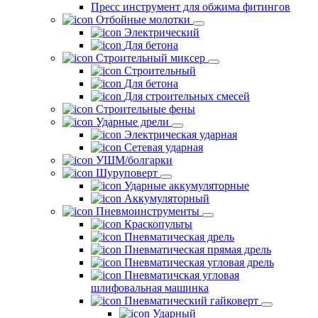
Пресс инструмент для обжима фитингов
Отбойные молотки
Электрический
Для бетона
Строительный миксер
Строительный
Для бетона
Для строительных смесей
Строительные фены
Ударные дрели
Электрическая ударная
Сетевая ударная
УШМ/болгарки
Шуруповерт
Ударные аккумуляторные
Аккумуляторный
Пневмоинструменты
Краскопульты
Пневматическая дрель
Пневматическая прямая дрель
Пневматическая угловая дрель
Пневматичская угловая
шлифовальная машинка
Пневматический гайковерт
Ударный