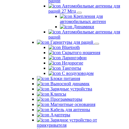
раций
Автомобильные антенны для
раций 27 Мгц
Крепления для
автомобильных антенн
Динамики
Автомобильные антенны для
раций
Гарнитуры для раций
Bluetooth
Скрытого ношения
Ларингофон
Недорогие
Тангенты
С воздуховодом
Блоки питания
Выносной динамик
Зарядные устройства
Клипсы
Программаторы
Магнитные основания
Кабель для антенны
Адаптеры
Зарядное устройство от
прикуривателя