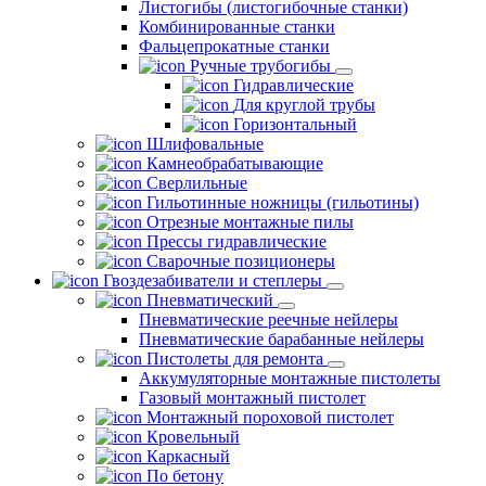
Листогибы (листогибочные станки)
Комбинированные станки
Фальцепрокатные станки
Ручные трубогибы
Гидравлические
Для круглой трубы
Горизонтальный
Шлифовальные
Камнеобрабатывающие
Сверлильные
Гильотинные ножницы (гильотины)
Отрезные монтажные пилы
Прессы гидравлические
Сварочные позиционеры
Гвоздезабиватели и степлеры
Пневматический
Пневматические реечные нейлеры
Пневматические барабанные нейлеры
Пистолеты для ремонта
Аккумуляторные монтажные пистолеты
Газовый монтажный пистолет
Монтажный пороховой пистолет
Кровельный
Каркасный
По бетону