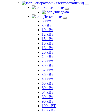
Генераторы (электростанции)
Бензиновые
Для дома
Дизельные
5 кВт
8 кВт
10 кВт
12 кВт
15 кВт
16 кВт
18 кВт
20 кВт
24 кВт
25 кВт
30 кВт
32 кВт
36 кВт
40 кВт
50 кВт
60 кВт
64 кВт
80 кВт
90 кВт
100 кВТ
120 кВт