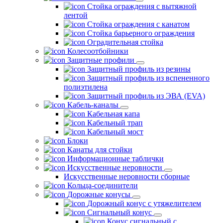
Стойка ограждения с вытяжной
лентой
Стойка ограждения с канатом
Стойка барьерного ограждения
Оградительная стойка
Колесоотбойники
Защитные профили
Защитный профиль из резины
Защитный профиль из вспененного
полиэтилена
Защитный профиль из ЭВА (EVA)
Кабель-каналы
Кабельная капа
Кабельный трап
Кабельный мост
Блоки
Канаты для стойки
Информационные таблички
Искусственные неровности
Искусственные неровности сборные
Кольца-соединители
Дорожные конусы
Дорожный конус с утяжелителем
Сигнальный конус
Конус сигнальный с