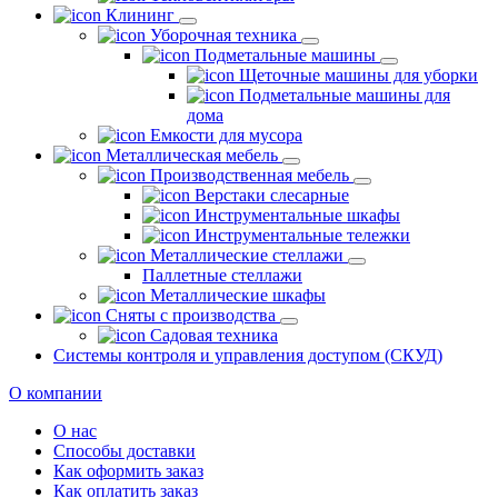
Клининг
Уборочная техника
Подметальные машины
Щеточные машины для уборки
Подметальные машины для
дома
Емкости для мусора
Металлическая мебель
Производственная мебель
Верстаки слесарные
Инструментальные шкафы
Инструментальные тележки
Металлические стеллажи
Паллетные стеллажи
Металлические шкафы
Сняты с производства
Садовая техника
Системы контроля и управления доступом (СКУД)
О компании
О нас
Способы доставки
Как оформить заказ
Как оплатить заказ