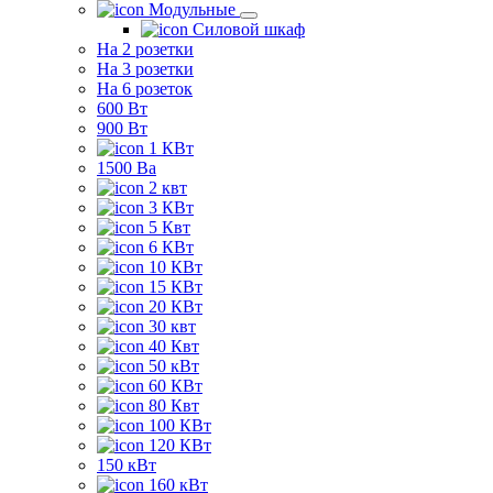
Модульные
Силовой шкаф
На 2 розетки
На 3 розетки
На 6 розеток
600 Вт
900 Вт
1 КВт
1500 Ва
2 квт
3 КВт
5 Квт
6 КВт
10 КВт
15 КВт
20 КВт
30 квт
40 Квт
50 кВт
60 КВт
80 Квт
100 КВт
120 КВт
150 кВт
160 кВт