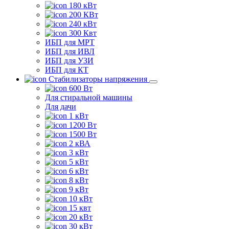
180 кВт
200 КВт
240 кВт
300 Квт
ИБП для МРТ
ИБП для ИВЛ
ИБП для УЗИ
ИБП для КТ
Стабилизаторы напряжения
600 Вт
Для стиральной машины
Для дачи
1 кВт
1200 Вт
1500 Вт
2 кВА
3 кВт
5 кВт
6 кВт
8 кВт
9 кВт
10 кВт
15 квт
20 кВт
30 кВт