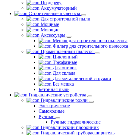
По дереву
Аккумуляторный
Строительные пылесосы
Для строительной пыли
Мощные
Моющие
Аксессуары
Мешок для строительного пылесоса
Фильтр для строительного пылесоса
Промышленный пылесос
Циклонный
Трехфазные
Для опилок
Для склада
Для металлической стружки
Без мешка
Бетонная пыль
Гидравлические устройства
Гидравлические рохли
Электрические
Самоходные
Ручные
Ручные гидравлические
Гидравлический пробойник
Гидравлический труборасширитель