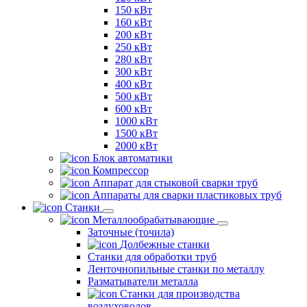
150 кВт
160 кВт
200 кВт
250 кВт
280 кВт
300 кВт
400 кВт
500 кВт
600 кВт
1000 кВт
1500 кВт
2000 кВт
Блок автоматики
Компрессор
Аппарат для стыковой сварки труб
Аппараты для сварки пластиковых труб
Станки
Металлообрабатывающие
Заточные (точила)
Долбежные станки
Станки для обработки труб
Ленточнопильные станки по металлу
Разматыватели металла
Станки для производства
воздуховодов