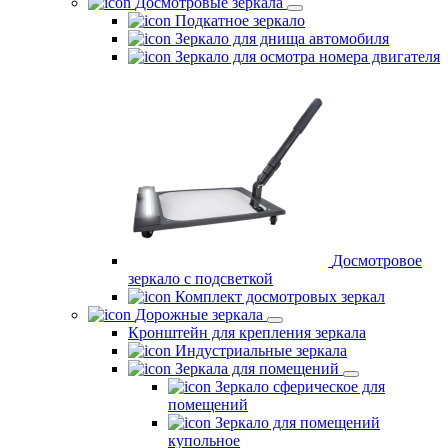
Досмотровые зеркала
Подкатное зеркало
Зеркало для днища автомобиля
Зеркало для осмотра номера двигателя
Досмотровое
зеркало с подсветкой
Комплект досмотровых зеркал
Дорожные зеркала
Кронштейн для крепления зеркала
Индустриальные зеркала
Зеркала для помещений
Зеркало сферическое для
помещений
Зеркало для помещений
купольное