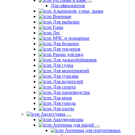
Ресторан и кафе
Для официантов
Альпинизм, горы, лыжи
Военные
Для рыбалки
Горы
Лес
МЧС и пожарные
Для больниц
Для тендеров
Рации для ржд
Для дальнобойщиков
Для судна
Для мероприятий
Для туризма
Для водителей
Для спорта
Для производства
Для моря
Для города
Для охоты
Аксессуары
Аккумуляторы
Антенны для раций
Антенны для портативных