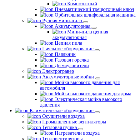
Композитный
Пневматический трещоточный ключ
Орбитальная шлифовальная машинка
Ручная мини-пила
Аккумуляторная
Мини-пила цепная
аккумуляторная
Цепная пила
Паяльное оборудование
Паяльник
Газовая горелка
Дымоуловители
Электрогравер
Аккумуляторные мойки
Мойка высокого давления для
автомобиля
Мойка высокого давления для дома
Электрическая мойка высокого
давления
Климатическое оборудование
Осушители воздуха
Промышленные вентиляторы
Тепловая пушка
Нагреватели воздуха
Тепловентиляторы