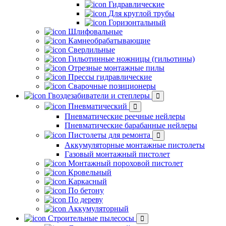
Гидравлические
Для круглой трубы
Горизонтальный
Шлифовальные
Камнеобрабатывающие
Сверлильные
Гильотинные ножницы (гильотины)
Отрезные монтажные пилы
Прессы гидравлические
Сварочные позиционеры
Гвоздезабиватели и степлеры
Пневматический
Пневматические реечные нейлеры
Пневматические барабанные нейлеры
Пистолеты для ремонта
Аккумуляторные монтажные пистолеты
Газовый монтажный пистолет
Монтажный пороховой пистолет
Кровельный
Каркасный
По бетону
По дереву
Аккумуляторный
Строительные пылесосы