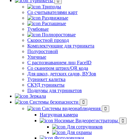
Турникеты
Триподы
Со считывателями карт
Раздвижные
Распашные
Тумбовые
Полноростовые
Скоростной проход
Комплектующие для турникета
Полуростовой
Уличные
С распознаванием лиц FaceID
Со сканером штрих/QR кода
Для школ, детских садов, ВУЗов
Турникет калитка
СКУД турникеты
Подиумы для турникетов
Зеркала
Системы безопасности
Системы видеонаблюдения
Нагрудная камера
Носимые Видеорегистраторы
Для сотрудников
Для охраны
Фотоловушки