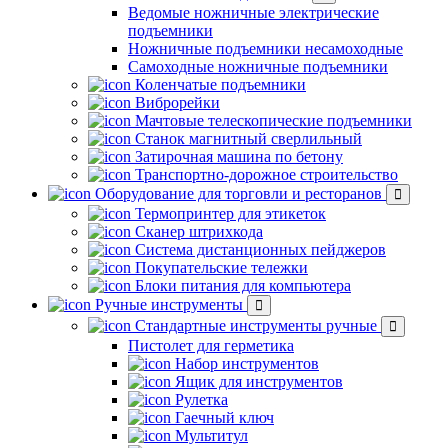
Ведомые ножничные электрические
подъемники
Ножничные подъемники несамоходные
Самоходные ножничные подъемники
Коленчатые подъемники
Виброрейки
Мачтовые телескопические подъемники
Станок магнитный сверлильный
Затирочная машина по бетону
Транспортно-дорожное строительство
Оборудование для торговли и ресторанов
Термопринтер для этикеток
Сканер штрихкода
Система дистанционных пейджеров
Покупательские тележки
Блоки питания для компьютера
Ручные инструменты
Стандартные инструменты ручные
Пистолет для герметика
Набор инструментов
Ящик для инструментов
Рулетка
Гаечный ключ
Мультитул