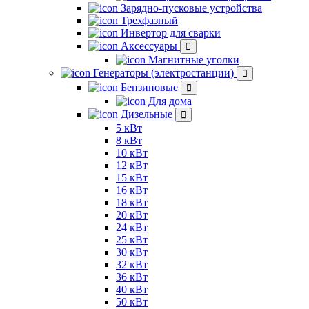
Зарядно-пусковые устройства
Трехфазный
Инвертор для сварки
Аксессуары
Магнитные уголки
Генераторы (электростанции)
Бензиновые
Для дома
Дизельные
5 кВт
8 кВт
10 кВт
12 кВт
15 кВт
16 кВт
18 кВт
20 кВт
24 кВт
25 кВт
30 кВт
32 кВт
36 кВт
40 кВт
50 кВт