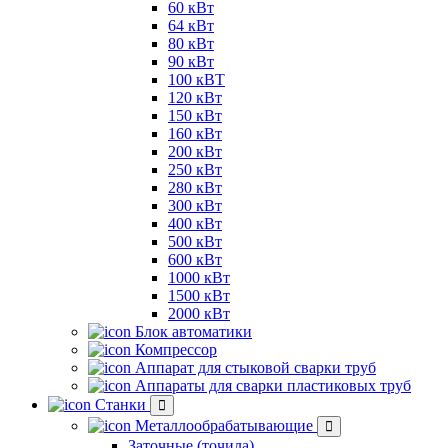
60 кВт
64 кВт
80 кВт
90 кВт
100 кВТ
120 кВт
150 кВт
160 кВт
200 кВт
250 кВт
280 кВт
300 кВт
400 кВт
500 кВт
600 кВт
1000 кВт
1500 кВт
2000 кВт
Блок автоматики
Компрессор
Аппарат для стыковой сварки труб
Аппараты для сварки пластиковых труб
Станки
Металлообрабатывающие
Заточные (точила)