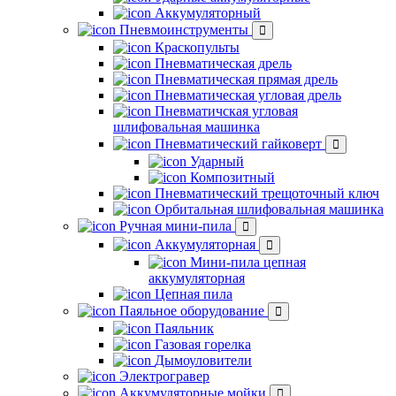
Аккумуляторный
Пневмоинструменты
Краскопульты
Пневматическая дрель
Пневматическая прямая дрель
Пневматическая угловая дрель
Пневматичская угловая
шлифовальная машинка
Пневматический гайковерт
Ударный
Композитный
Пневматический трещоточный ключ
Орбитальная шлифовальная машинка
Ручная мини-пила
Аккумуляторная
Мини-пила цепная
аккумуляторная
Цепная пила
Паяльное оборудование
Паяльник
Газовая горелка
Дымоуловители
Электрогравер
Аккумуляторные мойки