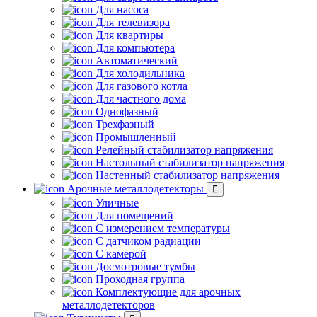
Для насоса
Для телевизора
Для квартиры
Для компьютера
Автоматический
Для холодильника
Для газового котла
Для частного дома
Однофазный
Трехфазный
Промышленный
Релейный стабилизатор напряжения
Настольный стабилизатор напряжения
Настенный стабилизатор напряжения
Арочные металлодетекторы
Уличные
Для помещений
С измерением температуры
С датчиком радиации
С камерой
Досмотровые тумбы
Проходная группа
Комплектующие для арочных
металлодетекторов