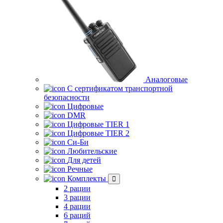
Аналоговые
С сертификатом транспортной
безопасности
Цифровые
DMR
Цифровые TIER 1
Цифровые TIER 2
Си-Би
Любительские
Для детей
Речные
Комплекты
2 рации
3 рации
4 рации
6 раций