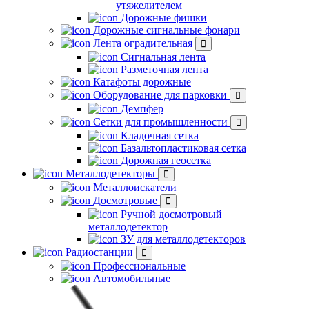
утяжелителем
Дорожные фишки
Дорожные сигнальные фонари
Лента оградительная
Сигнальная лента
Разметочная лента
Катафоты дорожные
Оборудование для парковки
Демпфер
Сетки для промышленности
Кладочная сетка
Базальтопластиковая сетка
Дорожная геосетка
Металлодетекторы
Металлоискатели
Досмотровые
Ручной досмотровый
металлодетектор
ЗУ для металлодетекторов
Радиостанции
Профессиональные
Автомобильные