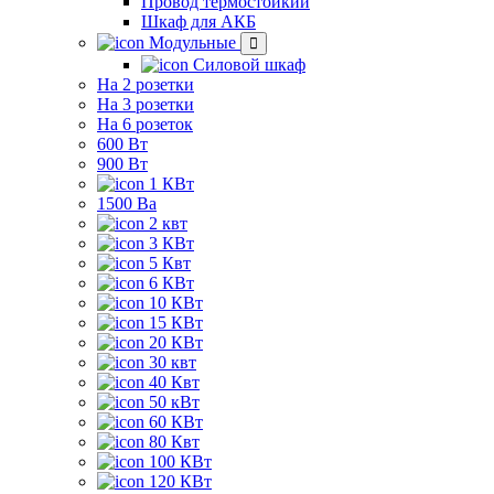
Провод термостойкий
Шкаф для АКБ
Модульные
Силовой шкаф
На 2 розетки
На 3 розетки
На 6 розеток
600 Вт
900 Вт
1 КВт
1500 Ва
2 квт
3 КВт
5 Квт
6 КВт
10 КВт
15 КВт
20 КВт
30 квт
40 Квт
50 кВт
60 КВт
80 Квт
100 КВт
120 КВт