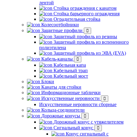
лентой
Стойка ограждения с канатом
Стойка барьерного ограждения
Оградительная стойка
Колесоотбойники
Защитные профили
Защитный профиль из резины
Защитный профиль из вспененного
полиэтилена
Защитный профиль из ЭВА (EVA)
Кабель-каналы
Кабельная капа
Кабельный трап
Кабельный мост
Блоки
Канаты для стойки
Информационные таблички
Искусственные неровности
Искусственные неровности сборные
Кольца-соединители
Дорожные конусы
Дорожный конус с утяжелителем
Сигнальный конус
Конус сигнальный с