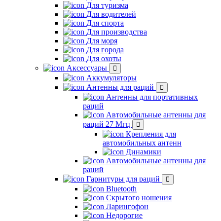
Для туризма
Для водителей
Для спорта
Для производства
Для моря
Для города
Для охоты
Аксессуары
Аккумуляторы
Антенны для раций
Антенны для портативных
раций
Автомобильные антенны для
раций 27 Мгц
Крепления для
автомобильных антенн
Динамики
Автомобильные антенны для
раций
Гарнитуры для раций
Bluetooth
Скрытого ношения
Ларингофон
Недорогие