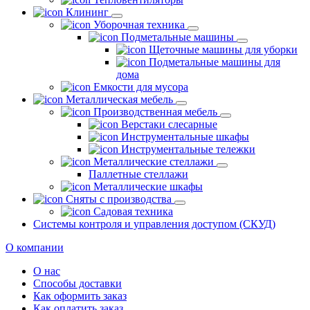
Клининг
Уборочная техника
Подметальные машины
Щеточные машины для уборки
Подметальные машины для
дома
Емкости для мусора
Металлическая мебель
Производственная мебель
Верстаки слесарные
Инструментальные шкафы
Инструментальные тележки
Металлические стеллажи
Паллетные стеллажи
Металлические шкафы
Сняты с производства
Садовая техника
Системы контроля и управления доступом (СКУД)
О компании
О нас
Способы доставки
Как оформить заказ
Как оплатить заказ