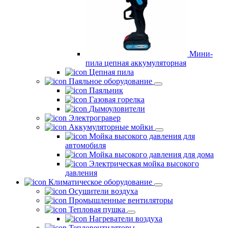
Мини-
пила цепная аккумуляторная
Цепная пила
Паяльное оборудование
Паяльник
Газовая горелка
Дымоуловители
Электрогравер
Аккумуляторные мойки
Мойка высокого давления для
автомобиля
Мойка высокого давления для дома
Электрическая мойка высокого
давления
Климатическое оборудование
Осушители воздуха
Промышленные вентиляторы
Тепловая пушка
Нагреватели воздуха
Тепловентиляторы