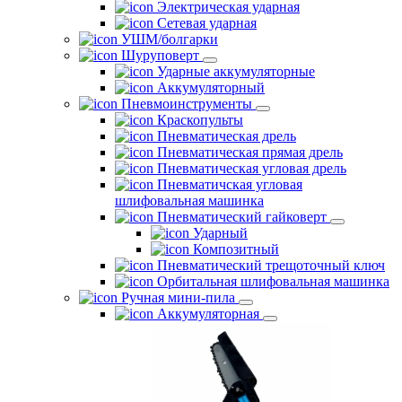
Электрическая ударная
Сетевая ударная
УШМ/болгарки
Шуруповерт
Ударные аккумуляторные
Аккумуляторный
Пневмоинструменты
Краскопульты
Пневматическая дрель
Пневматическая прямая дрель
Пневматическая угловая дрель
Пневматичская угловая
шлифовальная машинка
Пневматический гайковерт
Ударный
Композитный
Пневматический трещоточный ключ
Орбитальная шлифовальная машинка
Ручная мини-пила
Аккумуляторная