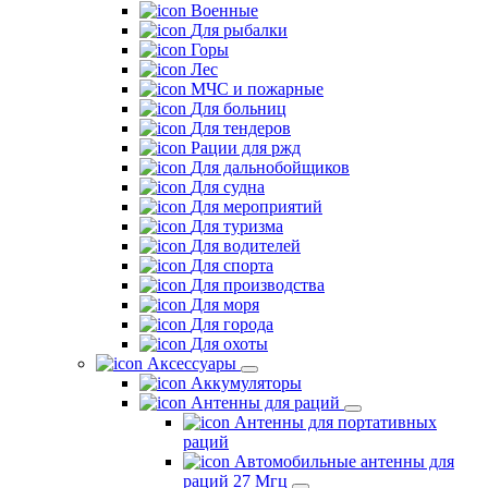
Военные
Для рыбалки
Горы
Лес
МЧС и пожарные
Для больниц
Для тендеров
Рации для ржд
Для дальнобойщиков
Для судна
Для мероприятий
Для туризма
Для водителей
Для спорта
Для производства
Для моря
Для города
Для охоты
Аксессуары
Аккумуляторы
Антенны для раций
Антенны для портативных
раций
Автомобильные антенны для
раций 27 Мгц