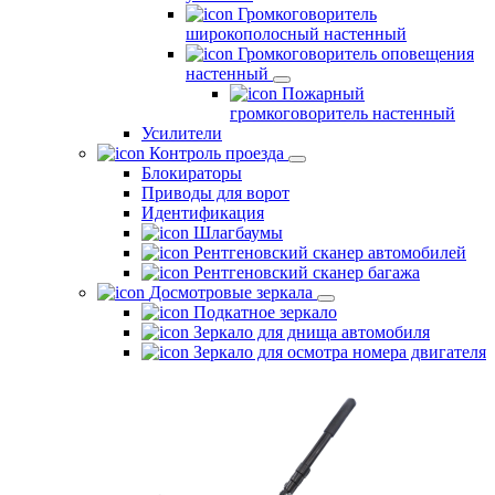
Громкоговоритель
широкополосный настенный
Громкоговоритель оповещения
настенный
Пожарный
громкоговоритель настенный
Усилители
Контроль проезда
Блокираторы
Приводы для ворот
Идентификация
Шлагбаумы
Рентгеновский сканер автомобилей
Рентгеновский сканер багажа
Досмотровые зеркала
Подкатное зеркало
Зеркало для днища автомобиля
Зеркало для осмотра номера двигателя