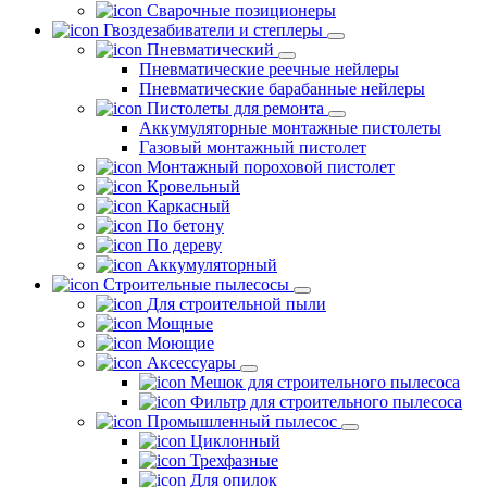
Сварочные позиционеры
Гвоздезабиватели и степлеры
Пневматический
Пневматические реечные нейлеры
Пневматические барабанные нейлеры
Пистолеты для ремонта
Аккумуляторные монтажные пистолеты
Газовый монтажный пистолет
Монтажный пороховой пистолет
Кровельный
Каркасный
По бетону
По дереву
Аккумуляторный
Строительные пылесосы
Для строительной пыли
Мощные
Моющие
Аксессуары
Мешок для строительного пылесоса
Фильтр для строительного пылесоса
Промышленный пылесос
Циклонный
Трехфазные
Для опилок