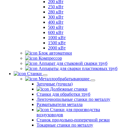
200 кВт
250 кВт
280 кВт
300 кВт
400 кВт
500 кВт
600 кВт
1000 кВт
1500 кВт
2000 кВт
Блок автоматики
Компрессор
Аппарат для стыковой сварки труб
Аппараты для сварки пластиковых труб
Станки
Металлообрабатывающие
Заточные (точила)
Долбежные станки
Станки для обработки труб
Ленточнопильные станки по металлу
Разматыватели металла
Станки для производства
воздуховодов
Станок продольно-поперечной резки
Токарные станки по металлу