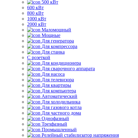
500 кВт
600 кВт
800 кВт
1000 кВт
2000 кВт
Маломощный
Мощные
Для генератора
Для компрессора
Для станка
C розеткой
Для кондиционера
Для сварочного аппарата
Для насоса
Для телевизора
Для квартиры
Для компьютера
Автоматический
Для холодильника
Для газового котла
Для частного дома
Однофазный
Трехфазный
Промышленный
Релейный стабилизатор напряжения