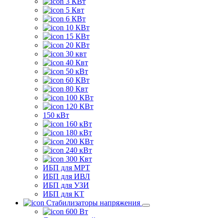
3 КВт
5 Квт
6 КВт
10 КВт
15 КВт
20 КВт
30 квт
40 Квт
50 кВт
60 КВт
80 Квт
100 КВт
120 КВт
150 кВт
160 кВт
180 кВт
200 КВт
240 кВт
300 Квт
ИБП для МРТ
ИБП для ИВЛ
ИБП для УЗИ
ИБП для КТ
Стабилизаторы напряжения
600 Вт