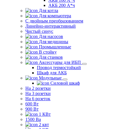
АКБ 100 А*ч
АКБ 200 А*ч
Для котла
Для компьютера
C двойным преобразованием
Линейно-интерактивный
Чистый синус
Для насосов
Для медицины
Промышленные
В стойку
Для станков
Аксессуары для ИБП
Провод термостойкий
Шкаф для АКБ
Модульные
Силовой шкаф
На 2 розетки
На 3 розетки
На 6 розеток
600 Вт
900 Вт
1 КВт
1500 Ва
2 квт