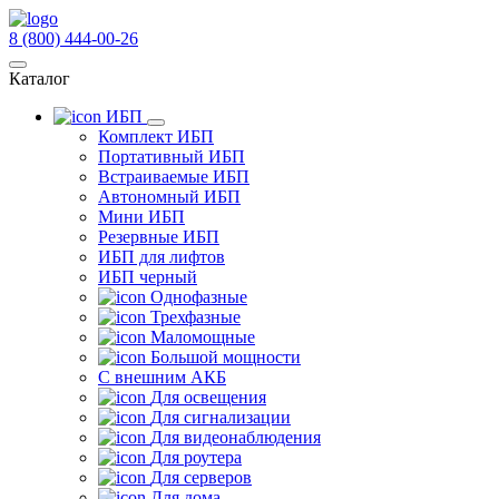
8 (800) 444-00-26
Каталог
ИБП
Комплект ИБП
Портативный ИБП
Встраиваемые ИБП
Автономный ИБП
Мини ИБП
Резервные ИБП
ИБП для лифтов
ИБП черный
Однофазные
Трехфазные
Маломощные
Большой мощности
С внешним АКБ
Для освещения
Для сигнализации
Для видеонаблюдения
Для роутера
Для серверов
Для дома