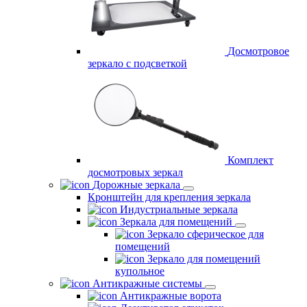
Досмотровое
зеркало с подсветкой
Комплект
досмотровых зеркал
Дорожные зеркала
Кронштейн для крепления зеркала
Индустриальные зеркала
Зеркала для помещений
Зеркало сферическое для
помещений
Зеркало для помещений
купольное
Антикражные системы
Антикражные ворота