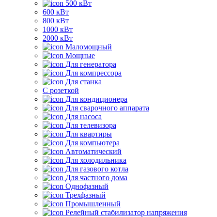
500 кВт
600 кВт
800 кВт
1000 кВт
2000 кВт
Маломощный
Мощные
Для генератора
Для компрессора
Для станка
C розеткой
Для кондиционера
Для сварочного аппарата
Для насоса
Для телевизора
Для квартиры
Для компьютера
Автоматический
Для холодильника
Для газового котла
Для частного дома
Однофазный
Трехфазный
Промышленный
Релейный стабилизатор напряжения