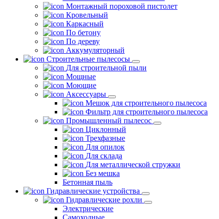
Монтажный пороховой пистолет
Кровельный
Каркасный
По бетону
По дереву
Аккумуляторный
Строительные пылесосы
Для строительной пыли
Мощные
Моющие
Аксессуары
Мешок для строительного пылесоса
Фильтр для строительного пылесоса
Промышленный пылесос
Циклонный
Трехфазные
Для опилок
Для склада
Для металлической стружки
Без мешка
Бетонная пыль
Гидравлические устройства
Гидравлические рохли
Электрические
Самоходные