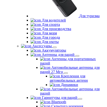
Для туризма
Для водителей
Для спорта
Для производства
Для моря
Для города
Для охоты
Аксессуары
Аккумуляторы
Антенны для раций
Антенны для портативных
раций
Автомобильные антенны для
раций 27 Мгц
Крепления для
автомобильных антенн
Динамики
Автомобильные антенны для
раций
Гарнитуры для раций
Bluetooth
Скрытого ношения