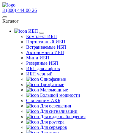
8 (800) 444-00-26
Каталог
ИБП
Комплект ИБП
Портативный ИБП
Встраиваемые ИБП
Автономный ИБП
Мини ИБП
Резервные ИБП
ИБП для лифтов
ИБП черный
Однофазные
Трехфазные
Маломощные
Большой мощности
С внешним АКБ
Для освещения
Для сигнализации
Для видеонаблюдения
Для роутера
Для серверов
Для дома