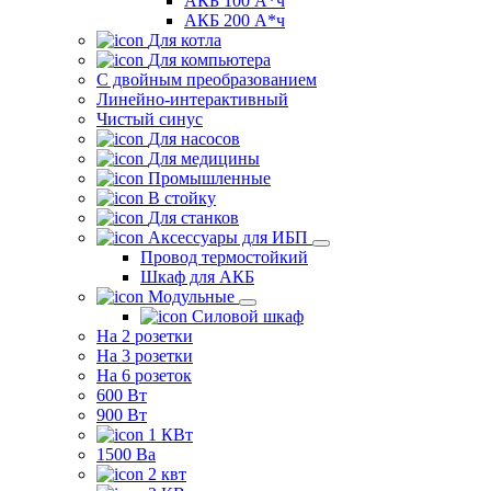
АКБ 100 А*ч
АКБ 200 А*ч
Для котла
Для компьютера
C двойным преобразованием
Линейно-интерактивный
Чистый синус
Для насосов
Для медицины
Промышленные
В стойку
Для станков
Аксессуары для ИБП
Провод термостойкий
Шкаф для АКБ
Модульные
Силовой шкаф
На 2 розетки
На 3 розетки
На 6 розеток
600 Вт
900 Вт
1 КВт
1500 Ва
2 квт