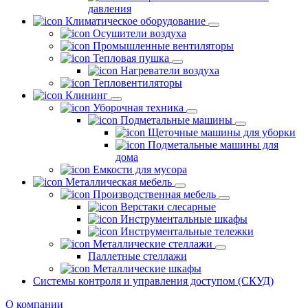
давления
Климатическое оборудование
Осушители воздуха
Промышленные вентиляторы
Тепловая пушка
Нагреватели воздуха
Тепловентиляторы
Клининг
Уборочная техника
Подметальные машины
Щеточные машины для уборки
Подметальные машины для
дома
Емкости для мусора
Металлическая мебель
Производственная мебель
Верстаки слесарные
Инструментальные шкафы
Инструментальные тележки
Металлические стеллажи
Паллетные стеллажи
Металлические шкафы
Системы контроля и управления доступом (СКУД)
О компании