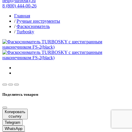
help@turbosky.ru
8 (800) 444-00-26
Главная
/
Ручные инструменты
/
Фаскосниматель
/
Turbosky
Поделитесь товаром
Копировать
ссылку
Telegram
WhatsApp