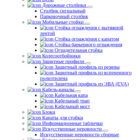
Дорожные столбики
Столбик сигнальный
Парковочный столбик
Мобильные стойки
Стойка ограждения с вытяжной
лентой
Стойка ограждения с канатом
Стойка барьерного ограждения
Оградительная стойка
Колесоотбойники
Защитные профили
Защитный профиль из резины
Защитный профиль из вспененного
полиэтилена
Защитный профиль из ЭВА (EVA)
Кабель-каналы
Кабельная капа
Кабельный трап
Кабельный мост
Блоки
Канаты для стойки
Информационные таблички
Искусственные неровности
Искусственные неровности сборные