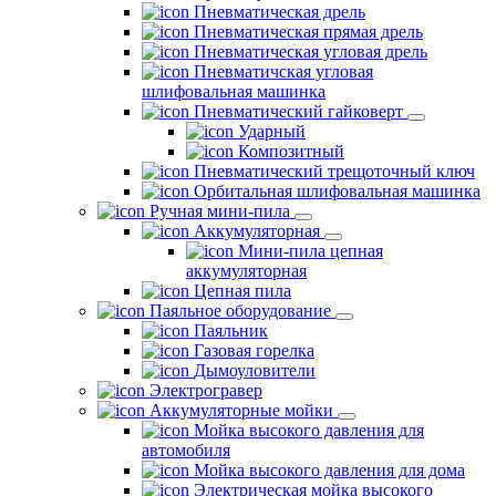
Пневматическая дрель
Пневматическая прямая дрель
Пневматическая угловая дрель
Пневматичская угловая
шлифовальная машинка
Пневматический гайковерт
Ударный
Композитный
Пневматический трещоточный ключ
Орбитальная шлифовальная машинка
Ручная мини-пила
Аккумуляторная
Мини-пила цепная
аккумуляторная
Цепная пила
Паяльное оборудование
Паяльник
Газовая горелка
Дымоуловители
Электрогравер
Аккумуляторные мойки
Мойка высокого давления для
автомобиля
Мойка высокого давления для дома
Электрическая мойка высокого