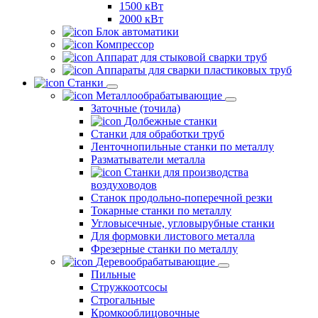
1500 кВт
2000 кВт
Блок автоматики
Компрессор
Аппарат для стыковой сварки труб
Аппараты для сварки пластиковых труб
Станки
Металлообрабатывающие
Заточные (точила)
Долбежные станки
Станки для обработки труб
Ленточнопильные станки по металлу
Разматыватели металла
Станки для производства
воздуховодов
Станок продольно-поперечной резки
Токарные станки по металлу
Угловысечные, угловырубные станки
Для формовки листового металла
Фрезерные станки по металлу
Деревообрабатывающие
Пильные
Стружкоотсосы
Строгальные
Кромкооблицовочные