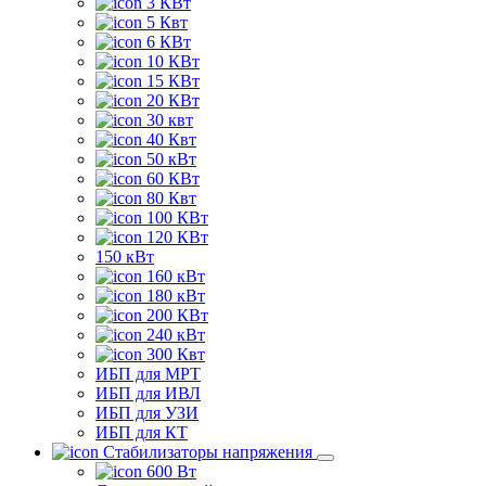
3 КВт
5 Квт
6 КВт
10 КВт
15 КВт
20 КВт
30 квт
40 Квт
50 кВт
60 КВт
80 Квт
100 КВт
120 КВт
150 кВт
160 кВт
180 кВт
200 КВт
240 кВт
300 Квт
ИБП для МРТ
ИБП для ИВЛ
ИБП для УЗИ
ИБП для КТ
Стабилизаторы напряжения
600 Вт