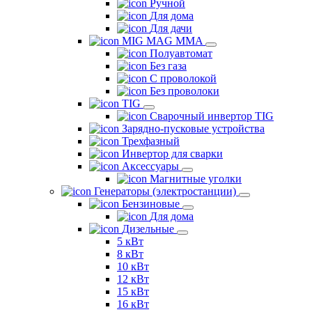
Ручной
Для дома
Для дачи
MIG MAG MMA
Полуавтомат
Без газа
С проволокой
Без проволоки
TIG
Сварочный инвертор TIG
Зарядно-пусковые устройства
Трехфазный
Инвертор для сварки
Аксессуары
Магнитные уголки
Генераторы (электростанции)
Бензиновые
Для дома
Дизельные
5 кВт
8 кВт
10 кВт
12 кВт
15 кВт
16 кВт