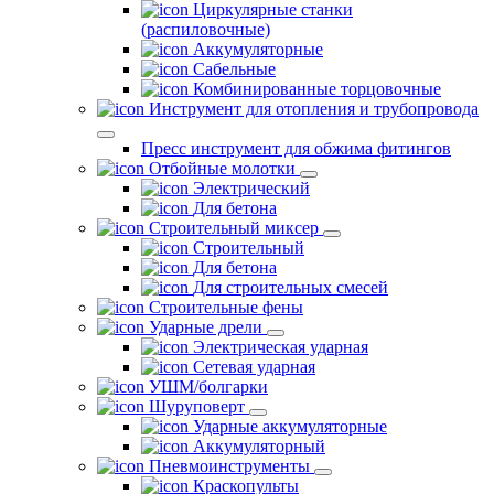
Циркулярные станки
(распиловочные)
Аккумуляторные
Сабельные
Комбинированные торцовочные
Инструмент для отопления и трубопровода
Пресс инструмент для обжима фитингов
Отбойные молотки
Электрический
Для бетона
Строительный миксер
Строительный
Для бетона
Для строительных смесей
Строительные фены
Ударные дрели
Электрическая ударная
Сетевая ударная
УШМ/болгарки
Шуруповерт
Ударные аккумуляторные
Аккумуляторный
Пневмоинструменты
Краскопульты