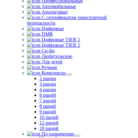
Профессиональные
Автомобильные
Аналоговые
С сертификатом транспортной
безопасности
Цифровые
DMR
Цифровые TIER 1
Цифровые TIER 2
Си-Би
Любительские
Для детей
Речные
Комплекты
2 рации
3 рации
4 рации
6 раций
7 раций
8 раций
9 раций
10 раций
12 раций
20 раций
По назначению