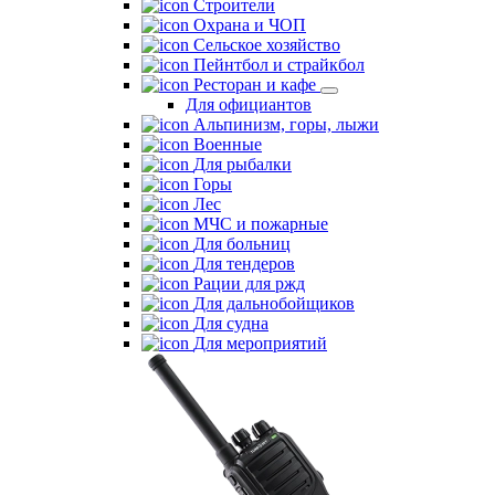
Строители
Охрана и ЧОП
Сельское хозяйство
Пейнтбол и страйкбол
Ресторан и кафе
Для официантов
Альпинизм, горы, лыжи
Военные
Для рыбалки
Горы
Лес
МЧС и пожарные
Для больниц
Для тендеров
Рации для ржд
Для дальнобойщиков
Для судна
Для мероприятий