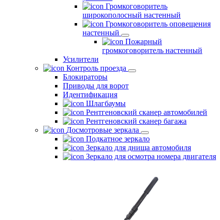
Громкоговоритель
широкополосный настенный
Громкоговоритель оповещения
настенный
Пожарный
громкоговоритель настенный
Усилители
Контроль проезда
Блокираторы
Приводы для ворот
Идентификация
Шлагбаумы
Рентгеновский сканер автомобилей
Рентгеновский сканер багажа
Досмотровые зеркала
Подкатное зеркало
Зеркало для днища автомобиля
Зеркало для осмотра номера двигателя