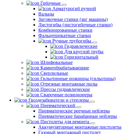
Гибочные
Арматурогиб ручной
Вальцы
Зиговочные станки (зиг машины)
Листогибы (листогибочные станки)
Комбинированные станки
Фальцепрокатные станки
Ручные трубогибы
Гидравлические
Для круглой трубы
Горизонтальный
Шлифовальные
Камнеобрабатывающие
Сверлильные
Гильотинные ножницы (гильотины)
Отрезные монтажные пилы
Прессы гидравлические
Сварочные позиционеры
Гвоздезабиватели и степлеры
Пневматический
Пневматические реечные нейлеры
Пневматические барабанные нейлеры
Пистолеты для ремонта
Аккумуляторные монтажные пистолеты
Газовый монтажный пистолет