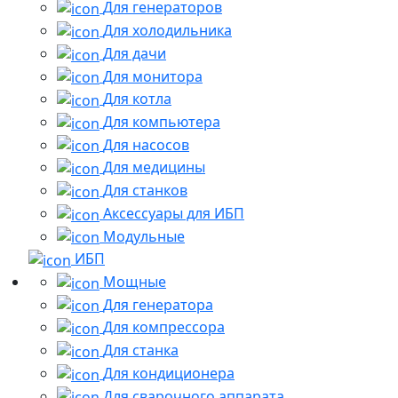
Для генераторов
Для холодильника
Для дачи
Для монитора
Для котла
Для компьютера
Для насосов
Для медицины
Для станков
Аксессуары для ИБП
Модульные
ИБП
Мощные
Для генератора
Для компрессора
Для станка
Для кондиционера
Для сварочного аппарата