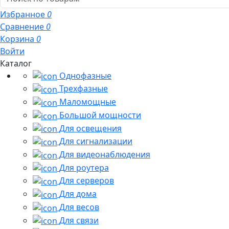
Избранное
0
Сравнение
0
Корзина
0
Войти
Каталог
Однофазные
Трехфазные
Маломощные
Большой мощности
Для освещения
Для сигнализации
Для видеонаблюдения
Для роутера
Для серверов
Для дома
Для весов
Для связи