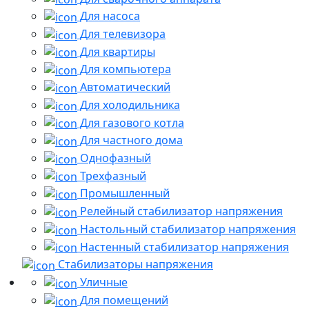
Для насоса
Для телевизора
Для квартиры
Для компьютера
Автоматический
Для холодильника
Для газового котла
Для частного дома
Однофазный
Трехфазный
Промышленный
Релейный стабилизатор напряжения
Настольный стабилизатор напряжения
Настенный стабилизатор напряжения
Стабилизаторы напряжения
Уличные
Для помещений