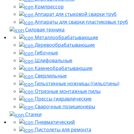
Компрессор
Аппарат для стыковой сварки труб
Аппараты для сварки пластиковых труб
Силовая техника
Металлообрабатывающие
Деревообрабатывающие
Гибочные
Шлифовальные
Камнеобрабатывающие
Сверлильные
Гильотинные ножницы (гильотины)
Отрезные монтажные пилы
Прессы гидравлические
Сварочные позиционеры
Станки
Пневматический
Пистолеты для ремонта