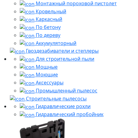
Монтажный пороховой пистолет
Кровельный
Каркасный
По бетону
По дереву
Аккумуляторный
Гвоздезабиватели и степлеры
Для строительной пыли
Мощные
Моющие
Аксессуары
Промышленный пылесос
Строительные пылесосы
Гидравлические рохли
Гидравлический пробойник