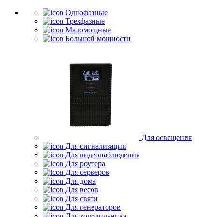
Однофазные
Трехфазные
Маломощные
Большой мощности
Для освещения
Для сигнализации
Для видеонаблюдения
Для роутера
Для серверов
Для дома
Для весов
Для связи
Для генераторов
Для холодильника