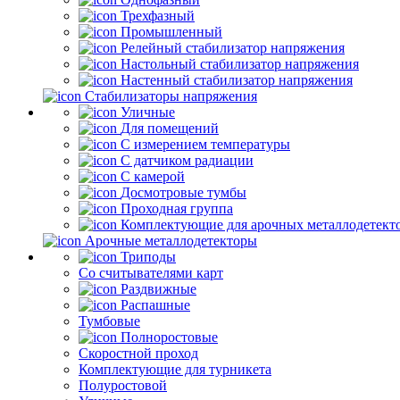
Трехфазный
Промышленный
Релейный стабилизатор напряжения
Настольный стабилизатор напряжения
Настенный стабилизатор напряжения
Стабилизаторы напряжения
Уличные
Для помещений
С измерением температуры
С датчиком радиации
С камерой
Досмотровые тумбы
Проходная группа
Комплектующие для арочных металлодетект
Арочные металлодетекторы
Триподы
Со считывателями карт
Раздвижные
Распашные
Тумбовые
Полноростовые
Скоростной проход
Комплектующие для турникета
Полуростовой