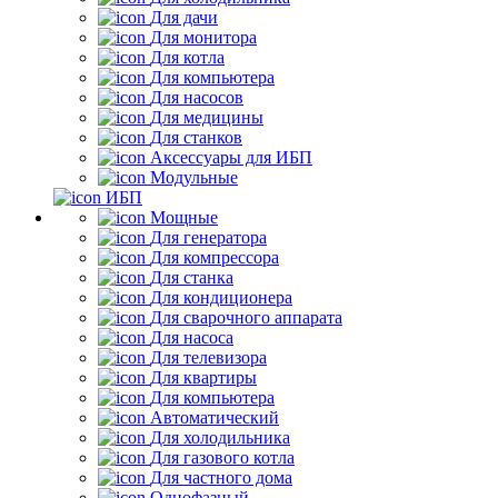
Для дачи
Для монитора
Для котла
Для компьютера
Для насосов
Для медицины
Для станков
Аксессуары для ИБП
Модульные
ИБП
Мощные
Для генератора
Для компрессора
Для станка
Для кондиционера
Для сварочного аппарата
Для насоса
Для телевизора
Для квартиры
Для компьютера
Автоматический
Для холодильника
Для газового котла
Для частного дома
Однофазный