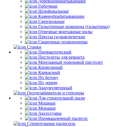
Деревообрабатывающие
Гибочные
Шлифовальные
Камнеобрабатывающие
Сверлильные
Гильотинные ножницы (гильотины)
Отрезные монтажные пилы
Прессы гидравлические
Сварочные позиционеры
Станки
Пневматический
Пистолеты для ремонта
Монтажный пороховой пистолет
Кровельный
Каркасный
По бетону
По дереву
Аккумуляторный
Гвоздезабиватели и степлеры
Для строительной пыли
Мощные
Моющие
Аксессуары
Промышленный пылесос
Строительные пылесосы