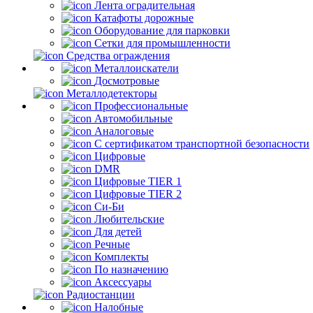
Лента оградительная
Катафоты дорожные
Оборудование для парковки
Сетки для промышленности
Средства ограждения
Металлоискатели
Досмотровые
Металлодетекторы
Профессиональные
Автомобильные
Аналоговые
С сертификатом транспортной безопасности
Цифровые
DMR
Цифровые TIER 1
Цифровые TIER 2
Си-Би
Любительские
Для детей
Речные
Комплекты
По назначению
Аксессуары
Радиостанции
Налобные