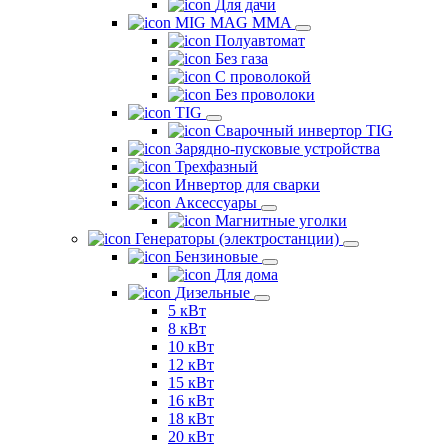
Для дачи
MIG MAG MMA
Полуавтомат
Без газа
С проволокой
Без проволоки
TIG
Сварочный инвертор TIG
Зарядно-пусковые устройства
Трехфазный
Инвертор для сварки
Аксессуары
Магнитные уголки
Генераторы (электростанции)
Бензиновые
Для дома
Дизельные
5 кВт
8 кВт
10 кВт
12 кВт
15 кВт
16 кВт
18 кВт
20 кВт