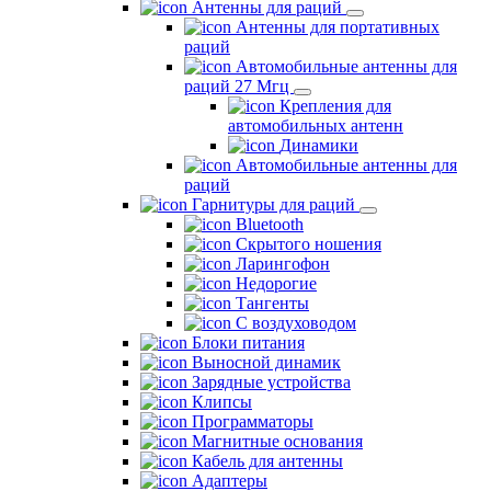
Антенны для раций
Антенны для портативных
раций
Автомобильные антенны для
раций 27 Мгц
Крепления для
автомобильных антенн
Динамики
Автомобильные антенны для
раций
Гарнитуры для раций
Bluetooth
Скрытого ношения
Ларингофон
Недорогие
Тангенты
С воздуховодом
Блоки питания
Выносной динамик
Зарядные устройства
Клипсы
Программаторы
Магнитные основания
Кабель для антенны
Адаптеры