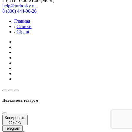
Пн-Пт 10:00-21:00 (МСК)
help@turbosky.ru
8 (800) 444-00-26
Главная
/
Станки
/
Gigant
Поделитесь товаром
Копировать
ссылку
Telegram