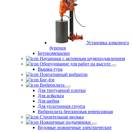
Установка алмазного
бурения
Бетономешалки
Наушники с активным шумоподавлением
Оборудование для работ на высоте
Вышка-тура
Портативный вибратор
Биг-бэг
Виброплита
Для тротуарной плитки
Для асфальта
Для щебня
Для уплотнения грунта
Виброплита бензиновая реверсивная
Строительная люлька
Ножничные подъемники
Ведомые ножничные электрические