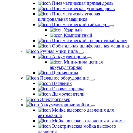
Пневматическая прямая дрель
Пневматическая угловая дрель
Пневматичская угловая
шлифовальная машинка
Пневматический гайковерт
Ударный
Композитный
Пневматический трещоточный ключ
Орбитальная шлифовальная машинка
Ручная мини-пила
Аккумуляторная
Мини-пила цепная
аккумуляторная
Цепная пила
Паяльное оборудование
Паяльник
Газовая горелка
Дымоуловители
Электрогравер
Аккумуляторные мойки
Мойка высокого давления для
автомобиля
Мойка высокого давления для дома
Электрическая мойка высокого
давления