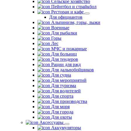
Сельское хозяйство
Пейнтбол и страйкбол
Ресторан и кафе
Для официантов
Альпинизм, горы, лыжи
Военные
Для рыбалки
Горы
Лес
МЧС и пожарные
Для больниц
Для тендеров
Рации для ржд
Для дальнобойщиков
Для судна
Для мероприятий
Для туризма
Для водителей
Для спорта
Для производства
Для моря
Для города
Для охоты
Аксессуары
Аккумуляторы