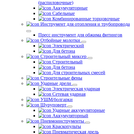
(распиловочные)
Аккумуляторные
Сабельные
Комбинированные торцовочные
Инструмент для отопления и трубопровода
Пресс инструмент для обжима фитингов
Отбойные молотки
Электрический
Для бетона
Строительный миксер
Строительный
Для бетона
Для строительных смесей
Строительные фены
Ударные дрели
Электрическая ударная
Сетевая ударная
УШМ/болгарки
Шуруповерт
Ударные аккумуляторные
Аккумуляторный
Пневмоинструменты
Краскопульты
Пневматическая дрель