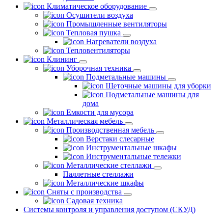
Климатическое оборудование
Осушители воздуха
Промышленные вентиляторы
Тепловая пушка
Нагреватели воздуха
Тепловентиляторы
Клининг
Уборочная техника
Подметальные машины
Щеточные машины для уборки
Подметальные машины для
дома
Емкости для мусора
Металлическая мебель
Производственная мебель
Верстаки слесарные
Инструментальные шкафы
Инструментальные тележки
Металлические стеллажи
Паллетные стеллажи
Металлические шкафы
Сняты с производства
Садовая техника
Системы контроля и управления доступом (СКУД)