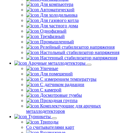
Для компьютера
Автоматический
Для холодильника
Для газового котла
Для частного дома
Однофазный
Трехфазный
Промышленный
Релейный стабилизатор напряжения
Настольный стабилизатор напряжения
Настенный стабилизатор напряжения
Арочные металлодетекторы
Уличные
Для помещений
С измерением температуры
С датчиком радиации
С камерой
Досмотровые тумбы
Проходная группа
Комплектующие для арочных
металлодетекторов
Турникеты
Триподы
Со считывателями карт
Раздвижные