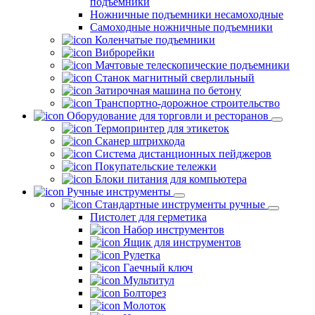
подъемники
Ножничные подъемники несамоходные
Самоходные ножничные подъемники
Коленчатые подъемники
Виброрейки
Мачтовые телескопические подъемники
Станок магнитный сверлильный
Затирочная машина по бетону
Транспортно-дорожное строительство
Оборудование для торговли и ресторанов
Термопринтер для этикеток
Сканер штрихкода
Система дистанционных пейджеров
Покупательские тележки
Блоки питания для компьютера
Ручные инструменты
Стандартные инструменты ручные
Пистолет для герметика
Набор инструментов
Ящик для инструментов
Рулетка
Гаечный ключ
Мультитул
Болторез
Молоток