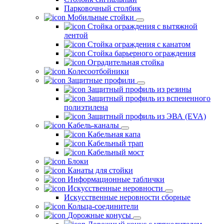
Парковочный столбик
Мобильные стойки
Стойка ограждения с вытяжной
лентой
Стойка ограждения с канатом
Стойка барьерного ограждения
Оградительная стойка
Колесоотбойники
Защитные профили
Защитный профиль из резины
Защитный профиль из вспененного
полиэтилена
Защитный профиль из ЭВА (EVA)
Кабель-каналы
Кабельная капа
Кабельный трап
Кабельный мост
Блоки
Канаты для стойки
Информационные таблички
Искусственные неровности
Искусственные неровности сборные
Кольца-соединители
Дорожные конусы