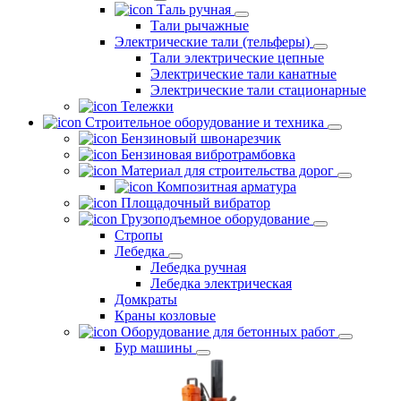
Таль ручная
Тали рычажные
Электрические тали (тельферы)
Тали электрические цепные
Электрические тали канатные
Электрические тали стационарные
Тележки
Строительное оборудование и техника
Бензиновый швонарезчик
Бензиновая вибротрамбовка
Материал для строительства дорог
Композитная арматура
Площадочный вибратор
Грузоподъемное оборудование
Стропы
Лебедка
Лебедка ручная
Лебедка электрическая
Домкраты
Краны козловые
Оборудование для бетонных работ
Бур машины