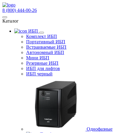
8 (800) 444-00-26
Каталог
ИБП
Комплект ИБП
Портативный ИБП
Встраиваемые ИБП
Автономный ИБП
Мини ИБП
Резервные ИБП
ИБП для лифтов
ИБП черный
Однофазные