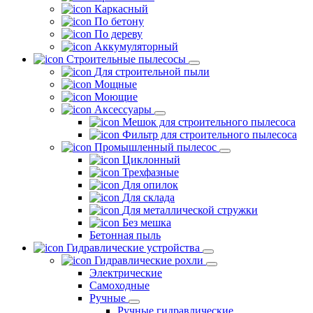
Каркасный
По бетону
По дереву
Аккумуляторный
Строительные пылесосы
Для строительной пыли
Мощные
Моющие
Аксессуары
Мешок для строительного пылесоса
Фильтр для строительного пылесоса
Промышленный пылесос
Циклонный
Трехфазные
Для опилок
Для склада
Для металлической стружки
Без мешка
Бетонная пыль
Гидравлические устройства
Гидравлические рохли
Электрические
Самоходные
Ручные
Ручные гидравлические