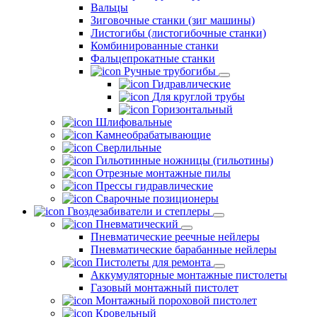
Вальцы
Зиговочные станки (зиг машины)
Листогибы (листогибочные станки)
Комбинированные станки
Фальцепрокатные станки
Ручные трубогибы
Гидравлические
Для круглой трубы
Горизонтальный
Шлифовальные
Камнеобрабатывающие
Сверлильные
Гильотинные ножницы (гильотины)
Отрезные монтажные пилы
Прессы гидравлические
Сварочные позиционеры
Гвоздезабиватели и степлеры
Пневматический
Пневматические реечные нейлеры
Пневматические барабанные нейлеры
Пистолеты для ремонта
Аккумуляторные монтажные пистолеты
Газовый монтажный пистолет
Монтажный пороховой пистолет
Кровельный