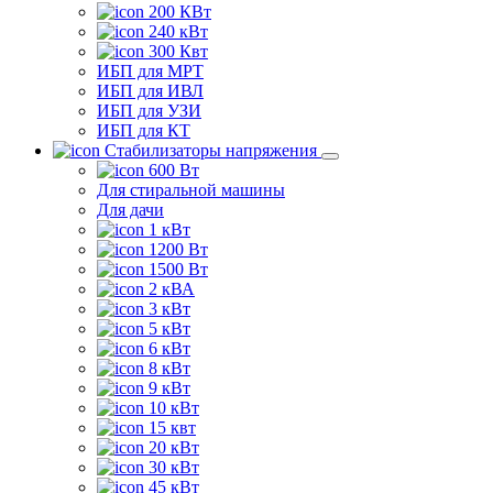
200 КВт
240 кВт
300 Квт
ИБП для МРТ
ИБП для ИВЛ
ИБП для УЗИ
ИБП для КТ
Стабилизаторы напряжения
600 Вт
Для стиральной машины
Для дачи
1 кВт
1200 Вт
1500 Вт
2 кВА
3 кВт
5 кВт
6 кВт
8 кВт
9 кВт
10 кВт
15 квт
20 кВт
30 кВт
45 кВт