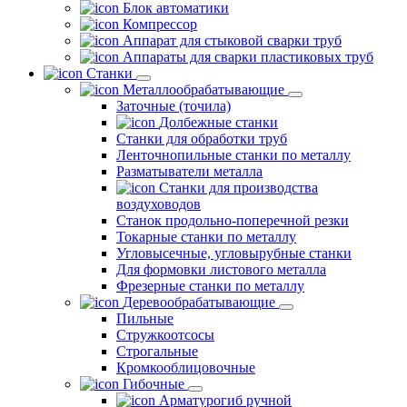
Блок автоматики
Компрессор
Аппарат для стыковой сварки труб
Аппараты для сварки пластиковых труб
Станки
Металлообрабатывающие
Заточные (точила)
Долбежные станки
Станки для обработки труб
Ленточнопильные станки по металлу
Разматыватели металла
Станки для производства
воздуховодов
Станок продольно-поперечной резки
Токарные станки по металлу
Угловысечные, угловырубные станки
Для формовки листового металла
Фрезерные станки по металлу
Деревообрабатывающие
Пильные
Стружкоотсосы
Строгальные
Кромкооблицовочные
Гибочные
Арматурогиб ручной