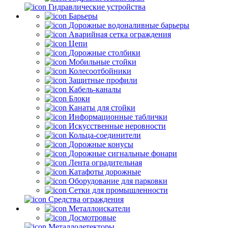
Гидравлические устройства
Барьеры
Дорожные водоналивные барьеры
Аварийная сетка ограждения
Цепи
Дорожные столбики
Мобильные стойки
Колесоотбойники
Защитные профили
Кабель-каналы
Блоки
Канаты для стойки
Информационные таблички
Искусственные неровности
Кольца-соединители
Дорожные конусы
Дорожные сигнальные фонари
Лента оградительная
Катафоты дорожные
Оборудование для парковки
Сетки для промышленности
Средства ограждения
Металлоискатели
Досмотровые
Металлодетекторы