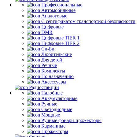
Профессиональные
Автомобильные
Аналоговые
С сертификатом транспортной безопасности
Цифровые
DMR
Цифровые TIER 1
Цифровые TIER 2
Си-Би
Любительские
Для детей
Речные
Комплекты
По назначению
Аксессуары
Радиостанции
Налобные
Аккумуляторные
Ручные
Светодиодные
Мощные
Ручные фонари-прожекторы
Карманные
Прожекторы
Фонари