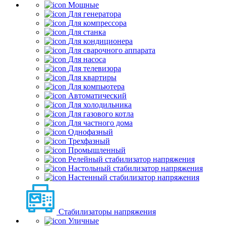
Мощные
Для генератора
Для компрессора
Для станка
Для кондиционера
Для сварочного аппарата
Для насоса
Для телевизора
Для квартиры
Для компьютера
Автоматический
Для холодильника
Для газового котла
Для частного дома
Однофазный
Трехфазный
Промышленный
Релейный стабилизатор напряжения
Настольный стабилизатор напряжения
Настенный стабилизатор напряжения
Стабилизаторы напряжения
Уличные