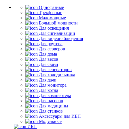
Однофазные
Трехфазные
Маломощные
Большой мощности
Для освещения
Для сигнализации
Для видеонаблюдения
Для роутера
Для серверов
Для дома
Для весов
Для связи
Для генераторов
Для холодильника
Для дачи
Для монитора
Для котла
Для компьютера
Для насосов
Для медицины
Для станков
Аксессуары для ИБП
Модульные
ИБП