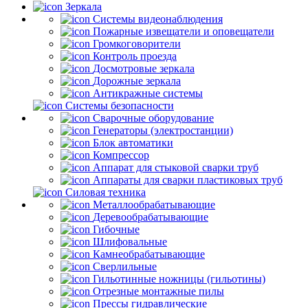
Зеркала
Системы видеонаблюдения
Пожарные извещатели и оповещатели
Громкоговорители
Контроль проезда
Досмотровые зеркала
Дорожные зеркала
Антикражные системы
Системы безопасности
Сварочные оборудование
Генераторы (электростанции)
Блок автоматики
Компрессор
Аппарат для стыковой сварки труб
Аппараты для сварки пластиковых труб
Силовая техника
Металлообрабатывающие
Деревообрабатывающие
Гибочные
Шлифовальные
Камнеобрабатывающие
Сверлильные
Гильотинные ножницы (гильотины)
Отрезные монтажные пилы
Прессы гидравлические