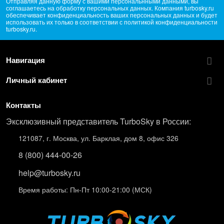
Отправляя данную форму с вашими персональнными данными, вы
соглашаетесь на обработку персональных данных. Компания turbosky.ru
обеспечивает конфиденциальность ваших персональных данных и будет
использовать их только в соответствии с политикой конфиденциальности
turbosky.ru.
Навигация
Личный кабинет
Контакты
Эксклюзивный представитель TurboSky в России:
121087, г. Москва, ул. Барклая, дом 8, офис 326
8 (800) 444-00-26
help@turbosky.ru
Время работы: Пн-Пт 10:00-21:00 (МСК)