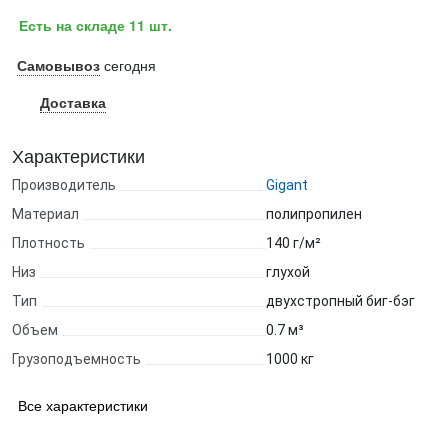
Есть на складе 11 шт.
Самовывоз
сегодня
Доставка
Характеристики
Производитель
Gigant
Материал
полипропилен
Плотность
140 г/м²
Низ
глухой
Тип
двухстропный биг-бэг
Объем
0.7 м³
Грузоподъемность
1000 кг
Все характеристики