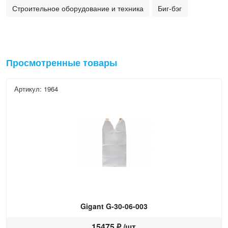
Строительное оборудование и техника
Биг-бэг
Просмотренные товары
Артикул: 1964
Gigant G-30-06-003
15475 ₽ /шт