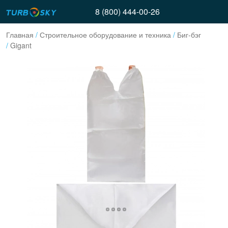
8 (800) 444-00-26
Главная
/
Строительное оборудование и техника
/
Биг-бэг
/
Gigant