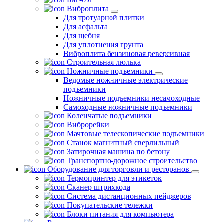
Виброплита
Для тротуарной плитки
Для асфальта
Для щебня
Для уплотнения грунта
Виброплита бензиновая реверсивная
Строительная люлька
Ножничные подъемники
Ведомые ножничные электрические
подъемники
Ножничные подъемники несамоходные
Самоходные ножничные подъемники
Коленчатые подъемники
Виброрейки
Мачтовые телескопические подъемники
Станок магнитный сверлильный
Затирочная машина по бетону
Транспортно-дорожное строительство
Оборудование для торговли и ресторанов
Термопринтер для этикеток
Сканер штрихкода
Система дистанционных пейджеров
Покупательские тележки
Блоки питания для компьютера