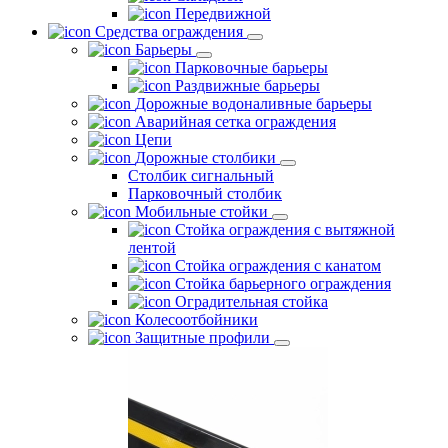
Передвижной
Средства ограждения
Барьеры
Парковочные барьеры
Раздвижные барьеры
Дорожные водоналивные барьеры
Аварийная сетка ограждения
Цепи
Дорожные столбики
Столбик сигнальный
Парковочный столбик
Мобильные стойки
Стойка ограждения с вытяжной
лентой
Стойка ограждения с канатом
Стойка барьерного ограждения
Оградительная стойка
Колесоотбойники
Защитные профили