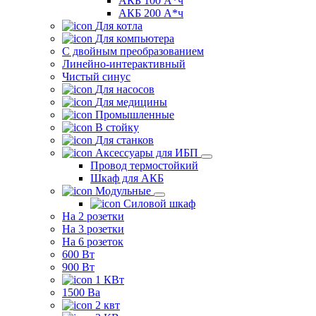
АКБ 100 А*ч
АКБ 200 А*ч
Для котла
Для компьютера
C двойным преобразованием
Линейно-интерактивный
Чистый синус
Для насосов
Для медицины
Промышленные
В стойку
Для станков
Аксессуары для ИБП
Провод термостойкий
Шкаф для АКБ
Модульные
Силовой шкаф
На 2 розетки
На 3 розетки
На 6 розеток
600 Вт
900 Вт
1 КВт
1500 Ва
2 квт