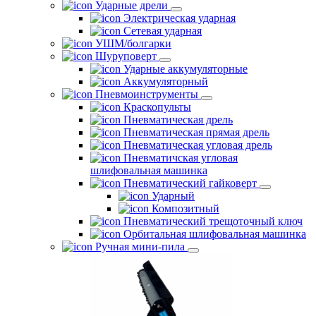
Ударные дрели
Электрическая ударная
Сетевая ударная
УШМ/болгарки
Шуруповерт
Ударные аккумуляторные
Аккумуляторный
Пневмоинструменты
Краскопульты
Пневматическая дрель
Пневматическая прямая дрель
Пневматическая угловая дрель
Пневматичская угловая
шлифовальная машинка
Пневматический гайковерт
Ударный
Композитный
Пневматический трещоточный ключ
Орбитальная шлифовальная машинка
Ручная мини-пила