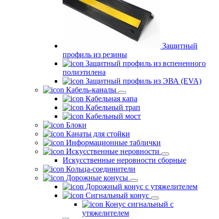
Защитный
профиль из резины
Защитный профиль из вспененного
полиэтилена
Защитный профиль из ЭВА (EVA)
Кабель-каналы
Кабельная капа
Кабельный трап
Кабельный мост
Блоки
Канаты для стойки
Информационные таблички
Искусственные неровности
Искусственные неровности сборные
Кольца-соединители
Дорожные конусы
Дорожный конус с утяжелителем
Сигнальный конус
Конус сигнальный с
утяжелителем