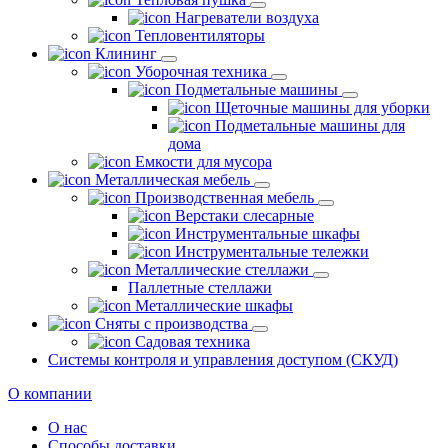
Нагреватели воздуха
Тепловентиляторы
Клининг
Уборочная техника
Подметальные машины
Щеточные машины для уборки
Подметальные машины для
дома
Емкости для мусора
Металлическая мебель
Производственная мебель
Верстаки слесарные
Инструментальные шкафы
Инструментальные тележки
Металлические стеллажи
Паллетные стеллажи
Металлические шкафы
Сняты с производства
Садовая техника
Системы контроля и управления доступом (СКУД)
О компании
О нас
Способы доставки