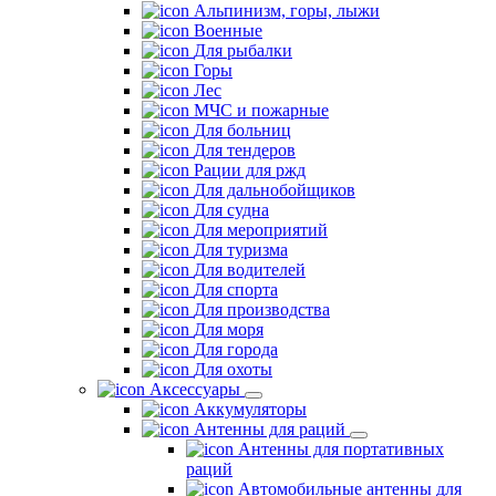
Альпинизм, горы, лыжи
Военные
Для рыбалки
Горы
Лес
МЧС и пожарные
Для больниц
Для тендеров
Рации для ржд
Для дальнобойщиков
Для судна
Для мероприятий
Для туризма
Для водителей
Для спорта
Для производства
Для моря
Для города
Для охоты
Аксессуары
Аккумуляторы
Антенны для раций
Антенны для портативных
раций
Автомобильные антенны для