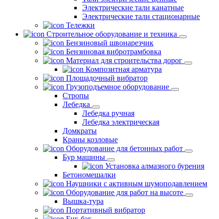
Электрические тали канатные
Электрические тали стационарные
Тележки
Строительное оборудование и техника
Бензиновый швонарезчик
Бензиновая вибротрамбовка
Материал для строительства дорог
Композитная арматура
Площадочный вибратор
Грузоподъемное оборудование
Стропы
Лебедка
Лебедка ручная
Лебедка электрическая
Домкраты
Краны козловые
Оборудование для бетонных работ
Бур машины
Установка алмазного бурения
Бетономешалки
Наушники с активным шумоподавлением
Оборудование для работ на высоте
Вышка-тура
Портативный вибратор
Биг-бэг