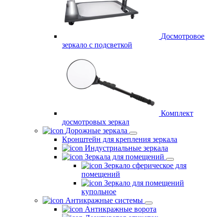
Досмотровое
зеркало с подсветкой
Комплект
досмотровых зеркал
Дорожные зеркала
Кронштейн для крепления зеркала
Индустриальные зеркала
Зеркала для помещений
Зеркало сферическое для
помещений
Зеркало для помещений
купольное
Антикражные системы
Антикражные ворота