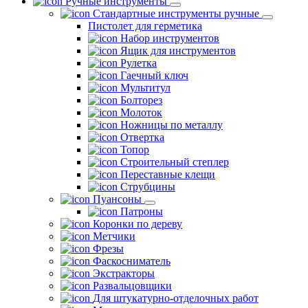
Ручные инструменты
Стандартные инструменты ручные
Пистолет для герметика
Набор инструментов
Ящик для инструментов
Рулетка
Гаечный ключ
Мультитул
Болторез
Молоток
Ножницы по металлу
Отвертка
Топор
Строительный степлер
Переставные клещи
Струбцины
Пуансоны
Патроны
Коронки по дереву
Метчики
Фрезы
Фаскосниматель
Экстракторы
Развальцовщики
Для штукатурно-отделочных работ