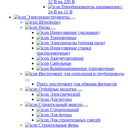
12 В на 220 В
Преобразователь напряжения с
24 В на 12 В
Электроинструменты
Штроборез
Пилы
Циркулярные (дисковые)
Торцовочные
Электропилы (цепная пила)
Циркулярные станки
(распиловочные)
Аккумуляторные
Сабельные
Комбинированные торцовочные
Инструмент для отопления и трубопровода
Пресс инструмент для обжима фитингов
Отбойные молотки
Электрический
Для бетона
Строительный миксер
Строительный
Для бетона
Для строительных смесей
Строительные фены