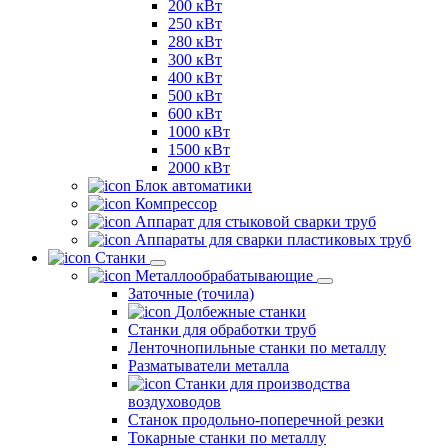
200 кВт
250 кВт
280 кВт
300 кВт
400 кВт
500 кВт
600 кВт
1000 кВт
1500 кВт
2000 кВт
Блок автоматики
Компрессор
Аппарат для стыковой сварки труб
Аппараты для сварки пластиковых труб
Станки
Металлообрабатывающие
Заточные (точила)
Долбежные станки
Станки для обработки труб
Ленточнопильные станки по металлу
Разматыватели металла
Станки для производства
воздуховодов
Станок продольно-поперечной резки
Токарные станки по металлу