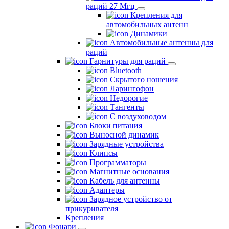
раций 27 Мгц
Крепления для
автомобильных антенн
Динамики
Автомобильные антенны для
раций
Гарнитуры для раций
Bluetooth
Скрытого ношения
Ларингофон
Недорогие
Тангенты
С воздуховодом
Блоки питания
Выносной динамик
Зарядные устройства
Клипсы
Программаторы
Магнитные основания
Кабель для антенны
Адаптеры
Зарядное устройство от
прикуривателя
Крепления
Фонари