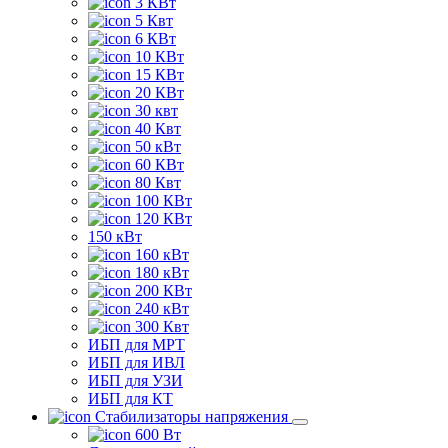
3 КВт
5 Квт
6 КВт
10 КВт
15 КВт
20 КВт
30 квт
40 Квт
50 кВт
60 КВт
80 Квт
100 КВт
120 КВт
150 кВт
160 кВт
180 кВт
200 КВт
240 кВт
300 Квт
ИБП для МРТ
ИБП для ИВЛ
ИБП для УЗИ
ИБП для КТ
Стабилизаторы напряжения
600 Вт