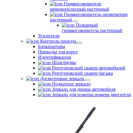
Громкоговоритель
широкополосный настенный
Громкоговоритель оповещения
настенный
Пожарный
громкоговоритель настенный
Усилители
Контроль проезда
Блокираторы
Приводы для ворот
Идентификация
Шлагбаумы
Рентгеновский сканер автомобилей
Рентгеновский сканер багажа
Досмотровые зеркала
Подкатное зеркало
Зеркало для днища автомобиля
Зеркало для осмотра номера двигателя