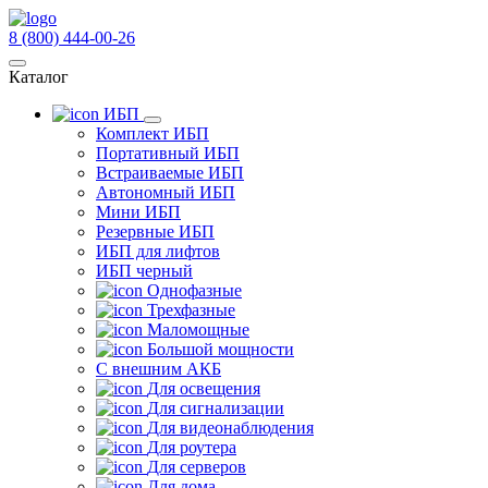
8 (800) 444-00-26
Каталог
ИБП
Комплект ИБП
Портативный ИБП
Встраиваемые ИБП
Автономный ИБП
Мини ИБП
Резервные ИБП
ИБП для лифтов
ИБП черный
Однофазные
Трехфазные
Маломощные
Большой мощности
С внешним АКБ
Для освещения
Для сигнализации
Для видеонаблюдения
Для роутера
Для серверов
Для дома