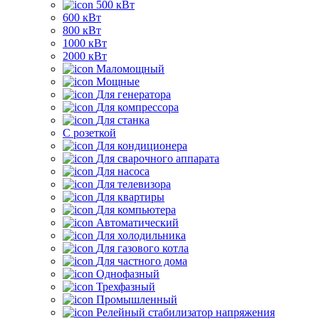
500 кВт
600 кВт
800 кВт
1000 кВт
2000 кВт
Маломощный
Мощные
Для генератора
Для компрессора
Для станка
C розеткой
Для кондиционера
Для сварочного аппарата
Для насоса
Для телевизора
Для квартиры
Для компьютера
Автоматический
Для холодильника
Для газового котла
Для частного дома
Однофазный
Трехфазный
Промышленный
Релейный стабилизатор напряжения