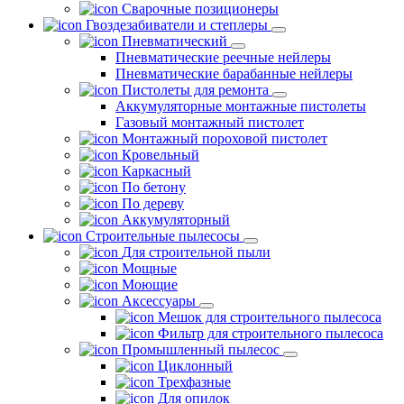
Сварочные позиционеры
Гвоздезабиватели и степлеры
Пневматический
Пневматические реечные нейлеры
Пневматические барабанные нейлеры
Пистолеты для ремонта
Аккумуляторные монтажные пистолеты
Газовый монтажный пистолет
Монтажный пороховой пистолет
Кровельный
Каркасный
По бетону
По дереву
Аккумуляторный
Строительные пылесосы
Для строительной пыли
Мощные
Моющие
Аксессуары
Мешок для строительного пылесоса
Фильтр для строительного пылесоса
Промышленный пылесос
Циклонный
Трехфазные
Для опилок