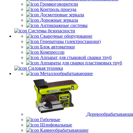
Громкоговорители
Контроль проезда
Досмотровые зеркала
Дорожные зеркала
Антикражные системы
Системы безопасности
Сварочные оборудование
Генераторы (электростанции)
Блок автоматики
Компрессор
Аппарат для стыковой сварки труб
Аппараты для сварки пластиковых труб
Силовая техника
Металлообрабатывающие
Деревообрабатывающ
Гибочные
Шлифовальные
Камнеобрабатывающие