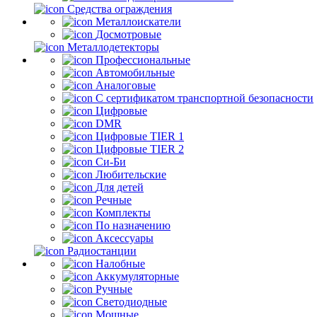
Средства ограждения
Металлоискатели
Досмотровые
Металлодетекторы
Профессиональные
Автомобильные
Аналоговые
С сертификатом транспортной безопасности
Цифровые
DMR
Цифровые TIER 1
Цифровые TIER 2
Си-Би
Любительские
Для детей
Речные
Комплекты
По назначению
Аксессуары
Радиостанции
Налобные
Аккумуляторные
Ручные
Светодиодные
Мощные