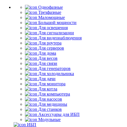
Однофазные
Трехфазные
Маломощные
Большой мощности
Для освещения
Для сигнализации
Для видеонаблюдения
Для роутера
Для серверов
Для дома
Для весов
Для связи
Для генераторов
Для холодильника
Для дачи
Для монитора
Для котла
Для компьютера
Для насосов
Для медицины
Для станков
Аксессуары для ИБП
Модульные
ИБП