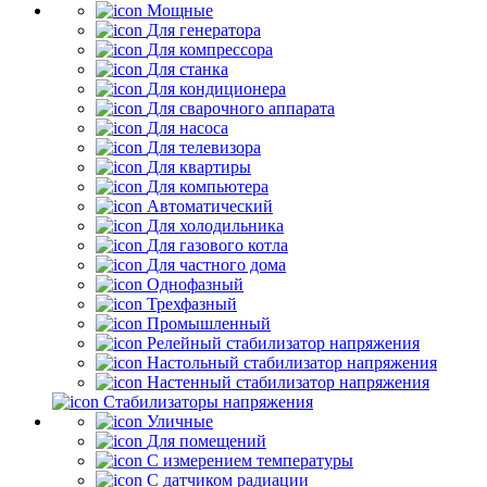
Мощные
Для генератора
Для компрессора
Для станка
Для кондиционера
Для сварочного аппарата
Для насоса
Для телевизора
Для квартиры
Для компьютера
Автоматический
Для холодильника
Для газового котла
Для частного дома
Однофазный
Трехфазный
Промышленный
Релейный стабилизатор напряжения
Настольный стабилизатор напряжения
Настенный стабилизатор напряжения
Стабилизаторы напряжения
Уличные
Для помещений
С измерением температуры
С датчиком радиации