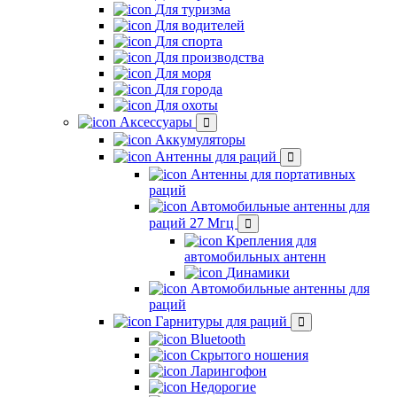
Для туризма
Для водителей
Для спорта
Для производства
Для моря
Для города
Для охоты
Аксессуары
Аккумуляторы
Антенны для раций
Антенны для портативных
раций
Автомобильные антенны для
раций 27 Мгц
Крепления для
автомобильных антенн
Динамики
Автомобильные антенны для
раций
Гарнитуры для раций
Bluetooth
Скрытого ношения
Ларингофон
Недорогие