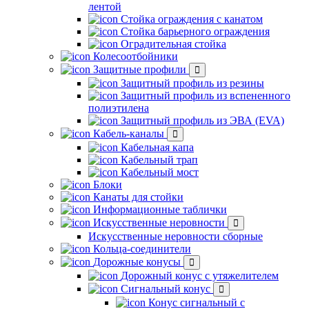
лентой
Стойка ограждения с канатом
Стойка барьерного ограждения
Оградительная стойка
Колесоотбойники
Защитные профили
Защитный профиль из резины
Защитный профиль из вспененного
полиэтилена
Защитный профиль из ЭВА (EVA)
Кабель-каналы
Кабельная капа
Кабельный трап
Кабельный мост
Блоки
Канаты для стойки
Информационные таблички
Искусственные неровности
Искусственные неровности сборные
Кольца-соединители
Дорожные конусы
Дорожный конус с утяжелителем
Сигнальный конус
Конус сигнальный с