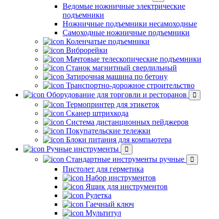
Ведомые ножничные электрические
подъемники
Ножничные подъемники несамоходные
Самоходные ножничные подъемники
Коленчатые подъемники
Виброрейки
Мачтовые телескопические подъемники
Станок магнитный сверлильный
Затирочная машина по бетону
Транспортно-дорожное строительство
Оборудование для торговли и ресторанов
Термопринтер для этикеток
Сканер штрихкода
Система дистанционных пейджеров
Покупательские тележки
Блоки питания для компьютера
Ручные инструменты
Стандартные инструменты ручные
Пистолет для герметика
Набор инструментов
Ящик для инструментов
Рулетка
Гаечный ключ
Мультитул