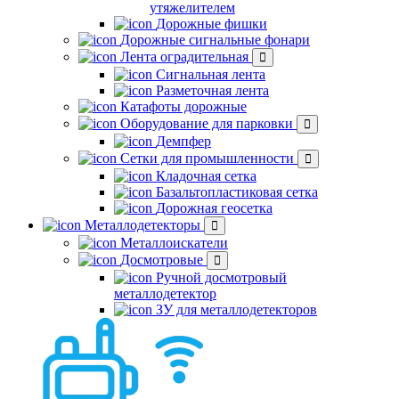
утяжелителем
Дорожные фишки
Дорожные сигнальные фонари
Лента оградительная
Сигнальная лента
Разметочная лента
Катафоты дорожные
Оборудование для парковки
Демпфер
Сетки для промышленности
Кладочная сетка
Базальтопластиковая сетка
Дорожная геосетка
Металлодетекторы
Металлоискатели
Досмотровые
Ручной досмотровый
металлодетектор
ЗУ для металлодетекторов