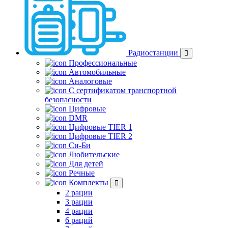
Радиостанции
Профессиональные
Автомобильные
Аналоговые
С сертификатом транспортной
безопасности
Цифровые
DMR
Цифровые TIER 1
Цифровые TIER 2
Си-Би
Любительские
Для детей
Речные
Комплекты
2 рации
3 рации
4 рации
6 раций