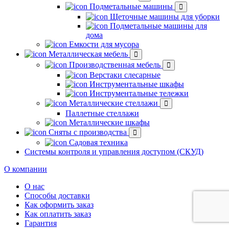
Подметальные машины
Щеточные машины для уборки
Подметальные машины для
дома
Емкости для мусора
Металлическая мебель
Производственная мебель
Верстаки слесарные
Инструментальные шкафы
Инструментальные тележки
Металлические стеллажи
Паллетные стеллажи
Металлические шкафы
Сняты с производства
Садовая техника
Системы контроля и управления доступом (СКУД)
О компании
О нас
Способы доставки
Как оформить заказ
Как оплатить заказ
Гарантия