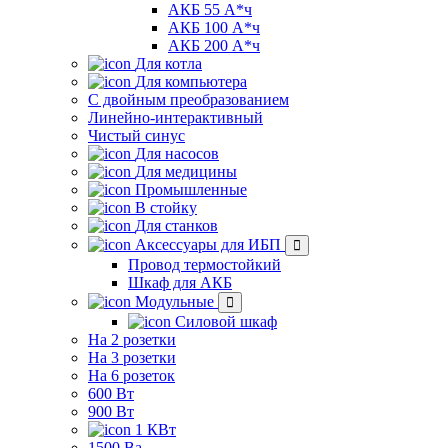
АКБ 55 А*ч
АКБ 100 А*ч
АКБ 200 А*ч
Для котла
Для компьютера
C двойным преобразованием
Линейно-интерактивный
Чистый синус
Для насосов
Для медицины
Промышленные
В стойку
Для станков
Аксессуары для ИБП
Провод термостойкий
Шкаф для АКБ
Модульные
Силовой шкаф
На 2 розетки
На 3 розетки
На 6 розеток
600 Вт
900 Вт
1 КВт
1500 Ва