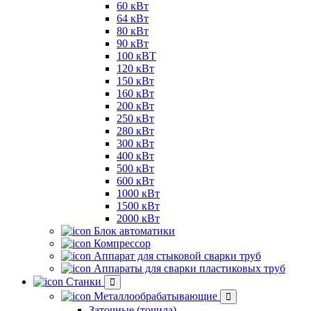
60 кВт
64 кВт
80 кВт
90 кВт
100 кВТ
120 кВт
150 кВт
160 кВт
200 кВт
250 кВт
280 кВт
300 кВт
400 кВт
500 кВт
600 кВт
1000 кВт
1500 кВт
2000 кВт
Блок автоматики
Компрессор
Аппарат для стыковой сварки труб
Аппараты для сварки пластиковых труб
Станки
Металлообрабатывающие
Заточные (точила)