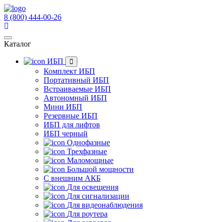
8 (800) 444-00-26
Каталог
ИБП
Комплект ИБП
Портативный ИБП
Встраиваемые ИБП
Автономный ИБП
Мини ИБП
Резервные ИБП
ИБП для лифтов
ИБП черный
Однофазные
Трехфазные
Маломощные
Большой мощности
С внешним АКБ
Для освещения
Для сигнализации
Для видеонаблюдения
Для роутера