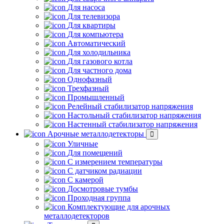
Для насоса
Для телевизора
Для квартиры
Для компьютера
Автоматический
Для холодильника
Для газового котла
Для частного дома
Однофазный
Трехфазный
Промышленный
Релейный стабилизатор напряжения
Настольный стабилизатор напряжения
Настенный стабилизатор напряжения
Арочные металлодетекторы
Уличные
Для помещений
С измерением температуры
С датчиком радиации
С камерой
Досмотровые тумбы
Проходная группа
Комплектующие для арочных
металлодетекторов