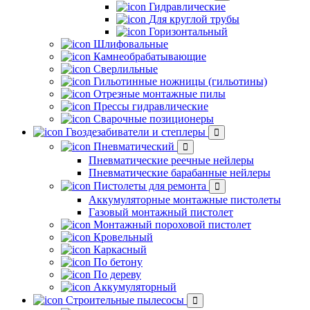
Гидравлические
Для круглой трубы
Горизонтальный
Шлифовальные
Камнеобрабатывающие
Сверлильные
Гильотинные ножницы (гильотины)
Отрезные монтажные пилы
Прессы гидравлические
Сварочные позиционеры
Гвоздезабиватели и степлеры
Пневматический
Пневматические реечные нейлеры
Пневматические барабанные нейлеры
Пистолеты для ремонта
Аккумуляторные монтажные пистолеты
Газовый монтажный пистолет
Монтажный пороховой пистолет
Кровельный
Каркасный
По бетону
По дереву
Аккумуляторный
Строительные пылесосы