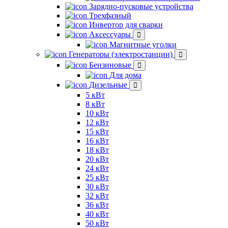
Зарядно-пусковые устройства
Трехфазный
Инвертор для сварки
Аксессуары
Магнитные уголки
Генераторы (электростанции)
Бензиновые
Для дома
Дизельные
5 кВт
8 кВт
10 кВт
12 кВт
15 кВт
16 кВт
18 кВт
20 кВт
24 кВт
25 кВт
30 кВт
32 кВт
36 кВт
40 кВт
50 кВт