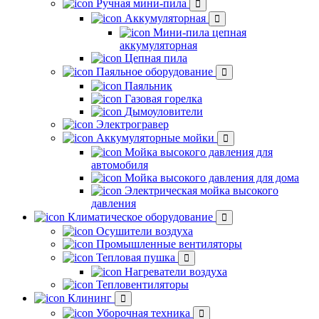
Ручная мини-пила
Аккумуляторная
Мини-пила цепная
аккумуляторная
Цепная пила
Паяльное оборудование
Паяльник
Газовая горелка
Дымоуловители
Электрогравер
Аккумуляторные мойки
Мойка высокого давления для
автомобиля
Мойка высокого давления для дома
Электрическая мойка высокого
давления
Климатическое оборудование
Осушители воздуха
Промышленные вентиляторы
Тепловая пушка
Нагреватели воздуха
Тепловентиляторы
Клининг
Уборочная техника