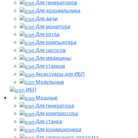
Для генераторов
Для холодильника
Для дачи
Для монитора
Для котла
Для компьютера
Для насосов
Для медицины
Для станков
Аксессуары для ИБП
Модульные
ИБП
Мощные
Для генератора
Для компрессора
Для станка
Для кондиционера
Для сварочного аппарата