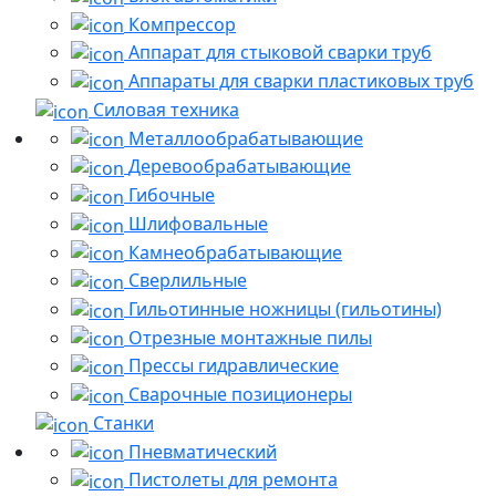
Компрессор
Аппарат для стыковой сварки труб
Аппараты для сварки пластиковых труб
Силовая техника
Металлообрабатывающие
Деревообрабатывающие
Гибочные
Шлифовальные
Камнеобрабатывающие
Сверлильные
Гильотинные ножницы (гильотины)
Отрезные монтажные пилы
Прессы гидравлические
Сварочные позиционеры
Станки
Пневматический
Пистолеты для ремонта