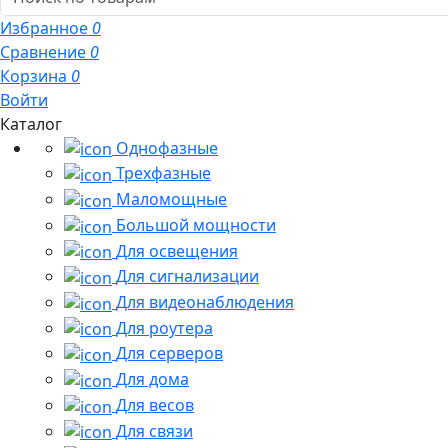
Избранное
0
Сравнение
0
Корзина
0
Войти
Каталог
Однофазные
Трехфазные
Маломощные
Большой мощности
Для освещения
Для сигнализации
Для видеонаблюдения
Для роутера
Для серверов
Для дома
Для весов
Для связи