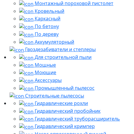
Монтажный пороховой пистолет
Кровельный
Каркасный
По бетону
По дереву
Аккумуляторный
Гвоздезабиватели и степлеры
Для строительной пыли
Мощные
Моющие
Аксессуары
Промышленный пылесос
Строительные пылесосы
Гидравлические рохли
Гидравлический пробойник
Гидравлический труборасширитель
Гидравлический кримпер