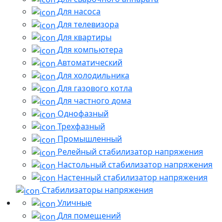
Для насоса
Для телевизора
Для квартиры
Для компьютера
Автоматический
Для холодильника
Для газового котла
Для частного дома
Однофазный
Трехфазный
Промышленный
Релейный стабилизатор напряжения
Настольный стабилизатор напряжения
Настенный стабилизатор напряжения
Стабилизаторы напряжения
Уличные
Для помещений