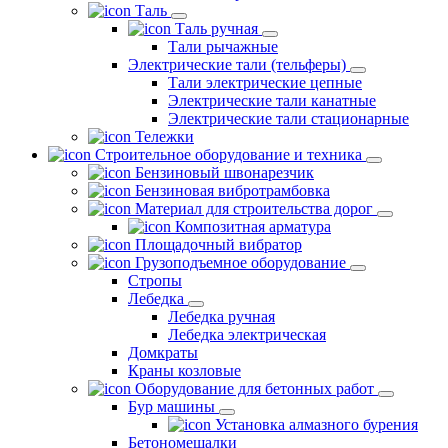
Таль
Таль ручная
Тали рычажные
Электрические тали (тельферы)
Тали электрические цепные
Электрические тали канатные
Электрические тали стационарные
Тележки
Строительное оборудование и техника
Бензиновый швонарезчик
Бензиновая вибротрамбовка
Материал для строительства дорог
Композитная арматура
Площадочный вибратор
Грузоподъемное оборудование
Стропы
Лебедка
Лебедка ручная
Лебедка электрическая
Домкраты
Краны козловые
Оборудование для бетонных работ
Бур машины
Установка алмазного бурения
Бетономешалки