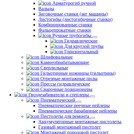
Арматурогиб ручной
Вальцы
Зиговочные станки (зиг машины)
Листогибы (листогибочные станки)
Комбинированные станки
Фальцепрокатные станки
Ручные трубогибы
Гидравлические
Для круглой трубы
Горизонтальный
Шлифовальные
Камнеобрабатывающие
Сверлильные
Гильотинные ножницы (гильотины)
Отрезные монтажные пилы
Прессы гидравлические
Сварочные позиционеры
Гвоздезабиватели и степлеры
Пневматический
Пневматические реечные нейлеры
Пневматические барабанные нейлеры
Пистолеты для ремонта
Аккумуляторные монтажные пистолеты
Газовый монтажный пистолет
Монтажный пороховой пистолет