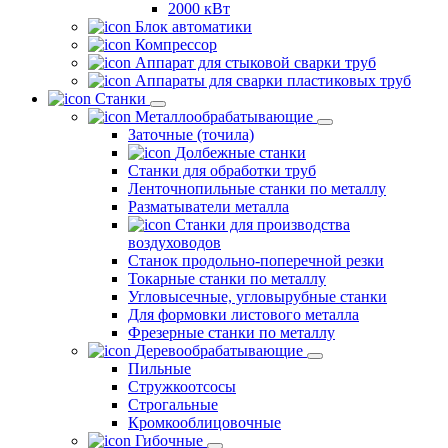
2000 кВт
Блок автоматики
Компрессор
Аппарат для стыковой сварки труб
Аппараты для сварки пластиковых труб
Станки
Металлообрабатывающие
Заточные (точила)
Долбежные станки
Станки для обработки труб
Ленточнопильные станки по металлу
Разматыватели металла
Станки для производства
воздуховодов
Станок продольно-поперечной резки
Токарные станки по металлу
Угловысечные, угловырубные станки
Для формовки листового металла
Фрезерные станки по металлу
Деревообрабатывающие
Пильные
Стружкоотсосы
Строгальные
Кромкооблицовочные
Гибочные