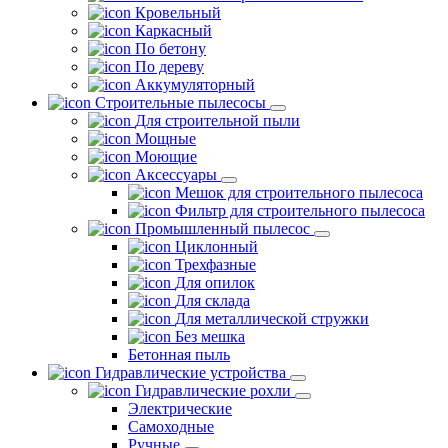
Кровельный
Каркасный
По бетону
По дереву
Аккумуляторный
Строительные пылесосы
Для строительной пыли
Мощные
Моющие
Аксессуары
Мешок для строительного пылесоса
Фильтр для строительного пылесоса
Промышленный пылесос
Циклонный
Трехфазные
Для опилок
Для склада
Для металлической стружки
Без мешка
Бетонная пыль
Гидравлические устройства
Гидравлические рохли
Электрические
Самоходные
Ручные