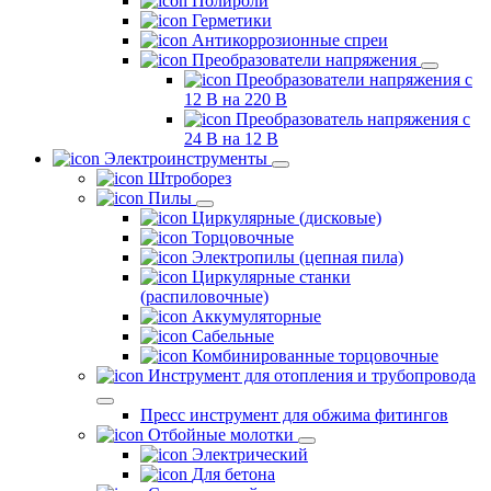
Полироли
Герметики
Антикоррозионные спреи
Преобразователи напряжения
Преобразователи напряжения с
12 В на 220 В
Преобразователь напряжения с
24 В на 12 В
Электроинструменты
Штроборез
Пилы
Циркулярные (дисковые)
Торцовочные
Электропилы (цепная пила)
Циркулярные станки
(распиловочные)
Аккумуляторные
Сабельные
Комбинированные торцовочные
Инструмент для отопления и трубопровода
Пресс инструмент для обжима фитингов
Отбойные молотки
Электрический
Для бетона