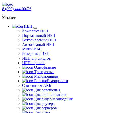
8 (800) 444-00-26
Каталог
ИБП
Комплект ИБП
Портативный ИБП
Встраиваемые ИБП
Автономный ИБП
Мини ИБП
Резервные ИБП
ИБП для лифтов
ИБП черный
Однофазные
Трехфазные
Маломощные
Большой мощности
С внешним АКБ
Для освещения
Для сигнализации
Для видеонаблюдения
Для роутера
Для серверов
Для дома