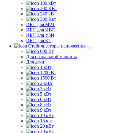
180 кВт
200 КВт
240 кВт
300 Квт
ИБП для МРТ
ИБП для ИВЛ
ИБП для УЗИ
ИБП для КТ
Стабилизаторы напряжения
600 Вт
Для стиральной машины
Для дачи
1 кВт
1200 Вт
1500 Вт
2 кВА
3 кВт
5 кВт
6 кВт
8 кВт
9 кВт
10 кВт
15 квт
20 кВт
30 кВт