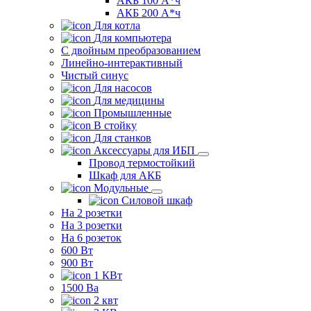
АКБ 100 А*ч
АКБ 200 А*ч
Для котла
Для компьютера
C двойным преобразованием
Линейно-интерактивный
Чистый синус
Для насосов
Для медицины
Промышленные
В стойку
Для станков
Аксессуары для ИБП
Провод термостойкий
Шкаф для АКБ
Модульные
Силовой шкаф
На 2 розетки
На 3 розетки
На 6 розеток
600 Вт
900 Вт
1 КВт
1500 Ва
2 квт