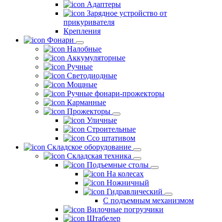
Адаптеры
Зарядное устройство от
прикуривателя
Крепления
Фонари
Налобные
Аккумуляторные
Ручные
Светодиодные
Мощные
Ручные фонари-прожекторы
Карманные
Прожекторы
Уличные
Строительные
Ссо штативом
Складское оборудование
Складская техника
Подъемные столы
На колесах
Ножничный
Гидравлический
С подъемным механизмом
Вилочные погрузчики
Штабелер