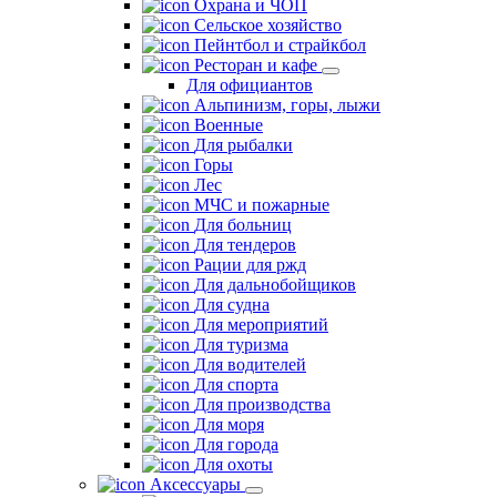
Охрана и ЧОП
Сельское хозяйство
Пейнтбол и страйкбол
Ресторан и кафе
Для официантов
Альпинизм, горы, лыжи
Военные
Для рыбалки
Горы
Лес
МЧС и пожарные
Для больниц
Для тендеров
Рации для ржд
Для дальнобойщиков
Для судна
Для мероприятий
Для туризма
Для водителей
Для спорта
Для производства
Для моря
Для города
Для охоты
Аксессуары