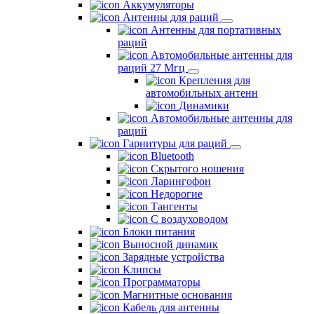
Аккумуляторы
Антенны для раций
Антенны для портативных
раций
Автомобильные антенны для
раций 27 Мгц
Крепления для
автомобильных антенн
Динамики
Автомобильные антенны для
раций
Гарнитуры для раций
Bluetooth
Скрытого ношения
Ларингофон
Недорогие
Тангенты
С воздуховодом
Блоки питания
Выносной динамик
Зарядные устройства
Клипсы
Программаторы
Магнитные основания
Кабель для антенны