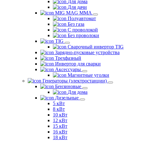
Для дома
Для дачи
MIG MAG MMA
Полуавтомат
Без газа
С проволокой
Без проволоки
TIG
Сварочный инвертор TIG
Зарядно-пусковые устройства
Трехфазный
Инвертор для сварки
Аксессуары
Магнитные уголки
Генераторы (электростанции)
Бензиновые
Для дома
Дизельные
5 кВт
8 кВт
10 кВт
12 кВт
15 кВт
16 кВт
18 кВт