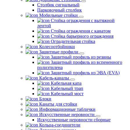
Столбик сигнальный
Парковочный столбик
Мобильные стойки
Стойка ограждения с вытяжной
лентой
Стойка ограждения с канатом
Стойка барьерного ограждения
Оградительная стойка
Колесоотбойники
Защитные профили
Защитный профиль из резины
Защитный профиль из вспененного
полиэтилена
Защитный профиль из ЭВА (EVA)
Кабель-каналы
Кабельная капа
Кабельный трап
Кабельный мост
Блоки
Канаты для стойки
Информационные таблички
Искусственные неровности
Искусственные неровности сборные
Кольца-соединители