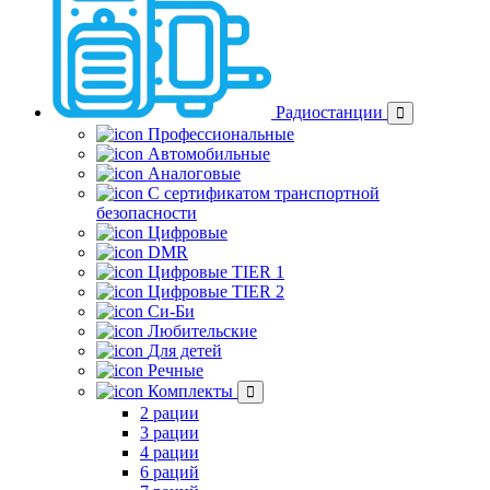
Радиостанции
Профессиональные
Автомобильные
Аналоговые
С сертификатом транспортной
безопасности
Цифровые
DMR
Цифровые TIER 1
Цифровые TIER 2
Си-Би
Любительские
Для детей
Речные
Комплекты
2 рации
3 рации
4 рации
6 раций