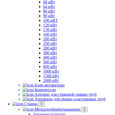
60 кВт
64 кВт
80 кВт
90 кВт
100 кВТ
120 кВт
150 кВт
160 кВт
200 кВт
250 кВт
280 кВт
300 кВт
400 кВт
500 кВт
600 кВт
1000 кВт
1500 кВт
2000 кВт
Блок автоматики
Компрессор
Аппарат для стыковой сварки труб
Аппараты для сварки пластиковых труб
Станки
Металлообрабатывающие
Заточные (точила)