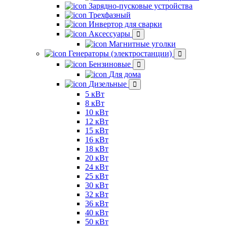
Зарядно-пусковые устройства
Трехфазный
Инвертор для сварки
Аксессуары
Магнитные уголки
Генераторы (электростанции)
Бензиновые
Для дома
Дизельные
5 кВт
8 кВт
10 кВт
12 кВт
15 кВт
16 кВт
18 кВт
20 кВт
24 кВт
25 кВт
30 кВт
32 кВт
36 кВт
40 кВт
50 кВт