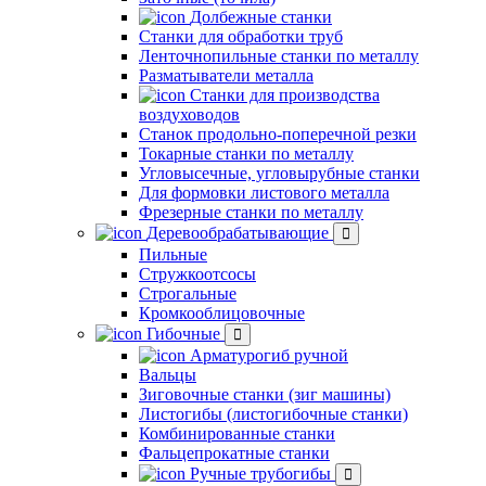
Долбежные станки
Станки для обработки труб
Ленточнопильные станки по металлу
Разматыватели металла
Станки для производства
воздуховодов
Станок продольно-поперечной резки
Токарные станки по металлу
Угловысечные, угловырубные станки
Для формовки листового металла
Фрезерные станки по металлу
Деревообрабатывающие
Пильные
Стружкоотсосы
Строгальные
Кромкооблицовочные
Гибочные
Арматурогиб ручной
Вальцы
Зиговочные станки (зиг машины)
Листогибы (листогибочные станки)
Комбинированные станки
Фальцепрокатные станки
Ручные трубогибы