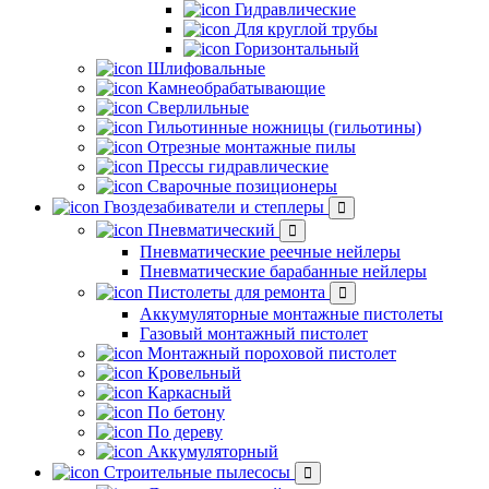
Гидравлические
Для круглой трубы
Горизонтальный
Шлифовальные
Камнеобрабатывающие
Сверлильные
Гильотинные ножницы (гильотины)
Отрезные монтажные пилы
Прессы гидравлические
Сварочные позиционеры
Гвоздезабиватели и степлеры
Пневматический
Пневматические реечные нейлеры
Пневматические барабанные нейлеры
Пистолеты для ремонта
Аккумуляторные монтажные пистолеты
Газовый монтажный пистолет
Монтажный пороховой пистолет
Кровельный
Каркасный
По бетону
По дереву
Аккумуляторный
Строительные пылесосы