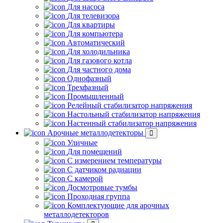
Для насоса
Для телевизора
Для квартиры
Для компьютера
Автоматический
Для холодильника
Для газового котла
Для частного дома
Однофазный
Трехфазный
Промышленный
Релейный стабилизатор напряжения
Настольный стабилизатор напряжения
Настенный стабилизатор напряжения
Арочные металлодетекторы
Уличные
Для помещений
С измерением температуры
С датчиком радиации
С камерой
Досмотровые тумбы
Проходная группа
Комплектующие для арочных
металлодетекторов