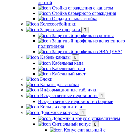
лентой
Стойка ограждения с канатом
Стойка барьерного ограждения
Оградительная стойка
Колесоотбойники
Защитные профили
Защитный профиль из резины
Защитный профиль из вспененного
полиэтилена
Защитный профиль из ЭВА (EVA)
Кабель-каналы
Кабельная капа
Кабельный трап
Кабельный мост
Блоки
Канаты для стойки
Информационные таблички
Искусственные неровности
Искусственные неровности сборные
Кольца-соединители
Дорожные конусы
Дорожный конус с утяжелителем
Сигнальный конус
Конус сигнальный с