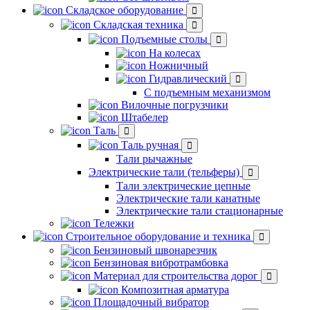
Складское оборудование
Складская техника
Подъемные столы
На колесах
Ножничный
Гидравлический
С подъемным механизмом
Вилочные погрузчики
Штабелер
Таль
Таль ручная
Тали рычажные
Электрические тали (тельферы)
Тали электрические цепные
Электрические тали канатные
Электрические тали стационарные
Тележки
Строительное оборудование и техника
Бензиновый швонарезчик
Бензиновая вибротрамбовка
Материал для строительства дорог
Композитная арматура
Площадочный вибратор