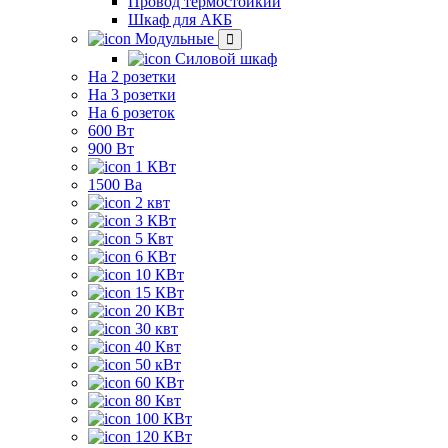
Провод термостойкий
Шкаф для АКБ
Модульные
Силовой шкаф
На 2 розетки
На 3 розетки
На 6 розеток
600 Вт
900 Вт
1 КВт
1500 Ва
2 квт
3 КВт
5 Квт
6 КВт
10 КВт
15 КВт
20 КВт
30 квт
40 Квт
50 кВт
60 КВт
80 Квт
100 КВт
120 КВт