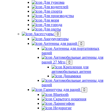
Для туризма
Для водителей
Для спорта
Для производства
Для моря
Для города
Для охоты
Аксессуары
Аккумуляторы
Антенны для раций
Антенны для портативных
раций
Автомобильные антенны для
раций 27 Мгц
Крепления для
автомобильных антенн
Динамики
Автомобильные антенны для
раций
Гарнитуры для раций
Bluetooth
Скрытого ношения
Ларингофон
Недорогие