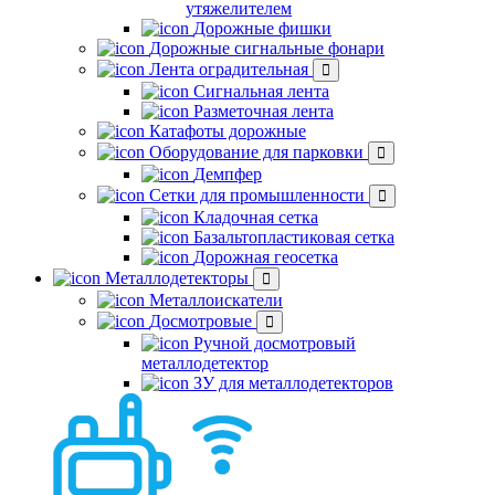
утяжелителем
Дорожные фишки
Дорожные сигнальные фонари
Лента оградительная
Сигнальная лента
Разметочная лента
Катафоты дорожные
Оборудование для парковки
Демпфер
Сетки для промышленности
Кладочная сетка
Базальтопластиковая сетка
Дорожная геосетка
Металлодетекторы
Металлоискатели
Досмотровые
Ручной досмотровый
металлодетектор
ЗУ для металлодетекторов