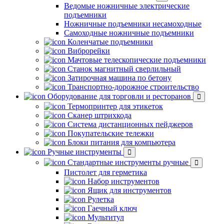
Ведомые ножничные электрические
подъемники
Ножничные подъемники несамоходные
Самоходные ножничные подъемники
Коленчатые подъемники
Виброрейки
Мачтовые телескопические подъемники
Станок магнитный сверлильный
Затирочная машина по бетону
Транспортно-дорожное строительство
Оборудование для торговли и ресторанов
Термопринтер для этикеток
Сканер штрихкода
Система дистанционных пейджеров
Покупательские тележки
Блоки питания для компьютера
Ручные инструменты
Стандартные инструменты ручные
Пистолет для герметика
Набор инструментов
Ящик для инструментов
Рулетка
Гаечный ключ
Мультитул