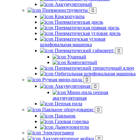
Аккумуляторный
Пневмоинструменты
Краскопульты
Пневматическая дрель
Пневматическая прямая дрель
Пневматическая угловая дрель
Пневматичская угловая
шлифовальная машинка
Пневматический гайковерт
Ударный
Композитный
Пневматический трещоточный ключ
Орбитальная шлифовальная машинка
Ручная мини-пила
Аккумуляторная
Мини-пила цепная
аккумуляторная
Цепная пила
Паяльное оборудование
Паяльник
Газовая горелка
Дымоуловители
Электрогравер
Аккумуляторные мойки