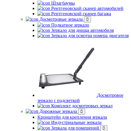
Шлагбаумы
Рентгеновский сканер автомобилей
Рентгеновский сканер багажа
Досмотровые зеркала
Подкатное зеркало
Зеркало для днища автомобиля
Зеркало для осмотра номера двигателя
Досмотровое
зеркало с подсветкой
Комплект досмотровых зеркал
Дорожные зеркала
Кронштейн для крепления зеркала
Индустриальные зеркала
Зеркала для помещений