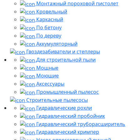
Монтажный пороховой пистолет
Кровельный
Каркасный
По бетону
По дереву
Аккумуляторный
Гвоздезабиватели и степлеры
Для строительной пыли
Мощные
Моющие
Аксессуары
Промышленный пылесос
Строительные пылесосы
Гидравлические рохли
Гидравлический пробойник
Гидравлический труборасширитель
Гидравлический кримпер