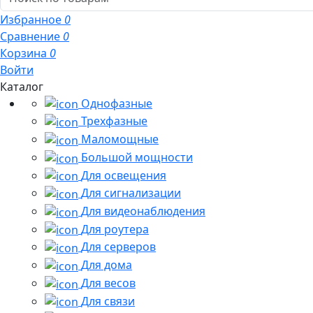
Избранное
0
Сравнение
0
Корзина
0
Войти
Каталог
Однофазные
Трехфазные
Маломощные
Большой мощности
Для освещения
Для сигнализации
Для видеонаблюдения
Для роутера
Для серверов
Для дома
Для весов
Для связи