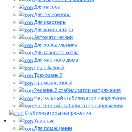
Для насоса
Для телевизора
Для квартиры
Для компьютера
Автоматический
Для холодильника
Для газового котла
Для частного дома
Однофазный
Трехфазный
Промышленный
Релейный стабилизатор напряжения
Настольный стабилизатор напряжения
Настенный стабилизатор напряжения
Стабилизаторы напряжения
Уличные
Для помещений