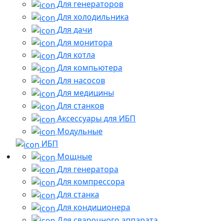
Для генераторов
Для холодильника
Для дачи
Для монитора
Для котла
Для компьютера
Для насосов
Для медицины
Для станков
Аксессуары для ИБП
Модульные
ИБП
Мощные
Для генератора
Для компрессора
Для станка
Для кондиционера
Для сварочного аппарата