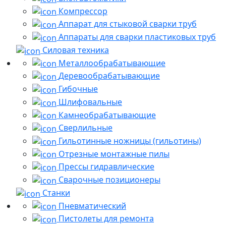
Компрессор
Аппарат для стыковой сварки труб
Аппараты для сварки пластиковых труб
Силовая техника
Металлообрабатывающие
Деревообрабатывающие
Гибочные
Шлифовальные
Камнеобрабатывающие
Сверлильные
Гильотинные ножницы (гильотины)
Отрезные монтажные пилы
Прессы гидравлические
Сварочные позиционеры
Станки
Пневматический
Пистолеты для ремонта