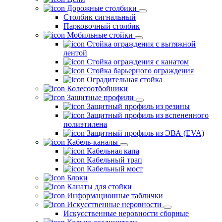
Дорожные столбики
Столбик сигнальный
Парковочный столбик
Мобильные стойки
Стойка ограждения с вытяжной
лентой
Стойка ограждения с канатом
Стойка барьерного ограждения
Оградительная стойка
Колесоотбойники
Защитные профили
Защитный профиль из резины
Защитный профиль из вспененного
полиэтилена
Защитный профиль из ЭВА (EVA)
Кабель-каналы
Кабельная капа
Кабельный трап
Кабельный мост
Блоки
Канаты для стойки
Информационные таблички
Искусственные неровности
Искусственные неровности сборные