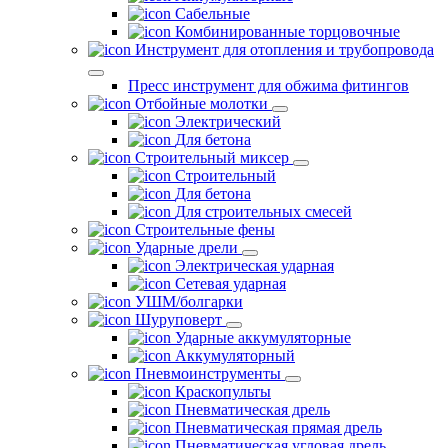
Сабельные
Комбинированные торцовочные
Инструмент для отопления и трубопровода
Пресс инструмент для обжима фитингов
Отбойные молотки
Электрический
Для бетона
Строительный миксер
Строительный
Для бетона
Для строительных смесей
Строительные фены
Ударные дрели
Электрическая ударная
Сетевая ударная
УШМ/болгарки
Шуруповерт
Ударные аккумуляторные
Аккумуляторный
Пневмоинструменты
Краскопульты
Пневматическая дрель
Пневматическая прямая дрель
Пневматическая угловая дрель