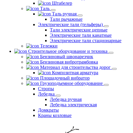
Штабелер
Таль
Таль ручная
Тали рычажные
Электрические тали (тельферы)
Тали электрические цепные
Электрические тали канатные
Электрические тали стационарные
Тележки
Строительное оборудование и техника
Бензиновый швонарезчик
Бензиновая вибротрамбовка
Материал для строительства дорог
Композитная арматура
Площадочный вибратор
Грузоподъемное оборудование
Стропы
Лебедка
Лебедка ручная
Лебедка электрическая
Домкраты
Краны козловые