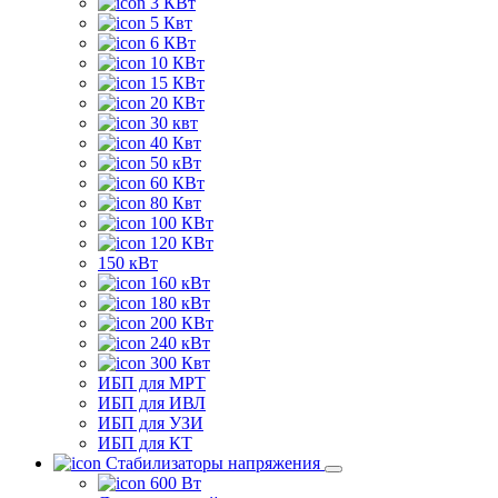
3 КВт
5 Квт
6 КВт
10 КВт
15 КВт
20 КВт
30 квт
40 Квт
50 кВт
60 КВт
80 Квт
100 КВт
120 КВт
150 кВт
160 кВт
180 кВт
200 КВт
240 кВт
300 Квт
ИБП для МРТ
ИБП для ИВЛ
ИБП для УЗИ
ИБП для КТ
Стабилизаторы напряжения
600 Вт