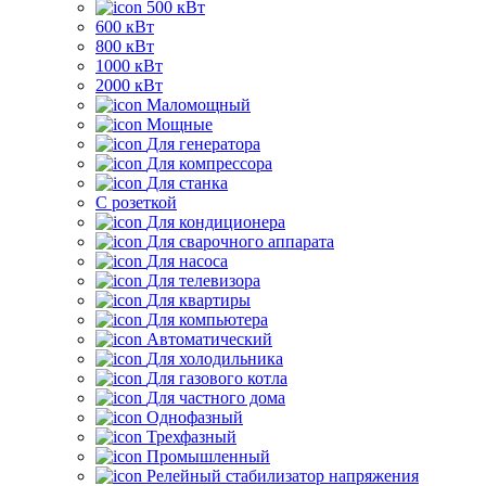
500 кВт
600 кВт
800 кВт
1000 кВт
2000 кВт
Маломощный
Мощные
Для генератора
Для компрессора
Для станка
C розеткой
Для кондиционера
Для сварочного аппарата
Для насоса
Для телевизора
Для квартиры
Для компьютера
Автоматический
Для холодильника
Для газового котла
Для частного дома
Однофазный
Трехфазный
Промышленный
Релейный стабилизатор напряжения