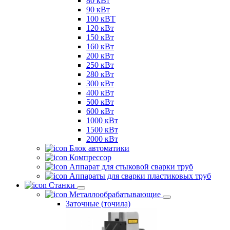
80 кВт
90 кВт
100 кВТ
120 кВт
150 кВт
160 кВт
200 кВт
250 кВт
280 кВт
300 кВт
400 кВт
500 кВт
600 кВт
1000 кВт
1500 кВт
2000 кВт
Блок автоматики
Компрессор
Аппарат для стыковой сварки труб
Аппараты для сварки пластиковых труб
Станки
Металлообрабатывающие
Заточные (точила)