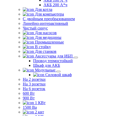
АКБ 100 А*ч
АКБ 200 А*ч
Для котла
Для компьютера
C двойным преобразованием
Линейно-интерактивный
Чистый синус
Для насосов
Для медицины
Промышленные
В стойку
Для станков
Аксессуары для ИБП
Провод термостойкий
Шкаф для АКБ
Модульные
Силовой шкаф
На 2 розетки
На 3 розетки
На 6 розеток
600 Вт
900 Вт
1 КВт
1500 Ва
2 квт