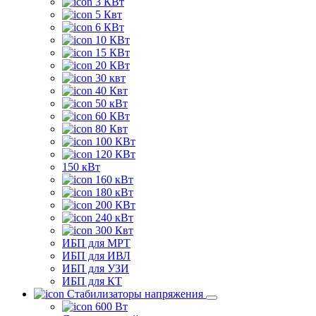
3 КВт
5 Квт
6 КВт
10 КВт
15 КВт
20 КВт
30 квт
40 Квт
50 кВт
60 КВт
80 Квт
100 КВт
120 КВт
150 кВт
160 кВт
180 кВт
200 КВт
240 кВт
300 Квт
ИБП для МРТ
ИБП для ИВЛ
ИБП для УЗИ
ИБП для КТ
Стабилизаторы напряжения
600 Вт