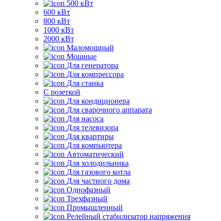
500 кВт
600 кВт
800 кВт
1000 кВт
2000 кВт
Маломощный
Мощные
Для генератора
Для компрессора
Для станка
C розеткой
Для кондиционера
Для сварочного аппарата
Для насоса
Для телевизора
Для квартиры
Для компьютера
Автоматический
Для холодильника
Для газового котла
Для частного дома
Однофазный
Трехфазный
Промышленный
Релейный стабилизатор напряжения