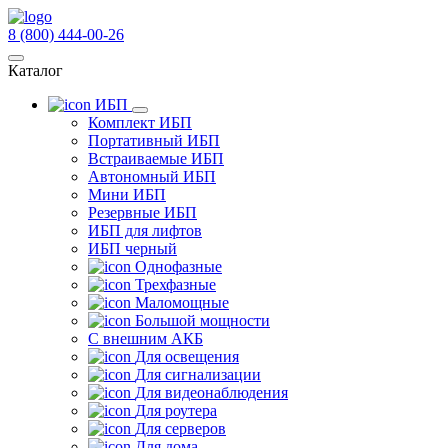
8 (800) 444-00-26
Каталог
ИБП
Комплект ИБП
Портативный ИБП
Встраиваемые ИБП
Автономный ИБП
Мини ИБП
Резервные ИБП
ИБП для лифтов
ИБП черный
Однофазные
Трехфазные
Маломощные
Большой мощности
С внешним АКБ
Для освещения
Для сигнализации
Для видеонаблюдения
Для роутера
Для серверов
Для дома