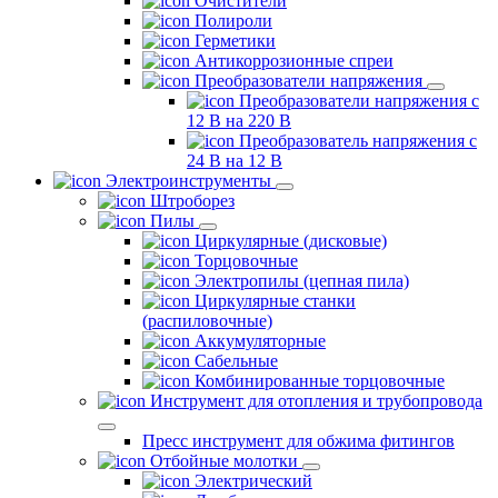
Очистители
Полироли
Герметики
Антикоррозионные спреи
Преобразователи напряжения
Преобразователи напряжения с
12 В на 220 В
Преобразователь напряжения с
24 В на 12 В
Электроинструменты
Штроборез
Пилы
Циркулярные (дисковые)
Торцовочные
Электропилы (цепная пила)
Циркулярные станки
(распиловочные)
Аккумуляторные
Сабельные
Комбинированные торцовочные
Инструмент для отопления и трубопровода
Пресс инструмент для обжима фитингов
Отбойные молотки
Электрический