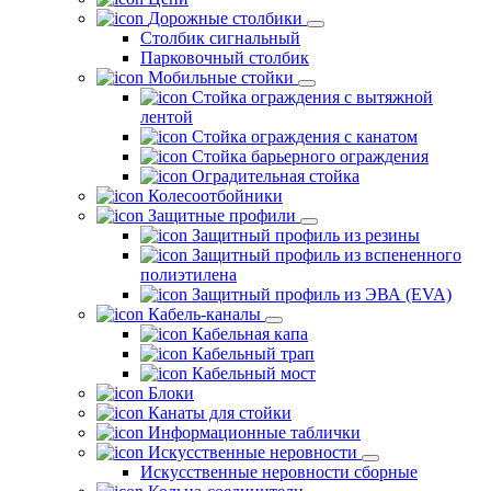
Дорожные столбики
Столбик сигнальный
Парковочный столбик
Мобильные стойки
Стойка ограждения с вытяжной
лентой
Стойка ограждения с канатом
Стойка барьерного ограждения
Оградительная стойка
Колесоотбойники
Защитные профили
Защитный профиль из резины
Защитный профиль из вспененного
полиэтилена
Защитный профиль из ЭВА (EVA)
Кабель-каналы
Кабельная капа
Кабельный трап
Кабельный мост
Блоки
Канаты для стойки
Информационные таблички
Искусственные неровности
Искусственные неровности сборные