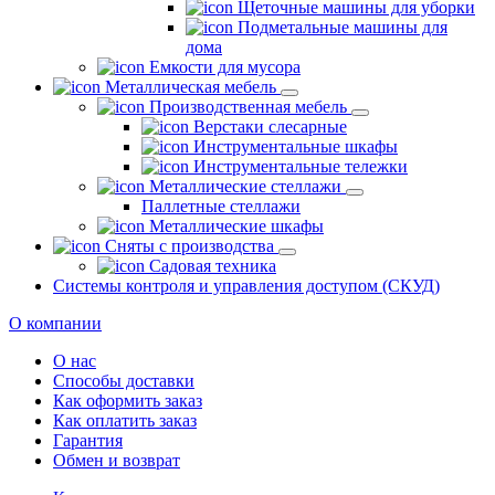
Щеточные машины для уборки
Подметальные машины для
дома
Емкости для мусора
Металлическая мебель
Производственная мебель
Верстаки слесарные
Инструментальные шкафы
Инструментальные тележки
Металлические стеллажи
Паллетные стеллажи
Металлические шкафы
Сняты с производства
Садовая техника
Системы контроля и управления доступом (СКУД)
О компании
О нас
Способы доставки
Как оформить заказ
Как оплатить заказ
Гарантия
Обмен и возврат