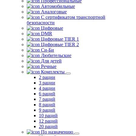
Профессиональные
Автомобильные
Аналоговые
С сертификатом транспортной
безопасности
Цифровые
DMR
Цифровые TIER 1
Цифровые TIER 2
Си-Би
Любительские
Для детей
Речные
Комплекты
2 рации
3 рации
4 рации
6 раций
7 раций
8 раций
9 раций
10 раций
12 раций
20 раций
По назначению