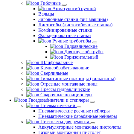
Гибочные
Арматурогиб ручной
Вальцы
Зиговочные станки (зиг машины)
Листогибы (листогибочные станки)
Комбинированные станки
Фальцепрокатные станки
Ручные трубогибы
Гидравлические
Для круглой трубы
Горизонтальный
Шлифовальные
Камнеобрабатывающие
Сверлильные
Гильотинные ножницы (гильотины)
Отрезные монтажные пилы
Прессы гидравлические
Сварочные позиционеры
Гвоздезабиватели и степлеры
Пневматический
Пневматические реечные нейлеры
Пневматические барабанные нейлеры
Пистолеты для ремонта
Аккумуляторные монтажные пистолеты
Газовый монтажный пистолет