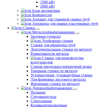
1500 кВт
2000 кВт
Блок автоматики
Компрессор
Аппарат для стыковой сварки труб
Аппараты для сварки пластиковых труб
Станки
Металлообрабатывающие
Заточные (точила)
Долбежные станки
Станки для обработки труб
Ленточнопильные станки по металлу
Разматыватели металла
Станки для производства
воздуховодов
Станок продольно-поперечной резки
Токарные станки по металлу
Угловысечные, угловырубные станки
Для формовки листового металла
Фрезерные станки по металлу
Деревообрабатывающие
Пильные
Стружкоотсосы
Строгальные
Кромкооблицовочные