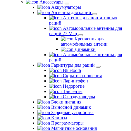
Аксессуары
Аккумуляторы
Антенны для раций
Антенны для портативных
раций
Автомобильные антенны для
раций 27 Мгц
Крепления для
автомобильных антенн
Динамики
Автомобильные антенны для
раций
Гарнитуры для раций
Bluetooth
Скрытого ношения
Ларингофон
Недорогие
Тангенты
С воздуховодом
Блоки питания
Выносной динамик
Зарядные устройства
Клипсы
Программаторы
Магнитные основания