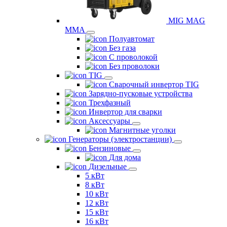
MIG MAG
MMA
Полуавтомат
Без газа
С проволокой
Без проволоки
TIG
Сварочный инвертор TIG
Зарядно-пусковые устройства
Трехфазный
Инвертор для сварки
Аксессуары
Магнитные уголки
Генераторы (электростанции)
Бензиновые
Для дома
Дизельные
5 кВт
8 кВт
10 кВт
12 кВт
15 кВт
16 кВт