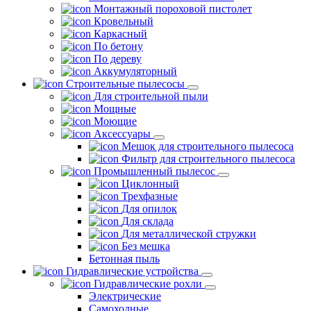
Монтажный пороховой пистолет
Кровельный
Каркасный
По бетону
По дереву
Аккумуляторный
Строительные пылесосы
Для строительной пыли
Мощные
Моющие
Аксессуары
Мешок для строительного пылесоса
Фильтр для строительного пылесоса
Промышленный пылесос
Циклонный
Трехфазные
Для опилок
Для склада
Для металлической стружки
Без мешка
Бетонная пыль
Гидравлические устройства
Гидравлические рохли
Электрические
Самоходные