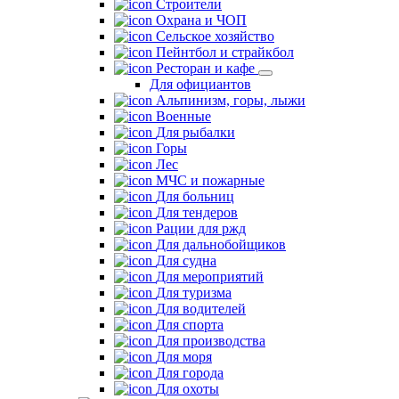
Строители
Охрана и ЧОП
Сельское хозяйство
Пейнтбол и страйкбол
Ресторан и кафе
Для официантов
Альпинизм, горы, лыжи
Военные
Для рыбалки
Горы
Лес
МЧС и пожарные
Для больниц
Для тендеров
Рации для ржд
Для дальнобойщиков
Для судна
Для мероприятий
Для туризма
Для водителей
Для спорта
Для производства
Для моря
Для города
Для охоты