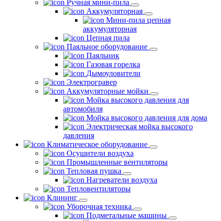
Ручная мини-пила
Аккумуляторная
Мини-пила цепная
аккумуляторная
Цепная пила
Паяльное оборудование
Паяльник
Газовая горелка
Дымоуловители
Электрогравер
Аккумуляторные мойки
Мойка высокого давления для
автомобиля
Мойка высокого давления для дома
Электрическая мойка высокого
давления
Климатическое оборудование
Осушители воздуха
Промышленные вентиляторы
Тепловая пушка
Нагреватели воздуха
Тепловентиляторы
Клининг
Уборочная техника
Подметальные машины