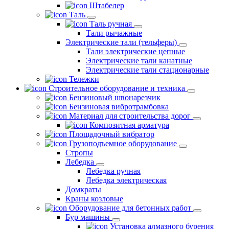
Штабелер
Таль
Таль ручная
Тали рычажные
Электрические тали (тельферы)
Тали электрические цепные
Электрические тали канатные
Электрические тали стационарные
Тележки
Строительное оборудование и техника
Бензиновый швонарезчик
Бензиновая вибротрамбовка
Материал для строительства дорог
Композитная арматура
Площадочный вибратор
Грузоподъемное оборудование
Стропы
Лебедка
Лебедка ручная
Лебедка электрическая
Домкраты
Краны козловые
Оборудование для бетонных работ
Бур машины
Установка алмазного бурения