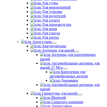
Для судна
Для мероприятий
Для туризма
Для водителей
Для спорта
Для производства
Для моря
Для города
Для охоты
Аксессуары
Аккумуляторы
Антенны для раций
Антенны для портативных
раций
Автомобильные антенны для
раций 27 Мгц
Крепления для
автомобильных антенн
Динамики
Автомобильные антенны для
раций
Гарнитуры для раций
Bluetooth
Скрытого ношения
Ларингофон