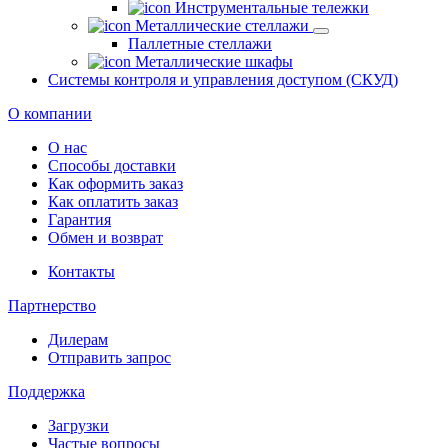
Инструментальные тележки
Металлические стеллажи
Паллетные стеллажи
Металлические шкафы
Системы контроля и управления доступом (СКУД)
О компании
О нас
Способы доставки
Как оформить заказ
Как оплатить заказ
Гарантия
Обмен и возврат
Контакты
Партнерство
Дилерам
Отправить запрос
Поддержка
Загрузки
Частые вопросы