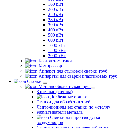
160 кВт
200 кВт
250 кВт
280 кВт
300 кВт
400 кВт
500 кВт
600 кВт
1000 кВт
1500 кВт
2000 кВт
Блок автоматики
Компрессор
Аппарат для стыковой сварки труб
Аппараты для сварки пластиковых труб
Станки
Металлообрабатывающие
Заточные (точила)
Долбежные станки
Станки для обработки труб
Ленточнопильные станки по металлу
Разматыватели металла
Станки для производства
воздуховодов
Станок продольно-поперечной резки