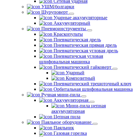
Сетевая ударная
УШМ/болгарки
Шуруповерт
Ударные аккумуляторные
Аккумуляторный
Пневмоинструменты
Краскопульты
Пневматическая дрель
Пневматическая прямая дрель
Пневматическая угловая дрель
Пневматичская угловая
шлифовальная машинка
Пневматический гайковерт
Ударный
Композитный
Пневматический трещоточный ключ
Орбитальная шлифовальная машинка
Ручная мини-пила
Аккумуляторная
Мини-пила цепная
аккумуляторная
Цепная пила
Паяльное оборудование
Паяльник
Газовая горелка