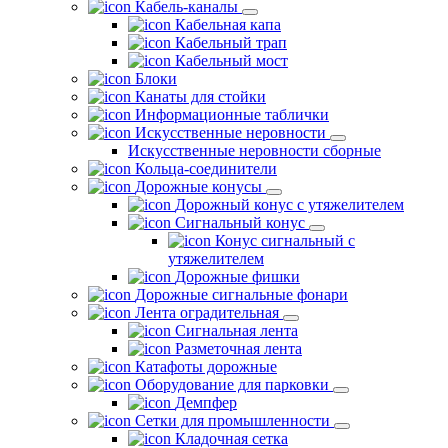
Кабель-каналы
Кабельная капа
Кабельный трап
Кабельный мост
Блоки
Канаты для стойки
Информационные таблички
Искусственные неровности
Искусственные неровности сборные
Кольца-соединители
Дорожные конусы
Дорожный конус с утяжелителем
Сигнальный конус
Конус сигнальный с
утяжелителем
Дорожные фишки
Дорожные сигнальные фонари
Лента оградительная
Сигнальная лента
Разметочная лента
Катафоты дорожные
Оборудование для парковки
Демпфер
Сетки для промышленности
Кладочная сетка