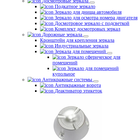
Досмотровые зеркала
Подкатное зеркало
Зеркало для днища автомобиля
Зеркало для осмотра номера двигателя
Досмотровое зеркало с подсветкой
Комплект досмотровых зеркал
Дорожные зеркала
Кронштейн для крепления зеркала
Индустриальные зеркала
Зеркала для помещений
Зеркало сферическое для
помещений
Зеркало для помещений
купольное
Антикражные системы
Антикражные ворота
Деактиватор этикеток