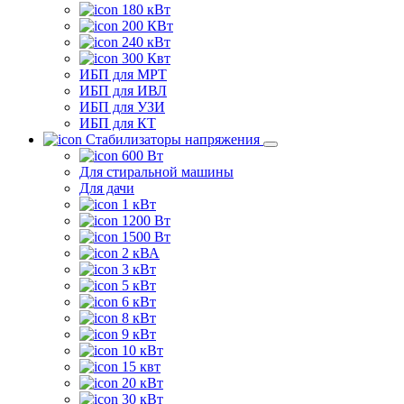
180 кВт
200 КВт
240 кВт
300 Квт
ИБП для МРТ
ИБП для ИВЛ
ИБП для УЗИ
ИБП для КТ
Стабилизаторы напряжения
600 Вт
Для стиральной машины
Для дачи
1 кВт
1200 Вт
1500 Вт
2 кВА
3 кВт
5 кВт
6 кВт
8 кВт
9 кВт
10 кВт
15 квт
20 кВт
30 кВт