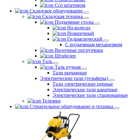
Ссо штативом
Складское оборудование
Складская техника
Подъемные столы
На колесах
Ножничный
Гидравлический
С подъемным механизмом
Вилочные погрузчики
Штабелер
Таль
Таль ручная
Тали рычажные
Электрические тали (тельферы)
Тали электрические цепные
Электрические тали канатные
Электрические тали стационарные
Тележки
Строительное оборудование и техника