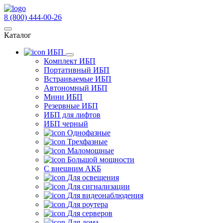
8 (800) 444-00-26
Каталог
ИБП
Комплект ИБП
Портативный ИБП
Встраиваемые ИБП
Автономный ИБП
Мини ИБП
Резервные ИБП
ИБП для лифтов
ИБП черный
Однофазные
Трехфазные
Маломощные
Большой мощности
С внешним АКБ
Для освещения
Для сигнализации
Для видеонаблюдения
Для роутера
Для серверов
Для дома