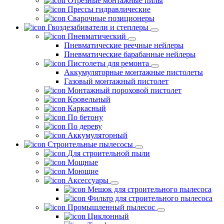
Отрезные монтажные пилы
Прессы гидравлические
Сварочные позиционеры
Гвоздезабиватели и степлеры
Пневматический
Пневматические реечные нейлеры
Пневматические барабанные нейлеры
Пистолеты для ремонта
Аккумуляторные монтажные пистолеты
Газовый монтажный пистолет
Монтажный пороховой пистолет
Кровельный
Каркасный
По бетону
По дереву
Аккумуляторный
Строительные пылесосы
Для строительной пыли
Мощные
Моющие
Аксессуары
Мешок для строительного пылесоса
Фильтр для строительного пылесоса
Промышленный пылесос
Циклонный