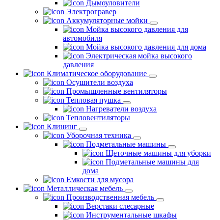
Дымоуловители
Электрогравер
Аккумуляторные мойки
Мойка высокого давления для
автомобиля
Мойка высокого давления для дома
Электрическая мойка высокого
давления
Климатическое оборудование
Осушители воздуха
Промышленные вентиляторы
Тепловая пушка
Нагреватели воздуха
Тепловентиляторы
Клининг
Уборочная техника
Подметальные машины
Щеточные машины для уборки
Подметальные машины для
дома
Емкости для мусора
Металлическая мебель
Производственная мебель
Верстаки слесарные
Инструментальные шкафы