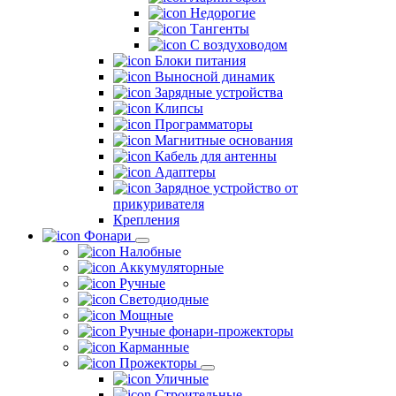
Недорогие
Тангенты
С воздуховодом
Блоки питания
Выносной динамик
Зарядные устройства
Клипсы
Программаторы
Магнитные основания
Кабель для антенны
Адаптеры
Зарядное устройство от
прикуривателя
Крепления
Фонари
Налобные
Аккумуляторные
Ручные
Светодиодные
Мощные
Ручные фонари-прожекторы
Карманные
Прожекторы
Уличные
Строительные