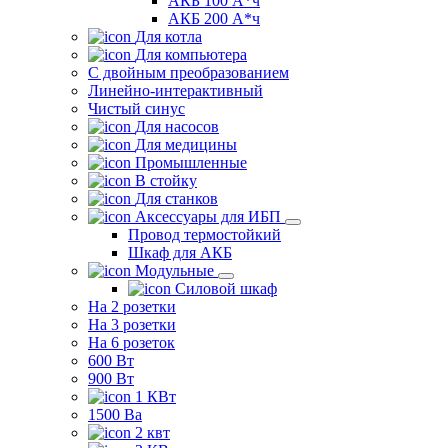
АКБ 100 А*ч
АКБ 200 А*ч
Для котла
Для компьютера
C двойным преобразованием
Линейно-интерактивный
Чистый синус
Для насосов
Для медицины
Промышленные
В стойку
Для станков
Аксессуары для ИБП
Провод термостойкий
Шкаф для АКБ
Модульные
Силовой шкаф
На 2 розетки
На 3 розетки
На 6 розеток
600 Вт
900 Вт
1 КВт
1500 Ва
2 квт