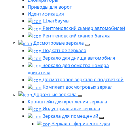
Блокираторы
Приводы для ворот
Идентификация
Шлагбаумы
Рентгеновский сканер автомобилей
Рентгеновский сканер багажа
Досмотровые зеркала
Подкатное зеркало
Зеркало для днища автомобиля
Зеркало для осмотра номера
двигателя
Досмотровое зеркало с подсветкой
Комплект досмотровых зеркал
Дорожные зеркала
Кронштейн для крепления зеркала
Индустриальные зеркала
Зеркала для помещений
Зеркало сферическое для