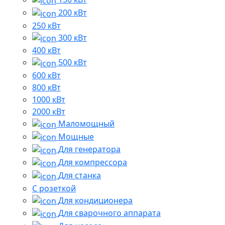
200 кВт
250 кВт
300 кВт
400 кВт
500 кВт
600 кВт
800 кВт
1000 кВт
2000 кВт
Маломощный
Мощные
Для генератора
Для компрессора
Для станка
C розеткой
Для кондиционера
Для сварочного аппарата