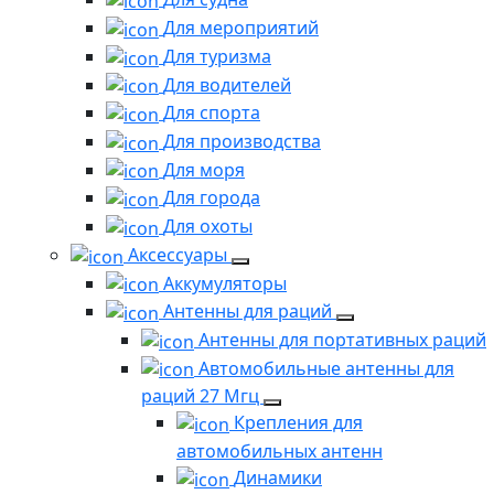
Для мероприятий
Для туризма
Для водителей
Для спорта
Для производства
Для моря
Для города
Для охоты
Аксессуары
Аккумуляторы
Антенны для раций
Антенны для портативных раций
Автомобильные антенны для
раций 27 Мгц
Крепления для
автомобильных антенн
Динамики