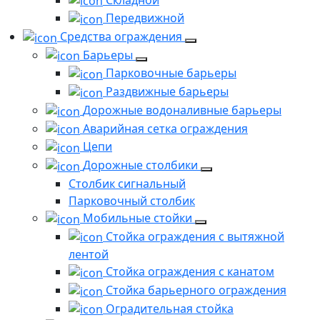
Передвижной
Средства ограждения
Барьеры
Парковочные барьеры
Раздвижные барьеры
Дорожные водоналивные барьеры
Аварийная сетка ограждения
Цепи
Дорожные столбики
Столбик сигнальный
Парковочный столбик
Мобильные стойки
Стойка ограждения с вытяжной
лентой
Стойка ограждения с канатом
Стойка барьерного ограждения
Оградительная стойка