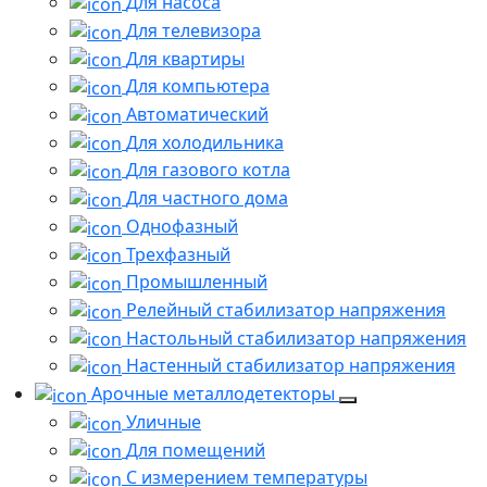
Для насоса
Для телевизора
Для квартиры
Для компьютера
Автоматический
Для холодильника
Для газового котла
Для частного дома
Однофазный
Трехфазный
Промышленный
Релейный стабилизатор напряжения
Настольный стабилизатор напряжения
Настенный стабилизатор напряжения
Арочные металлодетекторы
Уличные
Для помещений
С измерением температуры