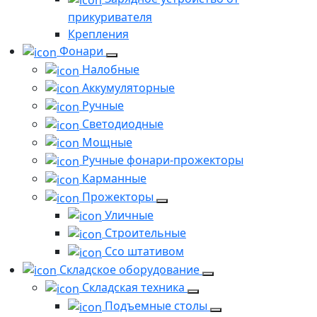
прикуривателя
Крепления
Фонари
Налобные
Аккумуляторные
Ручные
Светодиодные
Мощные
Ручные фонари-прожекторы
Карманные
Прожекторы
Уличные
Строительные
Ссо штативом
Складское оборудование
Складская техника
Подъемные столы