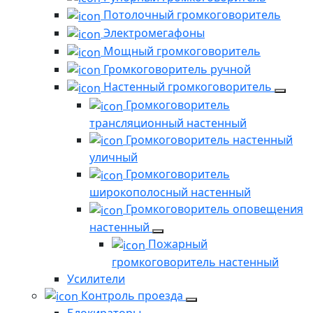
Потолочный громкоговоритель
Электромегафоны
Мощный громкоговоритель
Громкоговоритель ручной
Настенный громкоговоритель
Громкоговоритель
трансляционный настенный
Громкоговоритель настенный
уличный
Громкоговоритель
широкополосный настенный
Громкоговоритель оповещения
настенный
Пожарный
громкоговоритель настенный
Усилители
Контроль проезда