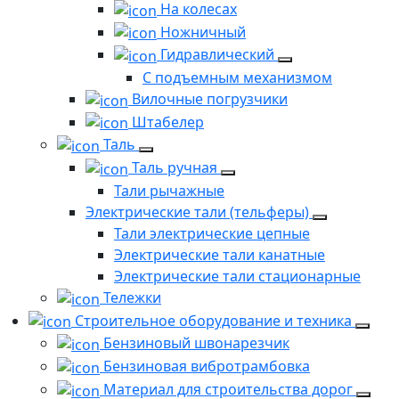
На колесах
Ножничный
Гидравлический
С подъемным механизмом
Вилочные погрузчики
Штабелер
Таль
Таль ручная
Тали рычажные
Электрические тали (тельферы)
Тали электрические цепные
Электрические тали канатные
Электрические тали стационарные
Тележки
Строительное оборудование и техника
Бензиновый швонарезчик
Бензиновая вибротрамбовка
Материал для строительства дорог