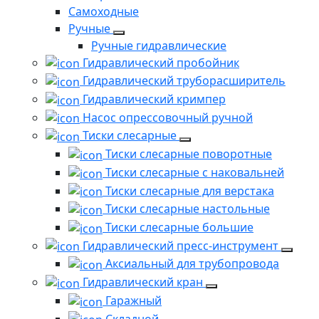
Самоходные
Ручные
Ручные гидравлические
Гидравлический пробойник
Гидравлический труборасширитель
Гидравлический кримпер
Насос опрессовочный ручной
Тиски слесарные
Тиски слесарные поворотные
Тиски слесарные с наковальней
Тиски слесарные для верстака
Тиски слесарные настольные
Тиски слесарные большие
Гидравлический пресс-инструмент
Аксиальный для трубопровода
Гидравлический кран
Гаражный
Складной