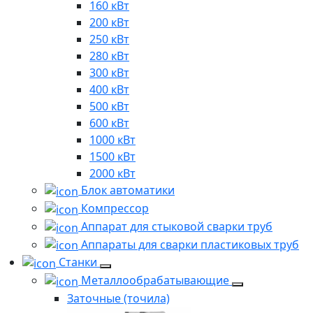
160 кВт
200 кВт
250 кВт
280 кВт
300 кВт
400 кВт
500 кВт
600 кВт
1000 кВт
1500 кВт
2000 кВт
Блок автоматики
Компрессор
Аппарат для стыковой сварки труб
Аппараты для сварки пластиковых труб
Станки
Металлообрабатывающие
Заточные (точила)