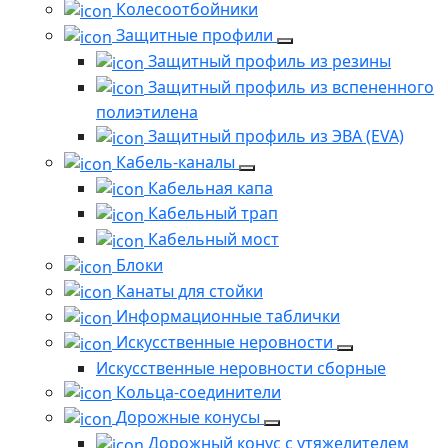
Колесоотбойники
Защитные профили
Защитный профиль из резины
Защитный профиль из вспененного
полиэтилена
Защитный профиль из ЭВА (EVA)
Кабель-каналы
Кабельная капа
Кабельный трап
Кабельный мост
Блоки
Канаты для стойки
Информационные таблички
Искусственные неровности
Искусственные неровности сборные
Кольца-соединители
Дорожные конусы
Дорожный конус с утяжелителем