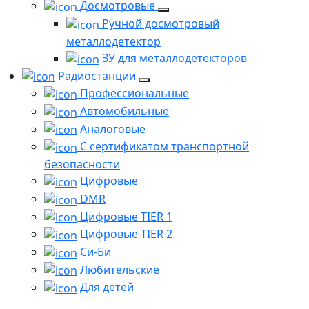
Досмотровые
Ручной досмотровый
металлодетектор
ЗУ для металлодетекторов
Радиостанции
Профессиональные
Автомобильные
Аналоговые
С сертификатом транспортной
безопасности
Цифровые
DMR
Цифровые TIER 1
Цифровые TIER 2
Си-Би
Любительские
Для детей