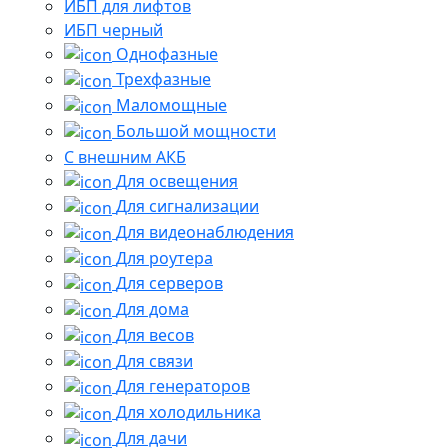
ИБП для лифтов
ИБП черный
Однофазные
Трехфазные
Маломощные
Большой мощности
С внешним АКБ
Для освещения
Для сигнализации
Для видеонаблюдения
Для роутера
Для серверов
Для дома
Для весов
Для связи
Для генераторов
Для холодильника
Для дачи