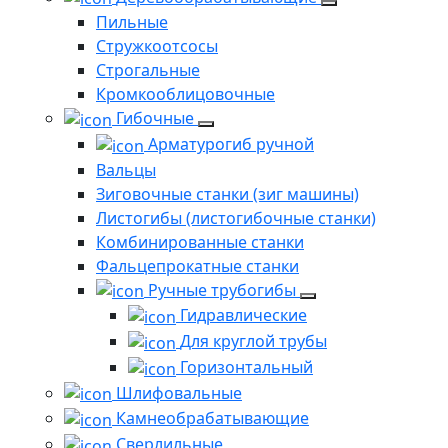
Пильные
Стружкоотсосы
Строгальные
Кромкооблицовочные
Гибочные
Арматурогиб ручной
Вальцы
Зиговочные станки (зиг машины)
Листогибы (листогибочные станки)
Комбинированные станки
Фальцепрокатные станки
Ручные трубогибы
Гидравлические
Для круглой трубы
Горизонтальный
Шлифовальные
Камнеобрабатывающие
Сверлильные