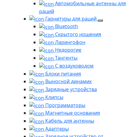
Автомобильные антенны для
раций
Гарнитуры для раций
Bluetooth
Скрытого ношения
Ларингофон
Недорогие
Тангенты
С воздуховодом
Блоки питания
Выносной динамик
Зарядные устройства
Клипсы
Программаторы
Магнитные основания
Кабель для антенны
Адаптеры
Зарядное устройство от