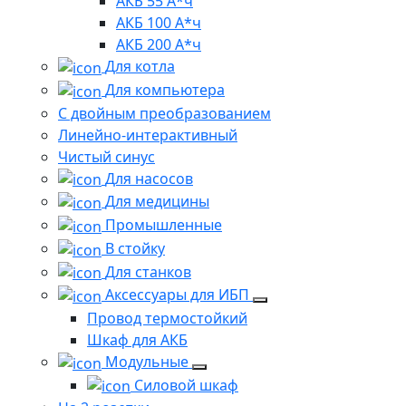
АКБ 55 А*ч
АКБ 100 А*ч
АКБ 200 А*ч
Для котла
Для компьютера
C двойным преобразованием
Линейно-интерактивный
Чистый синус
Для насосов
Для медицины
Промышленные
В стойку
Для станков
Аксессуары для ИБП
Провод термостойкий
Шкаф для АКБ
Модульные
Силовой шкаф