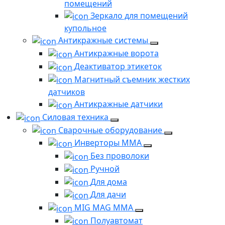
помещений
Зеркало для помещений
купольное
Антикражные системы
Антикражные ворота
Деактиватор этикеток
Магнитный съемник жестких
датчиков
Антикражные датчики
Силовая техника
Сварочные оборудование
Инверторы ММА
Без проволоки
Ручной
Для дома
Для дачи
MIG MAG MMA
Полуавтомат