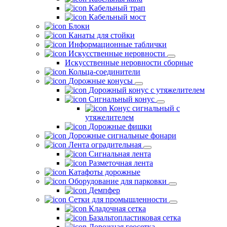
Кабельный трап
Кабельный мост
Блоки
Канаты для стойки
Информационные таблички
Искусственные неровности
Искусственные неровности сборные
Кольца-соединители
Дорожные конусы
Дорожный конус с утяжелителем
Сигнальный конус
Конус сигнальный с
утяжелителем
Дорожные фишки
Дорожные сигнальные фонари
Лента оградительная
Сигнальная лента
Разметочная лента
Катафоты дорожные
Оборудование для парковки
Демпфер
Сетки для промышленности
Кладочная сетка
Базальтопластиковая сетка
Дорожная геосетка