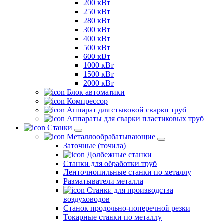
200 кВт
250 кВт
280 кВт
300 кВт
400 кВт
500 кВт
600 кВт
1000 кВт
1500 кВт
2000 кВт
Блок автоматики
Компрессор
Аппарат для стыковой сварки труб
Аппараты для сварки пластиковых труб
Станки
Металлообрабатывающие
Заточные (точила)
Долбежные станки
Станки для обработки труб
Ленточнопильные станки по металлу
Разматыватели металла
Станки для производства
воздуховодов
Станок продольно-поперечной резки
Токарные станки по металлу