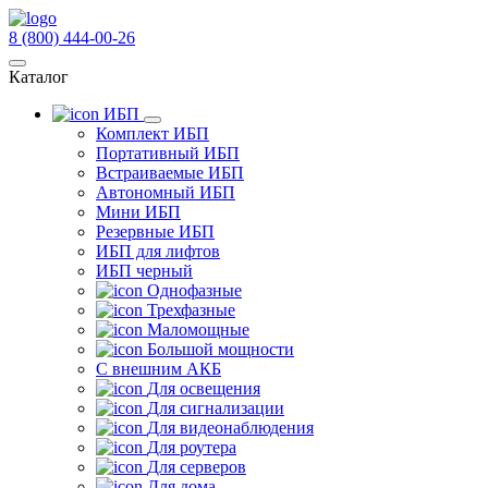
8 (800) 444-00-26
Каталог
ИБП
Комплект ИБП
Портативный ИБП
Встраиваемые ИБП
Автономный ИБП
Мини ИБП
Резервные ИБП
ИБП для лифтов
ИБП черный
Однофазные
Трехфазные
Маломощные
Большой мощности
С внешним АКБ
Для освещения
Для сигнализации
Для видеонаблюдения
Для роутера
Для серверов
Для дома