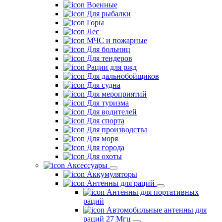
Военные
Для рыбалки
Горы
Лес
МЧС и пожарные
Для больниц
Для тендеров
Рации для ржд
Для дальнобойщиков
Для судна
Для мероприятий
Для туризма
Для водителей
Для спорта
Для производства
Для моря
Для города
Для охоты
Аксессуары
Аккумуляторы
Антенны для раций
Антенны для портативных
раций
Автомобильные антенны для
раций 27 Мгц