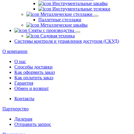
Инструментальные шкафы
Инструментальные тележки
Металлические стеллажи
Паллетные стеллажи
Металлические шкафы
Сняты с производства
Садовая техника
Системы контроля и управления доступом (СКУД)
О компании
О нас
Способы доставки
Как оформить заказ
Как оплатить заказ
Гарантия
Обмен и возврат
Контакты
Партнерство
Дилерам
Отправить запрос