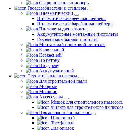
Сварочные позиционеры
Гвоздезабиватели и степлеры
Пневматический
Пневматические реечные нейлеры
Пневматические барабанные нейлеры
Пистолеты для ремонта
Аккумуляторные монтажные пистолеты
Газовый монтажный пистолет
Монтажный пороховой пистолет
Кровельный
Каркасный
По бетону
По дереву
Аккумуляторный
Строительные пылесосы
Для строительной пыли
Мощные
Моющие
Аксессуары
Мешок для строительного пылесоса
Фильтр для строительного пылесоса
Промышленный пылесос
Циклонный
Трехфазные
Для опилок