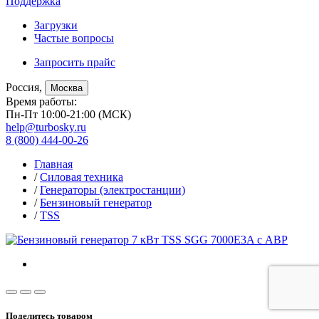
Поддержка
Загрузки
Частые вопросы
Запросить прайс
Россия,
Москва
Время работы:
Пн-Пт 10:00-21:00 (МСК)
help@turbosky.ru
8 (800) 444-00-26
Главная
/
Силовая техника
/
Генераторы (электростанции)
/
Бензиновый генератор
/
TSS
Поделитесь товаром