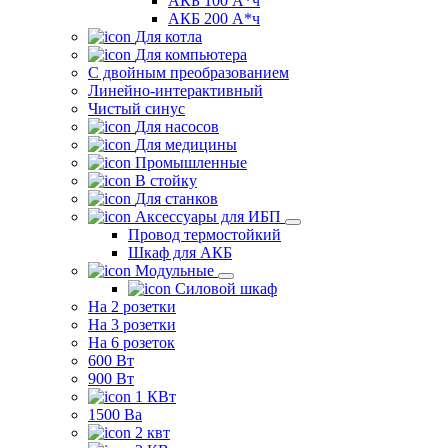
АКБ 100 А*ч
АКБ 200 А*ч
Для котла
Для компьютера
C двойным преобразованием
Линейно-интерактивный
Чистый синус
Для насосов
Для медицины
Промышленные
В стойку
Для станков
Аксессуары для ИБП
Провод термостойкий
Шкаф для АКБ
Модульные
Силовой шкаф
На 2 розетки
На 3 розетки
На 6 розеток
600 Вт
900 Вт
1 КВт
1500 Ва
2 квт