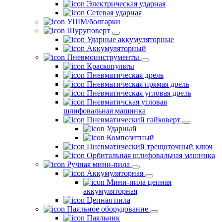
Электрическая ударная
Сетевая ударная
УШМ/болгарки
Шуруповерт
Ударные аккумуляторные
Аккумуляторный
Пневмоинструменты
Краскопульты
Пневматическая дрель
Пневматическая прямая дрель
Пневматическая угловая дрель
Пневматичская угловая
шлифовальная машинка
Пневматический гайковерт
Ударный
Композитный
Пневматический трещоточный ключ
Орбитальная шлифовальная машинка
Ручная мини-пила
Аккумуляторная
Мини-пила цепная
аккумуляторная
Цепная пила
Паяльное оборудование
Паяльник