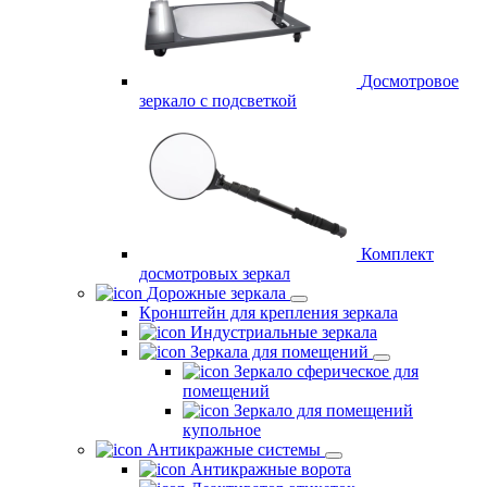
Досмотровое
зеркало с подсветкой
Комплект
досмотровых зеркал
Дорожные зеркала
Кронштейн для крепления зеркала
Индустриальные зеркала
Зеркала для помещений
Зеркало сферическое для
помещений
Зеркало для помещений
купольное
Антикражные системы
Антикражные ворота