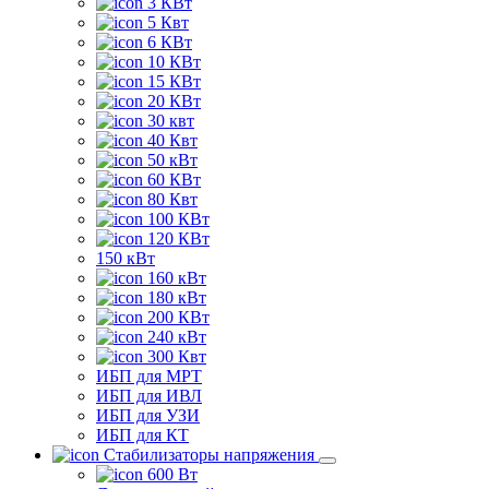
3 КВт
5 Квт
6 КВт
10 КВт
15 КВт
20 КВт
30 квт
40 Квт
50 кВт
60 КВт
80 Квт
100 КВт
120 КВт
150 кВт
160 кВт
180 кВт
200 КВт
240 кВт
300 Квт
ИБП для МРТ
ИБП для ИВЛ
ИБП для УЗИ
ИБП для КТ
Стабилизаторы напряжения
600 Вт