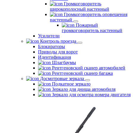
Громкоговоритель
широкополосный настенный
Громкоговоритель оповещения
настенный
Пожарный
громкоговоритель настенный
Усилители
Контроль проезда
Блокираторы
Приводы для ворот
Идентификация
Шлагбаумы
Рентгеновский сканер автомобилей
Рентгеновский сканер багажа
Досмотровые зеркала
Подкатное зеркало
Зеркало для днища автомобиля
Зеркало для осмотра номера двигателя