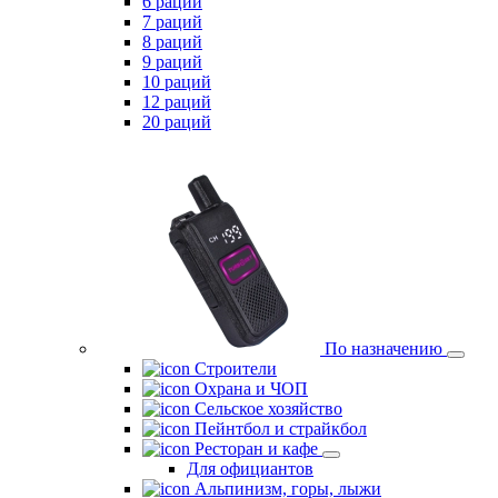
6 раций
7 раций
8 раций
9 раций
10 раций
12 раций
20 раций
По назначению
Строители
Охрана и ЧОП
Сельское хозяйство
Пейнтбол и страйкбол
Ресторан и кафе
Для официантов
Альпинизм, горы, лыжи