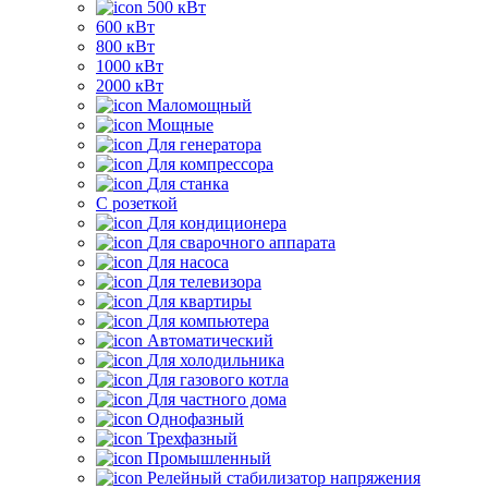
500 кВт
600 кВт
800 кВт
1000 кВт
2000 кВт
Маломощный
Мощные
Для генератора
Для компрессора
Для станка
C розеткой
Для кондиционера
Для сварочного аппарата
Для насоса
Для телевизора
Для квартиры
Для компьютера
Автоматический
Для холодильника
Для газового котла
Для частного дома
Однофазный
Трехфазный
Промышленный
Релейный стабилизатор напряжения