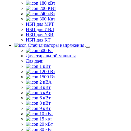
180 кВт
200 КВт
240 кВт
300 Квт
ИБП для МРТ
ИБП для ИВЛ
ИБП для УЗИ
ИБП для КТ
Стабилизаторы напряжения
600 Вт
Для стиральной машины
Для дачи
1 кВт
1200 Вт
1500 Вт
2 кВА
3 кВт
5 кВт
6 кВт
8 кВт
9 кВт
10 кВт
15 квт
20 кВт
30 кВт