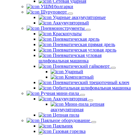
Сетевая ударная
УШМ/болгарки
Шуруповерт
Ударные аккумуляторные
Аккумуляторный
Пневмоинструменты
Краскопульты
Пневматическая дрель
Пневматическая прямая дрель
Пневматическая угловая дрель
Пневматичская угловая
шлифовальная машинка
Пневматический гайковерт
Ударный
Композитный
Пневматический трещоточный ключ
Орбитальная шлифовальная машинка
Ручная мини-пила
Аккумуляторная
Мини-пила цепная
аккумуляторная
Цепная пила
Паяльное оборудование
Паяльник
Газовая горелка