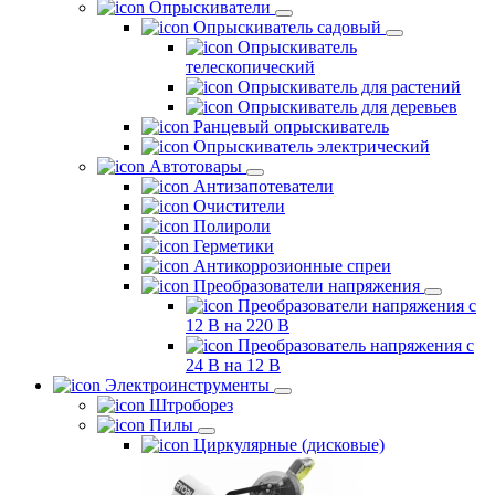
Опрыскиватели
Опрыскиватель садовый
Опрыскиватель
телескопический
Опрыскиватель для растений
Опрыскиватель для деревьев
Ранцевый опрыскиватель
Опрыскиватель электрический
Автотовары
Антизапотеватели
Очистители
Полироли
Герметики
Антикоррозионные спреи
Преобразователи напряжения
Преобразователи напряжения с
12 В на 220 В
Преобразователь напряжения с
24 В на 12 В
Электроинструменты
Штроборез
Пилы
Циркулярные (дисковые)