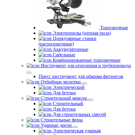
Торцовочные
Электропилы (цепная пила)
Циркулярные станки
(распиловочные)
Аккумуляторные
Сабельные
Комбинированные торцовочные
Инструмент для отопления и трубопровода
Пресс инструмент для обжима фитингов
Отбойные молотки
Электрический
Для бетона
Строительный миксер
Строительный
Для бетона
Для строительных смесей
Строительные фены
Ударные дрели
Электрическая ударная