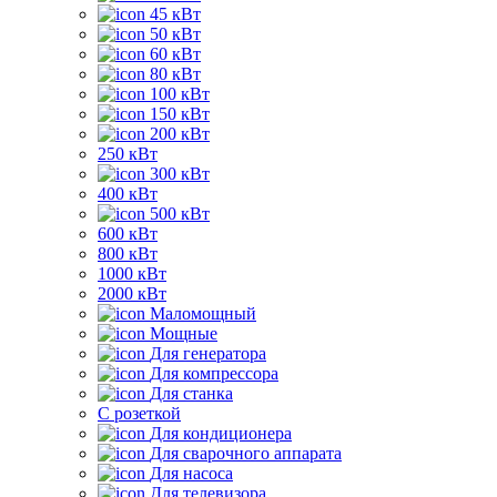
45 кВт
50 кВт
60 кВт
80 кВт
100 кВт
150 кВт
200 кВт
250 кВт
300 кВт
400 кВт
500 кВт
600 кВт
800 кВт
1000 кВт
2000 кВт
Маломощный
Мощные
Для генератора
Для компрессора
Для станка
C розеткой
Для кондиционера
Для сварочного аппарата
Для насоса
Для телевизора