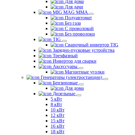
Для дома
Для дачи
MIG MAG MMA
Полуавтомат
Без газа
С проволокой
Без проволоки
TIG
Сварочный инвертор TIG
Зарядно-пусковые устройства
Трехфазный
Инвертор для сварки
Аксессуары
Магнитные уголки
Генераторы (электростанции)
Бензиновые
Для дома
Дизельные
5 кВт
8 кВт
10 кВт
12 кВт
15 кВт
16 кВт
18 кВт