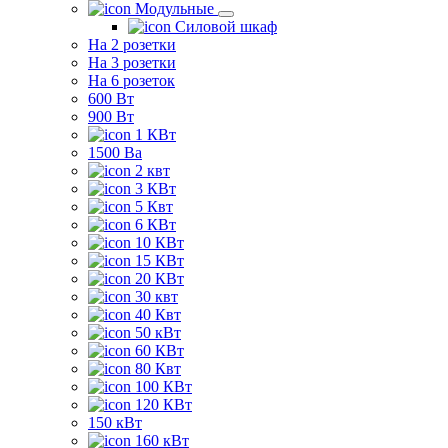
Модульные
Силовой шкаф
На 2 розетки
На 3 розетки
На 6 розеток
600 Вт
900 Вт
1 КВт
1500 Ва
2 квт
3 КВт
5 Квт
6 КВт
10 КВт
15 КВт
20 КВт
30 квт
40 Квт
50 кВт
60 КВт
80 Квт
100 КВт
120 КВт
150 кВт
160 кВт