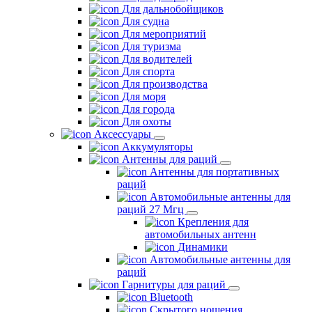
Для дальнобойщиков
Для судна
Для мероприятий
Для туризма
Для водителей
Для спорта
Для производства
Для моря
Для города
Для охоты
Аксессуары
Аккумуляторы
Антенны для раций
Антенны для портативных
раций
Автомобильные антенны для
раций 27 Мгц
Крепления для
автомобильных антенн
Динамики
Автомобильные антенны для
раций
Гарнитуры для раций
Bluetooth
Скрытого ношения