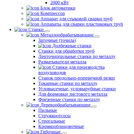
2000 кВт
Блок автоматики
Компрессор
Аппарат для стыковой сварки труб
Аппараты для сварки пластиковых труб
Станки
Металлообрабатывающие
Заточные (точила)
Долбежные станки
Станки для обработки труб
Ленточнопильные станки по металлу
Разматыватели металла
Станки для производства
воздуховодов
Станок продольно-поперечной резки
Токарные станки по металлу
Угловысечные, угловырубные станки
Для формовки листового металла
Фрезерные станки по металлу
Деревообрабатывающие
Пильные
Стружкоотсосы
Строгальные
Кромкооблицовочные
Гибочные