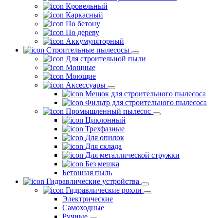
Кровельный
Каркасный
По бетону
По дереву
Аккумуляторный
Строительные пылесосы
Для строительной пыли
Мощные
Моющие
Аксессуары
Мешок для строительного пылесоса
Фильтр для строительного пылесоса
Промышленный пылесос
Циклонный
Трехфазные
Для опилок
Для склада
Для металлической стружки
Без мешка
Бетонная пыль
Гидравлические устройства
Гидравлические рохли
Электрические
Самоходные
Ручные