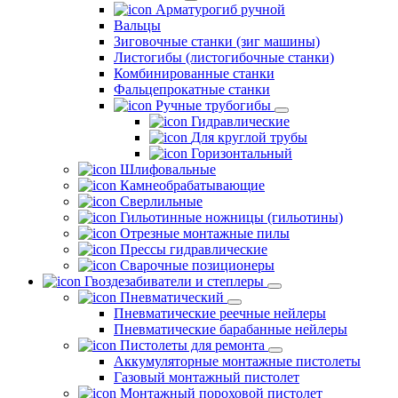
Арматурогиб ручной
Вальцы
Зиговочные станки (зиг машины)
Листогибы (листогибочные станки)
Комбинированные станки
Фальцепрокатные станки
Ручные трубогибы
Гидравлические
Для круглой трубы
Горизонтальный
Шлифовальные
Камнеобрабатывающие
Сверлильные
Гильотинные ножницы (гильотины)
Отрезные монтажные пилы
Прессы гидравлические
Сварочные позиционеры
Гвоздезабиватели и степлеры
Пневматический
Пневматические реечные нейлеры
Пневматические барабанные нейлеры
Пистолеты для ремонта
Аккумуляторные монтажные пистолеты
Газовый монтажный пистолет
Монтажный пороховой пистолет