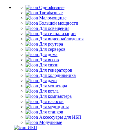
Однофазные
Трехфазные
Маломощные
Большой мощности
Для освещения
Для сигнализации
Для видеонаблюдения
Для роутера
Для серверов
Для дома
Для весов
Для связи
Для генераторов
Для холодильника
Для дачи
Для монитора
Для котла
Для компьютера
Для насосов
Для медицины
Для станков
Аксессуары для ИБП
Модульные
ИБП