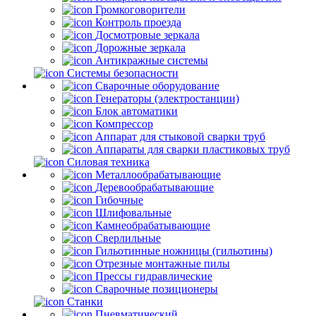
Громкоговорители
Контроль проезда
Досмотровые зеркала
Дорожные зеркала
Антикражные системы
Системы безопасности
Сварочные оборудование
Генераторы (электростанции)
Блок автоматики
Компрессор
Аппарат для стыковой сварки труб
Аппараты для сварки пластиковых труб
Силовая техника
Металлообрабатывающие
Деревообрабатывающие
Гибочные
Шлифовальные
Камнеобрабатывающие
Сверлильные
Гильотинные ножницы (гильотины)
Отрезные монтажные пилы
Прессы гидравлические
Сварочные позиционеры
Станки
Пневматический