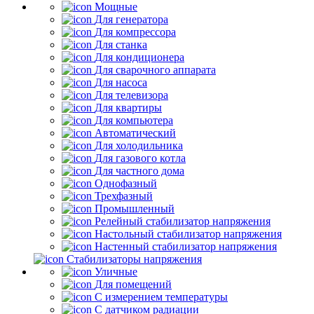
Мощные
Для генератора
Для компрессора
Для станка
Для кондиционера
Для сварочного аппарата
Для насоса
Для телевизора
Для квартиры
Для компьютера
Автоматический
Для холодильника
Для газового котла
Для частного дома
Однофазный
Трехфазный
Промышленный
Релейный стабилизатор напряжения
Настольный стабилизатор напряжения
Настенный стабилизатор напряжения
Стабилизаторы напряжения
Уличные
Для помещений
С измерением температуры
С датчиком радиации