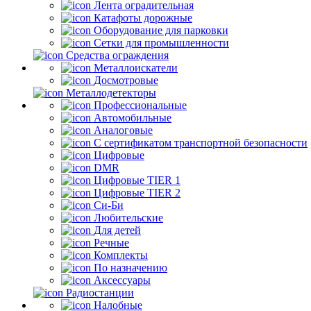
Лента оградительная
Катафоты дорожные
Оборудование для парковки
Сетки для промышленности
Средства ограждения
Металлоискатели
Досмотровые
Металлодетекторы
Профессиональные
Автомобильные
Аналоговые
С сертификатом транспортной безопасности
Цифровые
DMR
Цифровые TIER 1
Цифровые TIER 2
Си-Би
Любительские
Для детей
Речные
Комплекты
По назначению
Аксессуары
Радиостанции
Налобные