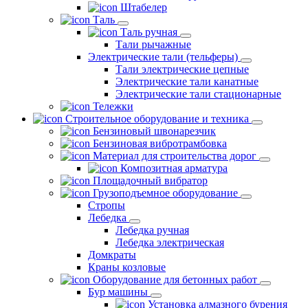
Штабелер
Таль
Таль ручная
Тали рычажные
Электрические тали (тельферы)
Тали электрические цепные
Электрические тали канатные
Электрические тали стационарные
Тележки
Строительное оборудование и техника
Бензиновый швонарезчик
Бензиновая вибротрамбовка
Материал для строительства дорог
Композитная арматура
Площадочный вибратор
Грузоподъемное оборудование
Стропы
Лебедка
Лебедка ручная
Лебедка электрическая
Домкраты
Краны козловые
Оборудование для бетонных работ
Бур машины
Установка алмазного бурения