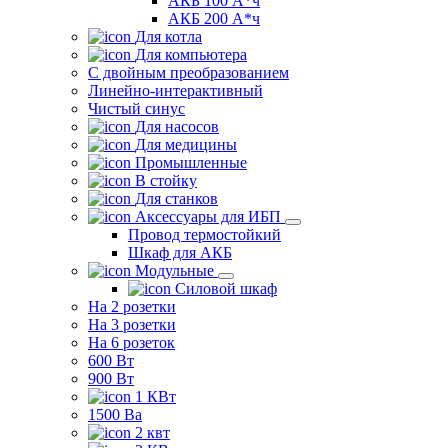
АКБ 100 А*ч
АКБ 200 А*ч
Для котла
Для компьютера
C двойным преобразованием
Линейно-интерактивный
Чистый синус
Для насосов
Для медицины
Промышленные
В стойку
Для станков
Аксессуары для ИБП
Провод термостойкий
Шкаф для АКБ
Модульные
Силовой шкаф
На 2 розетки
На 3 розетки
На 6 розеток
600 Вт
900 Вт
1 КВт
1500 Ва
2 квт