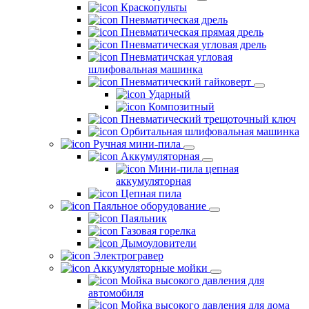
Краскопульты
Пневматическая дрель
Пневматическая прямая дрель
Пневматическая угловая дрель
Пневматичская угловая
шлифовальная машинка
Пневматический гайковерт
Ударный
Композитный
Пневматический трещоточный ключ
Орбитальная шлифовальная машинка
Ручная мини-пила
Аккумуляторная
Мини-пила цепная
аккумуляторная
Цепная пила
Паяльное оборудование
Паяльник
Газовая горелка
Дымоуловители
Электрогравер
Аккумуляторные мойки
Мойка высокого давления для
автомобиля
Мойка высокого давления для дома