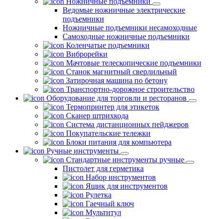
Ножничные подъемники
Ведомые ножничные электрические
подъемники
Ножничные подъемники несамоходные
Самоходные ножничные подъемники
Коленчатые подъемники
Виброрейки
Мачтовые телескопические подъемники
Станок магнитный сверлильный
Затирочная машина по бетону
Транспортно-дорожное строительство
Оборудование для торговли и ресторанов
Термопринтер для этикеток
Сканер штрихкода
Система дистанционных пейджеров
Покупательские тележки
Блоки питания для компьютера
Ручные инструменты
Стандартные инструменты ручные
Пистолет для герметика
Набор инструментов
Ящик для инструментов
Рулетка
Гаечный ключ
Мультитул