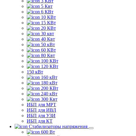
3 КВт
5 Квт
6 КВт
10 КВт
15 КВт
20 КВт
30 квт
40 Квт
50 кВт
60 КВт
80 Квт
100 КВт
120 КВт
150 кВт
160 кВт
180 кВт
200 КВт
240 кВт
300 Квт
ИБП для МРТ
ИБП для ИВЛ
ИБП для УЗИ
ИБП для КТ
Стабилизаторы напряжения
600 Вт