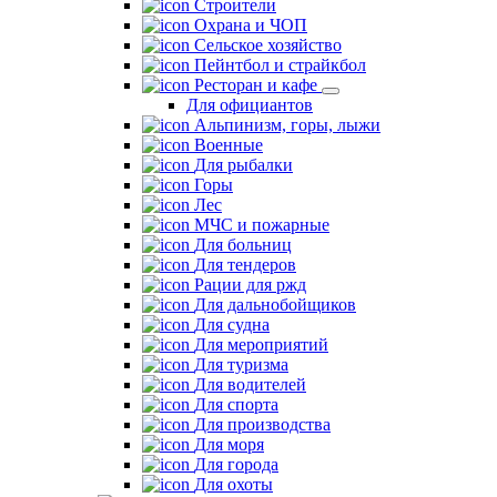
Строители
Охрана и ЧОП
Сельское хозяйство
Пейнтбол и страйкбол
Ресторан и кафе
Для официантов
Альпинизм, горы, лыжи
Военные
Для рыбалки
Горы
Лес
МЧС и пожарные
Для больниц
Для тендеров
Рации для ржд
Для дальнобойщиков
Для судна
Для мероприятий
Для туризма
Для водителей
Для спорта
Для производства
Для моря
Для города
Для охоты