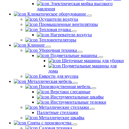
Электрическая мойка высокого
давления
Климатическое оборудование
Осушители воздуха
Промышленные вентиляторы
Тепловая пушка
Нагреватели воздуха
Тепловентиляторы
Клининг
Уборочная техника
Подметальные машины
Щеточные машины для уборки
Подметальные машины для
дома
Емкости для мусора
Металлическая мебель
Производственная мебель
Верстаки слесарные
Инструментальные шкафы
Инструментальные тележки
Металлические стеллажи
Паллетные стеллажи
Металлические шкафы
Сняты с производства
Садовая техника