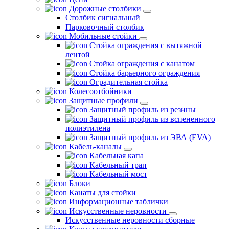
Дорожные столбики
Столбик сигнальный
Парковочный столбик
Мобильные стойки
Стойка ограждения с вытяжной
лентой
Стойка ограждения с канатом
Стойка барьерного ограждения
Оградительная стойка
Колесоотбойники
Защитные профили
Защитный профиль из резины
Защитный профиль из вспененного
полиэтилена
Защитный профиль из ЭВА (EVA)
Кабель-каналы
Кабельная капа
Кабельный трап
Кабельный мост
Блоки
Канаты для стойки
Информационные таблички
Искусственные неровности
Искусственные неровности сборные