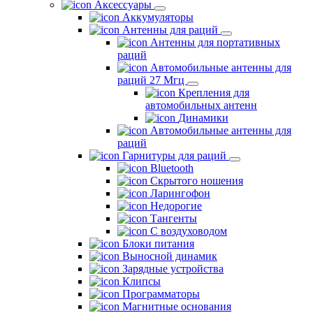
Аксессуары
Аккумуляторы
Антенны для раций
Антенны для портативных
раций
Автомобильные антенны для
раций 27 Мгц
Крепления для
автомобильных антенн
Динамики
Автомобильные антенны для
раций
Гарнитуры для раций
Bluetooth
Скрытого ношения
Ларингофон
Недорогие
Тангенты
С воздуховодом
Блоки питания
Выносной динамик
Зарядные устройства
Клипсы
Программаторы
Магнитные основания