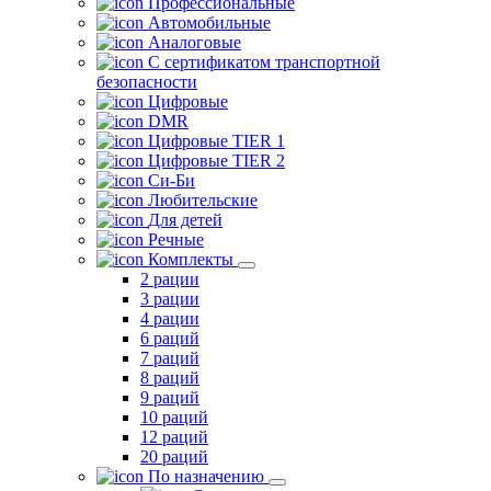
Профессиональные
Автомобильные
Аналоговые
С сертификатом транспортной
безопасности
Цифровые
DMR
Цифровые TIER 1
Цифровые TIER 2
Си-Би
Любительские
Для детей
Речные
Комплекты
2 рации
3 рации
4 рации
6 раций
7 раций
8 раций
9 раций
10 раций
12 раций
20 раций
По назначению