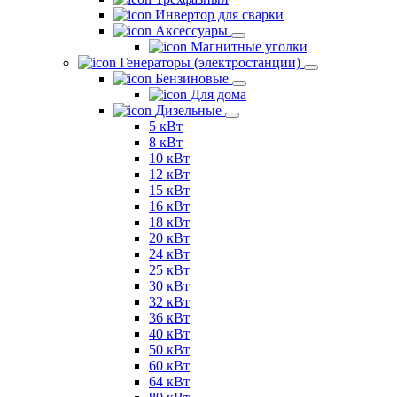
Инвертор для сварки
Аксессуары
Магнитные уголки
Генераторы (электростанции)
Бензиновые
Для дома
Дизельные
5 кВт
8 кВт
10 кВт
12 кВт
15 кВт
16 кВт
18 кВт
20 кВт
24 кВт
25 кВт
30 кВт
32 кВт
36 кВт
40 кВт
50 кВт
60 кВт
64 кВт