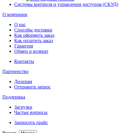
Системы контроля и управления доступом (СКУД)
О компании
О нас
Способы доставки
Как оформить заказ
Как оплатить заказ
Гарантия
Обмен и возврат
Контакты
Партнерство
Дилерам
Отправить запрос
Поддержка
Загрузки
Частые вопросы
Запросить прайс
Россия,