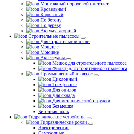
Монтажный пороховой пистолет
Кровельный
Каркасный
По бетону
По дереву
Аккумуляторный
Строительные пылесосы
Для строительной пыли
Мощные
Моющие
Аксессуары
Мешок для строительного пылесоса
Фильтр для строительного пылесоса
Промышленный пылесос
Циклонный
Трехфазные
Для опилок
Для склада
Для металлической стружки
Без мешка
Бетонная пыль
Гидравлические устройства
Гидравлические рохли
Электрические
Самоходные