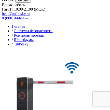
Москва
Время работы:
Пн-Пт 10:00-21:00 (МСК)
help@turbosky.ru
8 (800) 444-00-26
Главная
/
Системы безопасности
/
Контроль проезда
/
Шлагбаумы
/
Turbosky