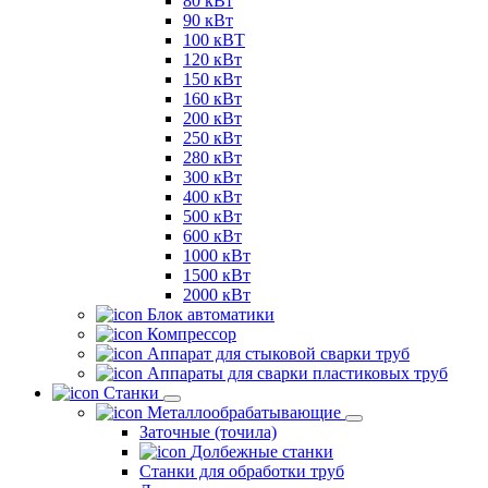
80 кВт
90 кВт
100 кВТ
120 кВт
150 кВт
160 кВт
200 кВт
250 кВт
280 кВт
300 кВт
400 кВт
500 кВт
600 кВт
1000 кВт
1500 кВт
2000 кВт
Блок автоматики
Компрессор
Аппарат для стыковой сварки труб
Аппараты для сварки пластиковых труб
Станки
Металлообрабатывающие
Заточные (точила)
Долбежные станки
Станки для обработки труб