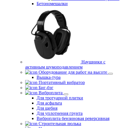
Бетономешалки
Наушники с
активным шумоподавлением
Оборудование для работ на высоте
Вышка-тура
Портативный вибратор
Биг-бэг
Виброплита
Для тротуарной плитки
Для асфальта
Для щебня
Для уплотнения грунта
Виброплита бензиновая реверсивная
Строительная люлька