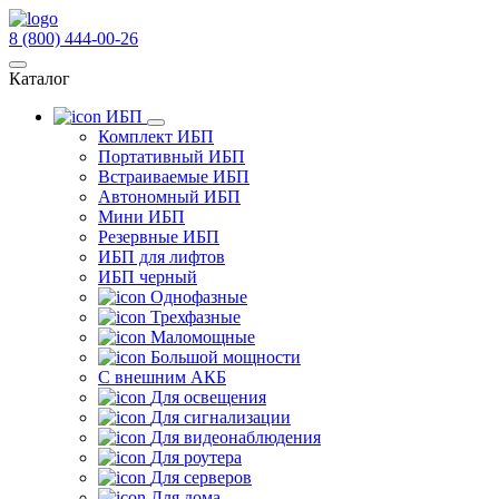
8 (800) 444-00-26
Каталог
ИБП
Комплект ИБП
Портативный ИБП
Встраиваемые ИБП
Автономный ИБП
Мини ИБП
Резервные ИБП
ИБП для лифтов
ИБП черный
Однофазные
Трехфазные
Маломощные
Большой мощности
С внешним АКБ
Для освещения
Для сигнализации
Для видеонаблюдения
Для роутера
Для серверов
Для дома