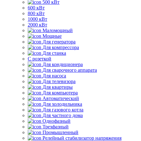
500 кВт
600 кВт
800 кВт
1000 кВт
2000 кВт
Маломощный
Мощные
Для генератора
Для компрессора
Для станка
C розеткой
Для кондиционера
Для сварочного аппарата
Для насоса
Для телевизора
Для квартиры
Для компьютера
Автоматический
Для холодильника
Для газового котла
Для частного дома
Однофазный
Трехфазный
Промышленный
Релейный стабилизатор напряжения