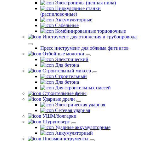
Электропилы (цепная пила)
Циркулярные станки
(распиловочные)
Аккумуляторные
Сабельные
Комбинированные торцовочные
Инструмент для отопления и трубопровода
Пресс инструмент для обжима фитингов
Отбойные молотки
Электрический
Для бетона
Строительный миксер
Строительный
Для бетона
Для строительных смесей
Строительные фены
Ударные дрели
Электрическая ударная
Сетевая ударная
УШМ/болгарки
Шуруповерт
Ударные аккумуляторные
Аккумуляторный
Пневмоинструменты