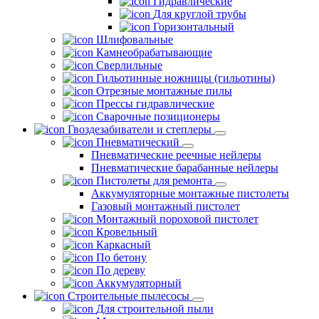
Гидравлические
Для круглой трубы
Горизонтальный
Шлифовальные
Камнеобрабатывающие
Сверлильные
Гильотинные ножницы (гильотины)
Отрезные монтажные пилы
Прессы гидравлические
Сварочные позиционеры
Гвоздезабиватели и степлеры
Пневматический
Пневматические реечные нейлеры
Пневматические барабанные нейлеры
Пистолеты для ремонта
Аккумуляторные монтажные пистолеты
Газовый монтажный пистолет
Монтажный пороховой пистолет
Кровельный
Каркасный
По бетону
По дереву
Аккумуляторный
Строительные пылесосы
Для строительной пыли