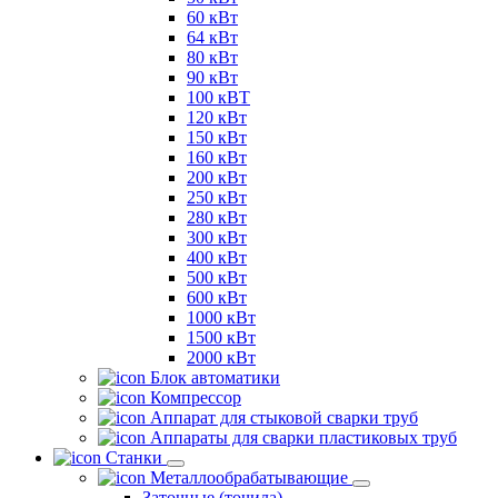
60 кВт
64 кВт
80 кВт
90 кВт
100 кВТ
120 кВт
150 кВт
160 кВт
200 кВт
250 кВт
280 кВт
300 кВт
400 кВт
500 кВт
600 кВт
1000 кВт
1500 кВт
2000 кВт
Блок автоматики
Компрессор
Аппарат для стыковой сварки труб
Аппараты для сварки пластиковых труб
Станки
Металлообрабатывающие
Заточные (точила)