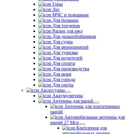
Горы
Лес
МЧС и пожарные
Для больниц
Для тендеров
Рации для ржд
Для дальнобойщиков
Для судна
Для мероприятий
Для туризма
Для водителей
Для спорта
Для производства
Для моря
Для города
Для охоты
Аксессуары
Аккумуляторы
Антенны для раций
Антенны для портативных
раций
Автомобильные антенны для
раций 27 Мгц
Крепления для
автомобильных антенн