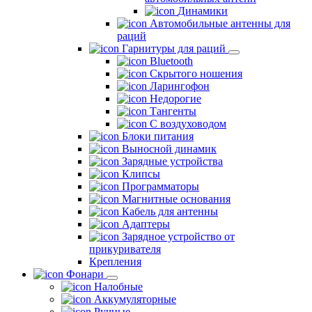
Динамики
Автомобильные антенны для
раций
Гарнитуры для раций
Bluetooth
Скрытого ношения
Ларингофон
Недорогие
Тангенты
С воздуховодом
Блоки питания
Выносной динамик
Зарядные устройства
Клипсы
Программаторы
Магнитные основания
Кабель для антенны
Адаптеры
Зарядное устройство от
прикуривателя
Крепления
Фонари
Налобные
Аккумуляторные
Ручные