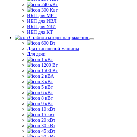
240 кВт
300 Квт
ИБП для МРТ
ИБП для ИВЛ
ИБП для УЗИ
ИБП для КТ
Стабилизаторы напряжения
600 Вт
Для стиральной машины
Для дачи
1 кВт
1200 Вт
1500 Вт
2 кВА
3 кВт
5 кВт
6 кВт
8 кВт
9 кВт
10 кВт
15 квт
20 кВт
30 кВт
45 кВт
50 кВт