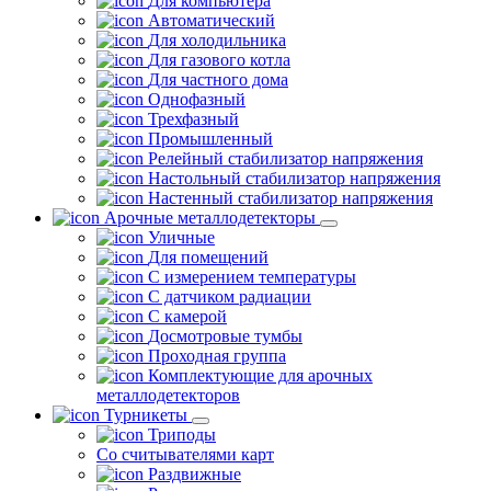
Для компьютера
Автоматический
Для холодильника
Для газового котла
Для частного дома
Однофазный
Трехфазный
Промышленный
Релейный стабилизатор напряжения
Настольный стабилизатор напряжения
Настенный стабилизатор напряжения
Арочные металлодетекторы
Уличные
Для помещений
С измерением температуры
С датчиком радиации
С камерой
Досмотровые тумбы
Проходная группа
Комплектующие для арочных
металлодетекторов
Турникеты
Триподы
Со считывателями карт
Раздвижные