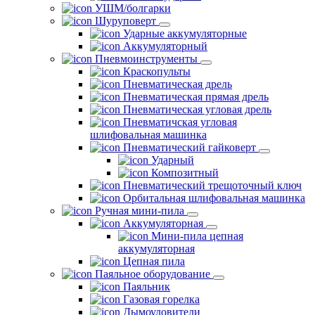
УШМ/болгарки
Шуруповерт
Ударные аккумуляторные
Аккумуляторный
Пневмоинструменты
Краскопульты
Пневматическая дрель
Пневматическая прямая дрель
Пневматическая угловая дрель
Пневматичская угловая
шлифовальная машинка
Пневматический гайковерт
Ударный
Композитный
Пневматический трещоточный ключ
Орбитальная шлифовальная машинка
Ручная мини-пила
Аккумуляторная
Мини-пила цепная
аккумуляторная
Цепная пила
Паяльное оборудование
Паяльник
Газовая горелка
Дымоуловители