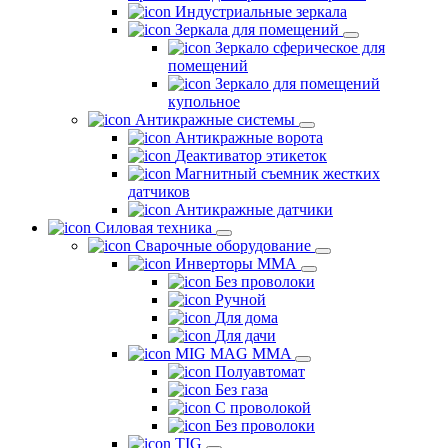
Индустриальные зеркала
Зеркала для помещений
Зеркало сферическое для
помещений
Зеркало для помещений
купольное
Антикражные системы
Антикражные ворота
Деактиватор этикеток
Магнитный съемник жестких
датчиков
Антикражные датчики
Силовая техника
Сварочные оборудование
Инверторы ММА
Без проволоки
Ручной
Для дома
Для дачи
MIG MAG MMA
Полуавтомат
Без газа
С проволокой
Без проволоки
TIG