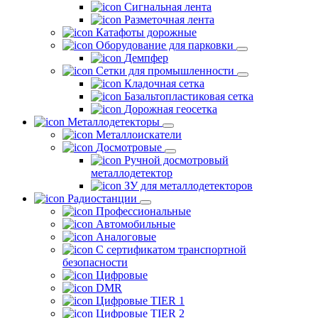
Сигнальная лента
Разметочная лента
Катафоты дорожные
Оборудование для парковки
Демпфер
Сетки для промышленности
Кладочная сетка
Базальтопластиковая сетка
Дорожная геосетка
Металлодетекторы
Металлоискатели
Досмотровые
Ручной досмотровый
металлодетектор
ЗУ для металлодетекторов
Радиостанции
Профессиональные
Автомобильные
Аналоговые
С сертификатом транспортной
безопасности
Цифровые
DMR
Цифровые TIER 1
Цифровые TIER 2