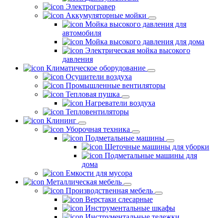
Электрогравер
Аккумуляторные мойки
Мойка высокого давления для
автомобиля
Мойка высокого давления для дома
Электрическая мойка высокого
давления
Климатическое оборудование
Осушители воздуха
Промышленные вентиляторы
Тепловая пушка
Нагреватели воздуха
Тепловентиляторы
Клининг
Уборочная техника
Подметальные машины
Щеточные машины для уборки
Подметальные машины для
дома
Емкости для мусора
Металлическая мебель
Производственная мебель
Верстаки слесарные
Инструментальные шкафы
Инструментальные тележки