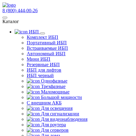
8 (800) 444-00-26
Каталог
ИБП
Комплект ИБП
Портативный ИБП
Встраиваемые ИБП
Автономный ИБП
Мини ИБП
Резервные ИБП
ИБП для лифтов
ИБП черный
Однофазные
Трехфазные
Маломощные
Большой мощности
С внешним АКБ
Для освещения
Для сигнализации
Для видеонаблюдения
Для роутера
Для серверов
Для дома