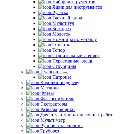
Набор инструментов
Ящик для инструментов
Рулетка
Гаечный ключ
Мультитул
Болторез
Молоток
Ножницы по металлу
Отвертка
Топор
Строительный степлер
Переставные клещи
Струбцины
Пуансоны
Патроны
Коронки по дереву
Метчики
Фрезы
Фаскосниматель
Экстракторы
Развальцовщики
Для штукатурно-отделочных работ
Мультиметр
Ручной заклепочник
Труборез