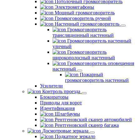
Потолочный громкоговоритель
Электромегафоны
Мощный громкоговоритель
Громкоговоритель ручной
Настенный громкоговоритель
Громкоговоритель
трансляционный настенный
Громкоговоритель настенный
уличный
Громкоговоритель
широкополосный настенный
Громкоговоритель оповещения
настенный
Пожарный
громкоговоритель настенный
Усилители
Контроль проезда
Блокираторы
Приводы для ворот
Идентификация
Шлагбаумы
Рентгеновский сканер автомобилей
Рентгеновский сканер багажа
Досмотровые зеркала
Подкатное зеркало