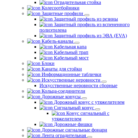
Оградительная стойка
Колесоотбойники
Защитные профили
Защитный профиль из резины
Защитный профиль из вспененного
полиэтилена
Защитный профиль из ЭВА (EVA)
Кабель-каналы
Кабельная капа
Кабельный трап
Кабельный мост
Блоки
Канаты для стойки
Информационные таблички
Искусственные неровности
Искусственные неровности сборные
Кольца-соединители
Дорожные конусы
Дорожный конус с утяжелителем
Сигнальный конус
Конус сигнальный с
утяжелителем
Дорожные фишки
Дорожные сигнальные фонари
Лента оградительная