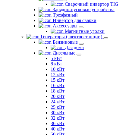
Сварочный инвертор TIG
Зарядно-пусковые устройства
Трехфазный
Инвертор для сварки
Аксессуары
Магнитные уголки
Генераторы (электростанции)
Бензиновые
Для дома
Дизельные
5 кВт
8 кВт
10 кВт
12 кВт
15 кВт
16 кВт
18 кВт
20 кВт
24 кВт
25 кВт
30 кВт
32 кВт
36 кВт
40 кВт
50 кВт