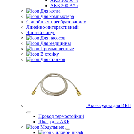
АКБ 100 А*ч
АКБ 200 А*ч
Для котла
Для компьютера
C двойным преобразованием
Линейно-интерактивный
Чистый синус
Для насосов
Для медицины
Промышленные
В стойку
Для станков
Аксессуары для ИБП
Провод термостойкий
Шкаф для АКБ
Модульные
Силовой шкаф