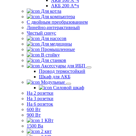
АКБ 100 А*ч
АКБ 200 А*ч
Для котла
Для компьютера
C двойным преобразованием
Линейно-интерактивный
Чистый синус
Для насосов
Для медицины
Промышленные
В стойку
Для станков
Аксессуары для ИБП
Провод термостойкий
Шкаф для АКБ
Модульные
Силовой шкаф
На 2 розетки
На 3 розетки
На 6 розеток
600 Вт
900 Вт
1 КВт
1500 Ва
2 квт