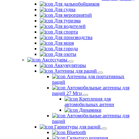
Для дальнобойщиков
Для судна
Для мероприятий
Для туризма
Для водителей
Для спорта
Для производства
Для моря
Для города
Для охоты
Аксессуары
Аккумуляторы
Антенны для раций
Антенны для портативных
раций
Автомобильные антенны для
раций 27 Мгц
Крепления для
автомобильных антенн
Динамики
Автомобильные антенны для
раций
Гарнитуры для раций
Bluetooth
Скрытого ношения