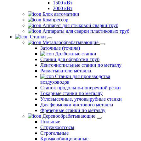
1500 кВт
2000 кВт
Блок автоматики
Компрессор
Аппарат для стыковой сварки труб
Аппараты для сварки пластиковых труб
Станки
Металлообрабатывающие
Заточные (точила)
Долбежные станки
Станки для обработки труб
Ленточнопильные станки по металлу
Разматыватели металла
Станки для производства
воздуховодов
Станок продольно-поперечной резки
Токарные станки по металлу
Угловысечные, угловырубные станки
Для формовки листового металла
Фрезерные станки по металлу
Деревообрабатывающие
Пильные
Стружкоотсосы
Строгальные
Кромкооблицовочные