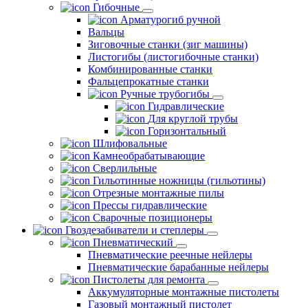
Гибочные
Арматурогиб ручной
Вальцы
Зиговочные станки (зиг машины)
Листогибы (листогибочные станки)
Комбинированные станки
Фальцепрокатные станки
Ручные трубогибы
Гидравлические
Для круглой трубы
Горизонтальный
Шлифовальные
Камнеобрабатывающие
Сверлильные
Гильотинные ножницы (гильотины)
Отрезные монтажные пилы
Прессы гидравлические
Сварочные позиционеры
Гвоздезабиватели и степлеры
Пневматический
Пневматические реечные нейлеры
Пневматические барабанные нейлеры
Пистолеты для ремонта
Аккумуляторные монтажные пистолеты
Газовый монтажный пистолет