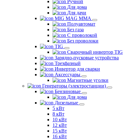
Ручной
Для дома
Для дачи
MIG MAG MMA
Полуавтомат
Без газа
С проволокой
Без проволоки
TIG
Сварочный инвертор TIG
Зарядно-пусковые устройства
Трехфазный
Инвертор для сварки
Аксессуары
Магнитные уголки
Генераторы (электростанции)
Бензиновые
Для дома
Дизельные
5 кВт
8 кВт
10 кВт
12 кВт
15 кВт
16 кВт