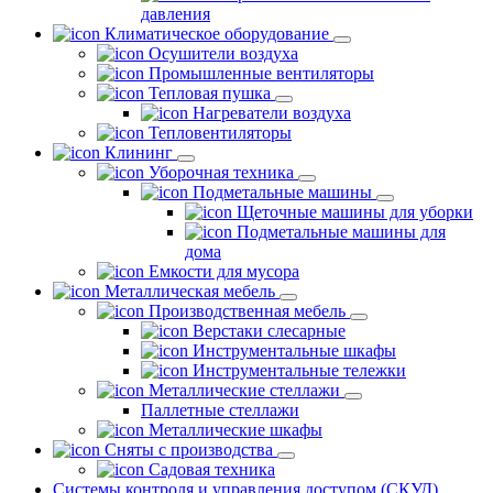
давления
Климатическое оборудование
Осушители воздуха
Промышленные вентиляторы
Тепловая пушка
Нагреватели воздуха
Тепловентиляторы
Клининг
Уборочная техника
Подметальные машины
Щеточные машины для уборки
Подметальные машины для
дома
Емкости для мусора
Металлическая мебель
Производственная мебель
Верстаки слесарные
Инструментальные шкафы
Инструментальные тележки
Металлические стеллажи
Паллетные стеллажи
Металлические шкафы
Сняты с производства
Садовая техника
Системы контроля и управления доступом (СКУД)