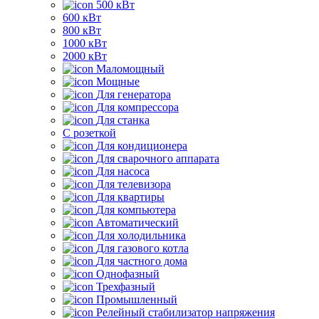
500 кВт
600 кВт
800 кВт
1000 кВт
2000 кВт
Маломощный
Мощные
Для генератора
Для компрессора
Для станка
C розеткой
Для кондиционера
Для сварочного аппарата
Для насоса
Для телевизора
Для квартиры
Для компьютера
Автоматический
Для холодильника
Для газового котла
Для частного дома
Однофазный
Трехфазный
Промышленный
Релейный стабилизатор напряжения