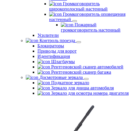
Громкоговоритель
широкополосный настенный
Громкоговоритель оповещения
настенный
Пожарный
громкоговоритель настенный
Усилители
Контроль проезда
Блокираторы
Приводы для ворот
Идентификация
Шлагбаумы
Рентгеновский сканер автомобилей
Рентгеновский сканер багажа
Досмотровые зеркала
Подкатное зеркало
Зеркало для днища автомобиля
Зеркало для осмотра номера двигателя