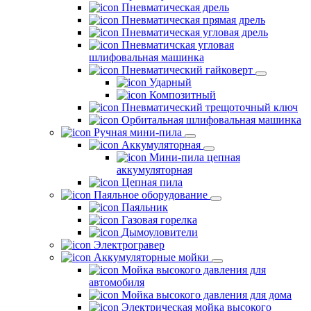
Пневматическая дрель
Пневматическая прямая дрель
Пневматическая угловая дрель
Пневматичская угловая
шлифовальная машинка
Пневматический гайковерт
Ударный
Композитный
Пневматический трещоточный ключ
Орбитальная шлифовальная машинка
Ручная мини-пила
Аккумуляторная
Мини-пила цепная
аккумуляторная
Цепная пила
Паяльное оборудование
Паяльник
Газовая горелка
Дымоуловители
Электрогравер
Аккумуляторные мойки
Мойка высокого давления для
автомобиля
Мойка высокого давления для дома
Электрическая мойка высокого