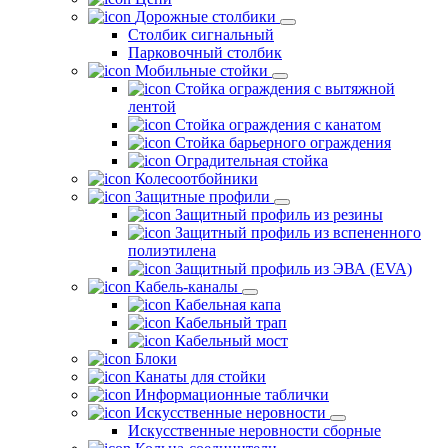
Дорожные столбики
Столбик сигнальный
Парковочный столбик
Мобильные стойки
Стойка ограждения с вытяжной
лентой
Стойка ограждения с канатом
Стойка барьерного ограждения
Оградительная стойка
Колесоотбойники
Защитные профили
Защитный профиль из резины
Защитный профиль из вспененного
полиэтилена
Защитный профиль из ЭВА (EVA)
Кабель-каналы
Кабельная капа
Кабельный трап
Кабельный мост
Блоки
Канаты для стойки
Информационные таблички
Искусственные неровности
Искусственные неровности сборные