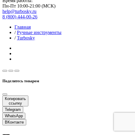
Время работы:
Пн-Пт 10:00-21:00 (МСК)
help@turbosky.ru
8 (800) 444-00-26
Главная
/
Ручные инструменты
/
Turbosky
Поделитесь товаром
Копировать
ссылку
Telegram
WhatsApp
ВКонтакте