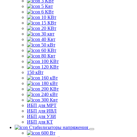
3 КВт
5 Квт
6 КВт
10 КВт
15 КВт
20 КВт
30 квт
40 Квт
50 кВт
60 КВт
80 Квт
100 КВт
120 КВт
150 кВт
160 кВт
180 кВт
200 КВт
240 кВт
300 Квт
ИБП для МРТ
ИБП для ИВЛ
ИБП для УЗИ
ИБП для КТ
Стабилизаторы напряжения
600 Вт