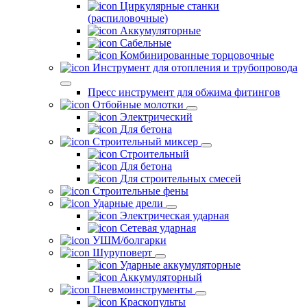
Циркулярные станки
(распиловочные)
Аккумуляторные
Сабельные
Комбинированные торцовочные
Инструмент для отопления и трубопровода
Пресс инструмент для обжима фитингов
Отбойные молотки
Электрический
Для бетона
Строительный миксер
Строительный
Для бетона
Для строительных смесей
Строительные фены
Ударные дрели
Электрическая ударная
Сетевая ударная
УШМ/болгарки
Шуруповерт
Ударные аккумуляторные
Аккумуляторный
Пневмоинструменты
Краскопульты