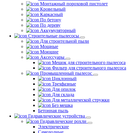
Монтажный пороховой пистолет
Кровельный
Каркасный
По бетону
По дереву
Аккумуляторный
Строительные пылесосы
Для строительной пыли
Мощные
Моющие
Аксессуары
Мешок для строительного пылесоса
Фильтр для строительного пылесоса
Промышленный пылесос
Циклонный
Трехфазные
Для опилок
Для склада
Для металлической стружки
Без мешка
Бетонная пыль
Гидравлические устройства
Гидравлические рохли
Электрические
Самоходные