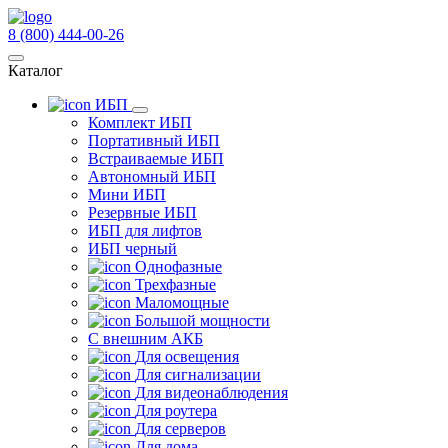
8 (800) 444-00-26
Каталог
ИБП
Комплект ИБП
Портативный ИБП
Встраиваемые ИБП
Автономный ИБП
Мини ИБП
Резервные ИБП
ИБП для лифтов
ИБП черный
Однофазные
Трехфазные
Маломощные
Большой мощности
С внешним АКБ
Для освещения
Для сигнализации
Для видеонаблюдения
Для роутера
Для серверов
Для дома