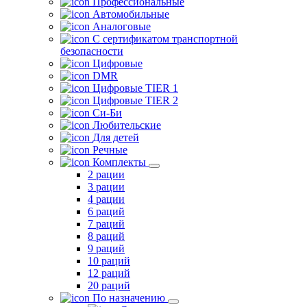
Профессиональные
Автомобильные
Аналоговые
С сертификатом транспортной
безопасности
Цифровые
DMR
Цифровые TIER 1
Цифровые TIER 2
Си-Би
Любительские
Для детей
Речные
Комплекты
2 рации
3 рации
4 рации
6 раций
7 раций
8 раций
9 раций
10 раций
12 раций
20 раций
По назначению