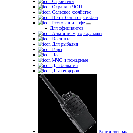
Строители
Охрана и ЧОП
Сельское хозяйство
Пейнтбол и страйкбол
Ресторан и кафе
Для официантов
Альпинизм, горы, лыжи
Военные
Для рыбалки
Горы
Лес
МЧС и пожарные
Для больниц
Для тендеров
Рации для ржд