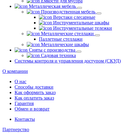
Емкости для мусора
Металлическая мебель
Производственная мебель
Верстаки слесарные
Инструментальные шкафы
Инструментальные тележки
Металлические стеллажи
Паллетные стеллажи
Металлические шкафы
Сняты с производства
Садовая техника
Системы контроля и управления доступом (СКУД)
О компании
О нас
Способы доставки
Как оформить заказ
Как оплатить заказ
Гарантия
Обмен и возврат
Контакты
Партнерство