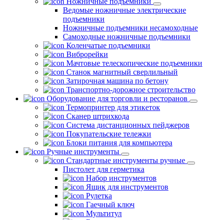
Ножничные подъемники
Ведомые ножничные электрические
подъемники
Ножничные подъемники несамоходные
Самоходные ножничные подъемники
Коленчатые подъемники
Виброрейки
Мачтовые телескопические подъемники
Станок магнитный сверлильный
Затирочная машина по бетону
Транспортно-дорожное строительство
Оборудование для торговли и ресторанов
Термопринтер для этикеток
Сканер штрихкода
Система дистанционных пейджеров
Покупательские тележки
Блоки питания для компьютера
Ручные инструменты
Стандартные инструменты ручные
Пистолет для герметика
Набор инструментов
Ящик для инструментов
Рулетка
Гаечный ключ
Мультитул