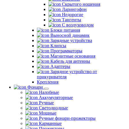
Скрытого ношения
Ларингофон
Недорогие
Тангенты
С воздуховодом
Блоки питания
Выносной динамик
Зарядные устройства
Клипсы
Программаторы
Магнитные основания
Кабель для антенны
Адаптеры
Зарядное устройство от
прикуривателя
Крепления
Фонари
Налобные
Аккумуляторные
Ручные
Светодиодные
Мощные
Ручные фонари-прожекторы
Карманные
Прожекторы