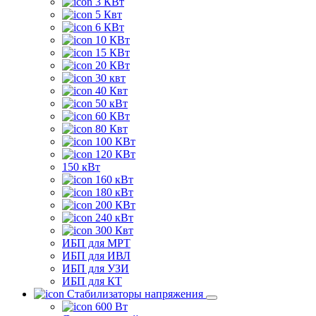
3 КВт
5 Квт
6 КВт
10 КВт
15 КВт
20 КВт
30 квт
40 Квт
50 кВт
60 КВт
80 Квт
100 КВт
120 КВт
150 кВт
160 кВт
180 кВт
200 КВт
240 кВт
300 Квт
ИБП для МРТ
ИБП для ИВЛ
ИБП для УЗИ
ИБП для КТ
Стабилизаторы напряжения
600 Вт