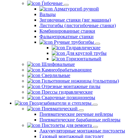
Гибочные
Арматурогиб ручной
Вальцы
Зиговочные станки (зиг машины)
Листогибы (листогибочные станки)
Комбинированные станки
Фальцепрокатные станки
Ручные трубогибы
Гидравлические
Для круглой трубы
Горизонтальный
Шлифовальные
Камнеобрабатывающие
Сверлильные
Гильотинные ножницы (гильотины)
Отрезные монтажные пилы
Прессы гидравлические
Сварочные позиционеры
Гвоздезабиватели и степлеры
Пневматический
Пневматические реечные нейлеры
Пневматические барабанные нейлеры
Пистолеты для ремонта
Аккумуляторные монтажные пистолеты
Газовый монтажный пистолет