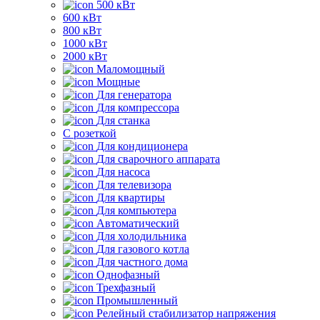
500 кВт
600 кВт
800 кВт
1000 кВт
2000 кВт
Маломощный
Мощные
Для генератора
Для компрессора
Для станка
C розеткой
Для кондиционера
Для сварочного аппарата
Для насоса
Для телевизора
Для квартиры
Для компьютера
Автоматический
Для холодильника
Для газового котла
Для частного дома
Однофазный
Трехфазный
Промышленный
Релейный стабилизатор напряжения