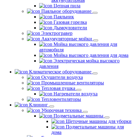
аккумуляторная
Цепная пила
Паяльное оборудование
Паяльник
Газовая горелка
Дымоуловители
Электрогравер
Аккумуляторные мойки
Мойка высокого давления для
автомобиля
Мойка высокого давления для дома
Электрическая мойка высокого
давления
Климатическое оборудование
Осушители воздуха
Промышленные вентиляторы
Тепловая пушка
Нагреватели воздуха
Тепловентиляторы
Клининг
Уборочная техника
Подметальные машины
Щеточные машины для уборки
Подметальные машины для
дома