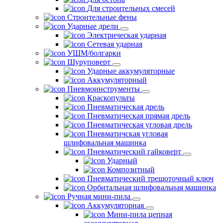
Для строительных смесей
Строительные фены
Ударные дрели
Электрическая ударная
Сетевая ударная
УШМ/болгарки
Шуруповерт
Ударные аккумуляторные
Аккумуляторный
Пневмоинструменты
Краскопульты
Пневматическая дрель
Пневматическая прямая дрель
Пневматическая угловая дрель
Пневматичская угловая
шлифовальная машинка
Пневматический гайковерт
Ударный
Композитный
Пневматический трещоточный ключ
Орбитальная шлифовальная машинка
Ручная мини-пила
Аккумуляторная
Мини-пила цепная