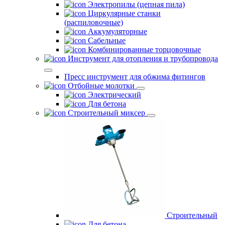
Электропилы (цепная пила)
Циркулярные станки
(распиловочные)
Аккумуляторные
Сабельные
Комбинированные торцовочные
Инструмент для отопления и трубопровода
Пресс инструмент для обжима фитингов
Отбойные молотки
Электрический
Для бетона
Строительный миксер
Строительный
Для бетона