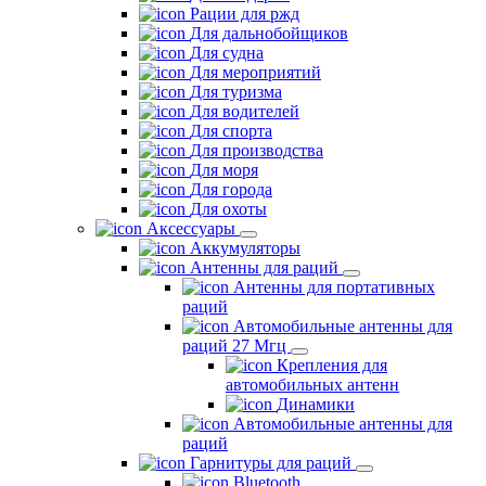
Рации для ржд
Для дальнобойщиков
Для судна
Для мероприятий
Для туризма
Для водителей
Для спорта
Для производства
Для моря
Для города
Для охоты
Аксессуары
Аккумуляторы
Антенны для раций
Антенны для портативных
раций
Автомобильные антенны для
раций 27 Мгц
Крепления для
автомобильных антенн
Динамики
Автомобильные антенны для
раций
Гарнитуры для раций
Bluetooth