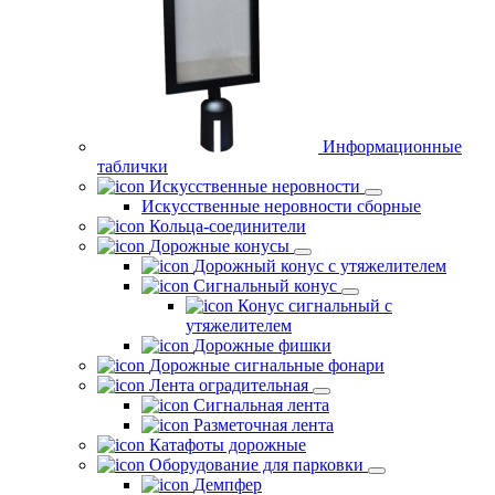
Информационные
таблички
Искусственные неровности
Искусственные неровности сборные
Кольца-соединители
Дорожные конусы
Дорожный конус с утяжелителем
Сигнальный конус
Конус сигнальный с
утяжелителем
Дорожные фишки
Дорожные сигнальные фонари
Лента оградительная
Сигнальная лента
Разметочная лента
Катафоты дорожные
Оборудование для парковки
Демпфер