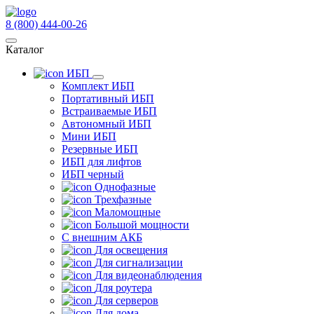
8 (800) 444-00-26
Каталог
ИБП
Комплект ИБП
Портативный ИБП
Встраиваемые ИБП
Автономный ИБП
Мини ИБП
Резервные ИБП
ИБП для лифтов
ИБП черный
Однофазные
Трехфазные
Маломощные
Большой мощности
С внешним АКБ
Для освещения
Для сигнализации
Для видеонаблюдения
Для роутера
Для серверов
Для дома