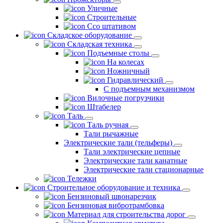
Уличные
Строительные
Ссо штативом
Складское оборудование
Складская техника
Подъемные столы
На колесах
Ножничный
Гидравлический
С подъемным механизмом
Вилочные погрузчики
Штабелер
Таль
Таль ручная
Тали рычажные
Электрические тали (тельферы)
Тали электрические цепные
Электрические тали канатные
Электрические тали стационарные
Тележки
Строительное оборудование и техника
Бензиновый швонарезчик
Бензиновая вибротрамбовка
Материал для строительства дорог