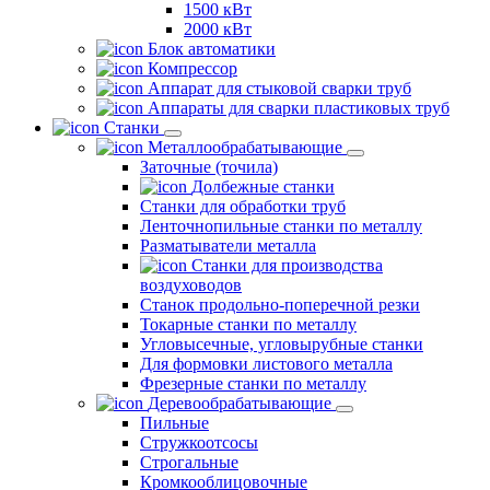
1500 кВт
2000 кВт
Блок автоматики
Компрессор
Аппарат для стыковой сварки труб
Аппараты для сварки пластиковых труб
Станки
Металлообрабатывающие
Заточные (точила)
Долбежные станки
Станки для обработки труб
Ленточнопильные станки по металлу
Разматыватели металла
Станки для производства
воздуховодов
Станок продольно-поперечной резки
Токарные станки по металлу
Угловысечные, угловырубные станки
Для формовки листового металла
Фрезерные станки по металлу
Деревообрабатывающие
Пильные
Стружкоотсосы
Строгальные
Кромкооблицовочные