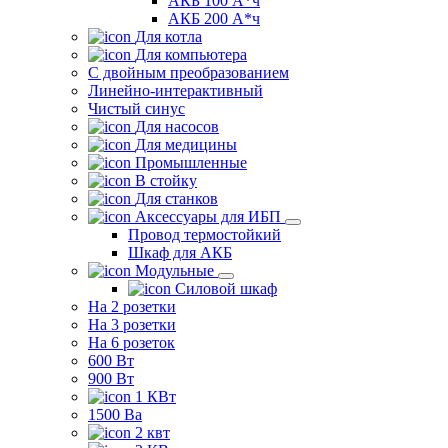
АКБ 100 А*ч
АКБ 200 А*ч
Для котла
Для компьютера
C двойным преобразованием
Линейно-интерактивный
Чистый синус
Для насосов
Для медицины
Промышленные
В стойку
Для станков
Аксессуары для ИБП
Провод термостойкий
Шкаф для АКБ
Модульные
Силовой шкаф
На 2 розетки
На 3 розетки
На 6 розеток
600 Вт
900 Вт
1 КВт
1500 Ва
2 квт