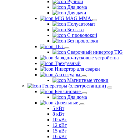
Ручной
Для дома
Для дачи
MIG MAG MMA
Полуавтомат
Без газа
С проволокой
Без проволоки
TIG
Сварочный инвертор TIG
Зарядно-пусковые устройства
Трехфазный
Инвертор для сварки
Аксессуары
Магнитные уголки
Генераторы (электростанции)
Бензиновые
Для дома
Дизельные
5 кВт
8 кВт
10 кВт
12 кВт
15 кВт
16 кВт