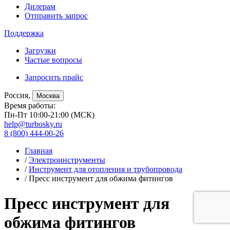
Дилерам
Отправить запрос
Поддержка
Загрузки
Частые вопросы
Запросить прайс
Россия,
Москва
Время работы:
Пн-Пт 10:00-21:00 (МСК)
help@turbosky.ru
8 (800) 444-00-26
Главная
/
Электроинструменты
/
Инструмент для отопления и трубопровода
/ Пресс инструмент для обжима фитингов
Пресс инструмент для
обжима фитингов