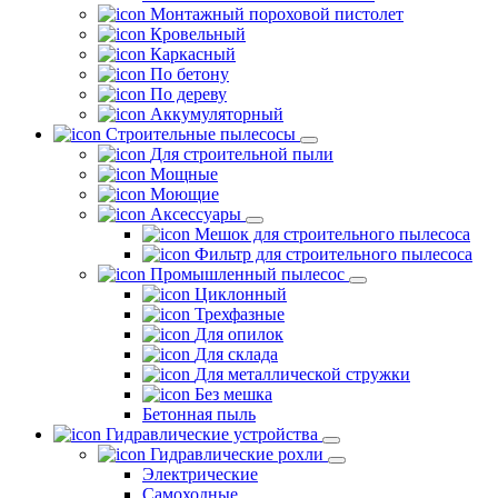
Монтажный пороховой пистолет
Кровельный
Каркасный
По бетону
По дереву
Аккумуляторный
Строительные пылесосы
Для строительной пыли
Мощные
Моющие
Аксессуары
Мешок для строительного пылесоса
Фильтр для строительного пылесоса
Промышленный пылесос
Циклонный
Трехфазные
Для опилок
Для склада
Для металлической стружки
Без мешка
Бетонная пыль
Гидравлические устройства
Гидравлические рохли
Электрические
Самоходные