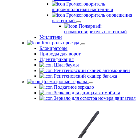
Громкоговоритель
широкополосный настенный
Громкоговоритель оповещения
настенный
Пожарный
громкоговоритель настенный
Усилители
Контроль проезда
Блокираторы
Приводы для ворот
Идентификация
Шлагбаумы
Рентгеновский сканер автомобилей
Рентгеновский сканер багажа
Досмотровые зеркала
Подкатное зеркало
Зеркало для днища автомобиля
Зеркало для осмотра номера двигателя