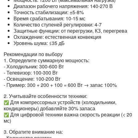
Диапазон рабочего напряжения: 140-270 В
Точность стабилизации: ±5-8%
Время срабатывания: 10-15 мс
Количество ступеней регулировки: 4-7
Защитные функции: от перегрузки, КЗ, перегрева
Охлаждение: естественная конвекция
Уровень шума: ≤35 дБ
Рекомендации по выбору
1. Определите суммарную мощность:
- Холодильник: 300-600 Вт
- Телевизор: 100-300 Вт
- Освещение: 100-200 Вт
- Пример: 300 + 200 + 100 = 600 Вт → запас 100%
2. Учитывайте особенности техники:
Для компрессорных устройств (холодильники,
✅
кондиционеры) добавляйте 30% запаса
Для цифровой техники важна скорость реакции (< 20
✅
мс)
3. Обратите внимание на:
- Количество розеток