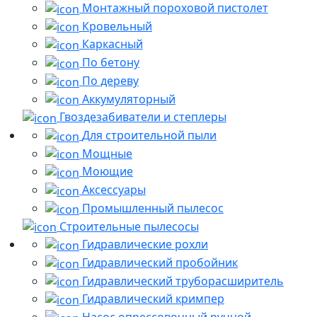
Монтажный пороховой пистолет
Кровельный
Каркасный
По бетону
По дереву
Аккумуляторный
Гвоздезабиватели и степлеры
Для строительной пыли
Мощные
Моющие
Аксессуары
Промышленный пылесос
Строительные пылесосы
Гидравлические рохли
Гидравлический пробойник
Гидравлический труборасширитель
Гидравлический кримпер