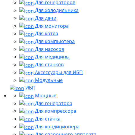
Для генераторов
Для холодильника
Для дачи
Для монитора
Для котла
Для компьютера
Для насосов
Для медицины
Для станков
Аксессуары для ИБП
Модульные
ИБП
Мощные
Для генератора
Для компрессора
Для станка
Для кондиционера
Для сварочного аппарата