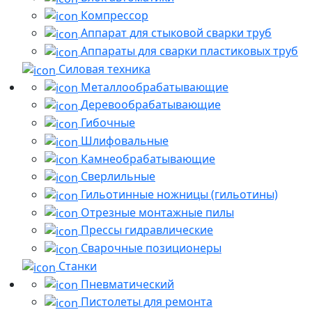
Компрессор
Аппарат для стыковой сварки труб
Аппараты для сварки пластиковых труб
Силовая техника
Металлообрабатывающие
Деревообрабатывающие
Гибочные
Шлифовальные
Камнеобрабатывающие
Сверлильные
Гильотинные ножницы (гильотины)
Отрезные монтажные пилы
Прессы гидравлические
Сварочные позиционеры
Станки
Пневматический
Пистолеты для ремонта