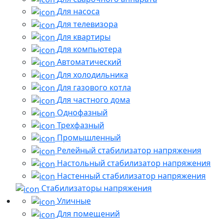
Для насоса
Для телевизора
Для квартиры
Для компьютера
Автоматический
Для холодильника
Для газового котла
Для частного дома
Однофазный
Трехфазный
Промышленный
Релейный стабилизатор напряжения
Настольный стабилизатор напряжения
Настенный стабилизатор напряжения
Стабилизаторы напряжения
Уличные
Для помещений