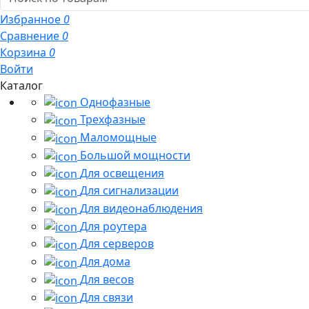
Избранное
0
Сравнение
0
Корзина
0
Войти
Каталог
Однофазные
Трехфазные
Маломощные
Большой мощности
Для освещения
Для сигнализации
Для видеонаблюдения
Для роутера
Для серверов
Для дома
Для весов
Для связи