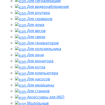
Для сигнализации
Для видеонаблюдения
Для роутера
Для серверов
Для дома
Для весов
Для связи
Для генераторов
Для холодильника
Для дачи
Для монитора
Для котла
Для компьютера
Для насосов
Для медицины
Для станков
Аксессуары для ИБП
Модульные