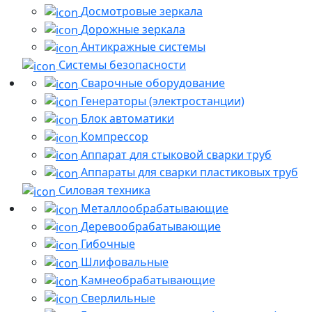
Досмотровые зеркала
Дорожные зеркала
Антикражные системы
Системы безопасности
Сварочные оборудование
Генераторы (электростанции)
Блок автоматики
Компрессор
Аппарат для стыковой сварки труб
Аппараты для сварки пластиковых труб
Силовая техника
Металлообрабатывающие
Деревообрабатывающие
Гибочные
Шлифовальные
Камнеобрабатывающие
Сверлильные