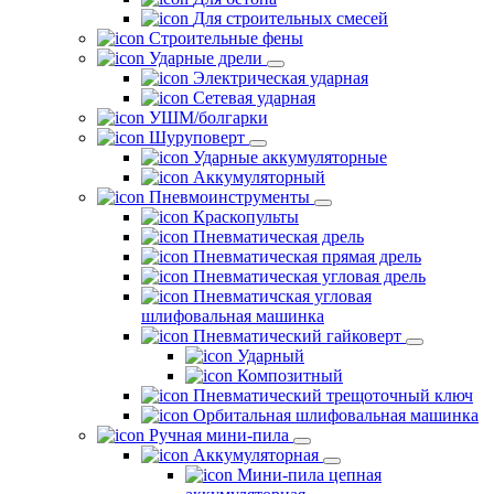
Для строительных смесей
Строительные фены
Ударные дрели
Электрическая ударная
Сетевая ударная
УШМ/болгарки
Шуруповерт
Ударные аккумуляторные
Аккумуляторный
Пневмоинструменты
Краскопульты
Пневматическая дрель
Пневматическая прямая дрель
Пневматическая угловая дрель
Пневматичская угловая
шлифовальная машинка
Пневматический гайковерт
Ударный
Композитный
Пневматический трещоточный ключ
Орбитальная шлифовальная машинка
Ручная мини-пила
Аккумуляторная
Мини-пила цепная