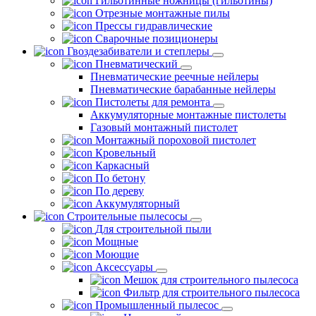
Гильотинные ножницы (гильотины)
Отрезные монтажные пилы
Прессы гидравлические
Сварочные позиционеры
Гвоздезабиватели и степлеры
Пневматический
Пневматические реечные нейлеры
Пневматические барабанные нейлеры
Пистолеты для ремонта
Аккумуляторные монтажные пистолеты
Газовый монтажный пистолет
Монтажный пороховой пистолет
Кровельный
Каркасный
По бетону
По дереву
Аккумуляторный
Строительные пылесосы
Для строительной пыли
Мощные
Моющие
Аксессуары
Мешок для строительного пылесоса
Фильтр для строительного пылесоса
Промышленный пылесос