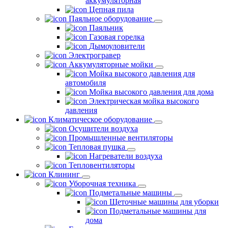
аккумуляторная
Цепная пила
Паяльное оборудование
Паяльник
Газовая горелка
Дымоуловители
Электрогравер
Аккумуляторные мойки
Мойка высокого давления для
автомобиля
Мойка высокого давления для дома
Электрическая мойка высокого
давления
Климатическое оборудование
Осушители воздуха
Промышленные вентиляторы
Тепловая пушка
Нагреватели воздуха
Тепловентиляторы
Клининг
Уборочная техника
Подметальные машины
Щеточные машины для уборки
Подметальные машины для
дома