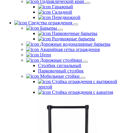
Гидравлический кран
Гаражный
Складной
Передвижной
Средства ограждения
Барьеры
Парковочные барьеры
Раздвижные барьеры
Дорожные водоналивные барьеры
Аварийная сетка ограждения
Цепи
Дорожные столбики
Столбик сигнальный
Парковочный столбик
Мобильные стойки
Стойка ограждения с вытяжной
лентой
Стойка ограждения с канатом