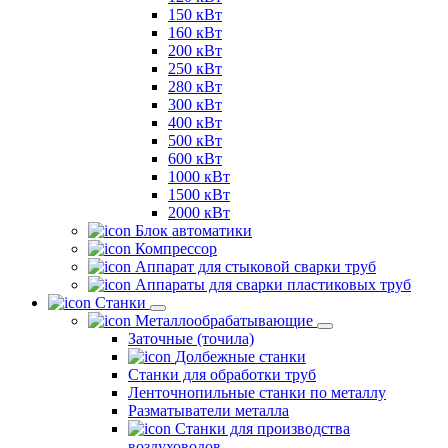
150 кВт
160 кВт
200 кВт
250 кВт
280 кВт
300 кВт
400 кВт
500 кВт
600 кВт
1000 кВт
1500 кВт
2000 кВт
Блок автоматики
Компрессор
Аппарат для стыковой сварки труб
Аппараты для сварки пластиковых труб
Станки
Металлообрабатывающие
Заточные (точила)
Долбежные станки
Станки для обработки труб
Ленточнопильные станки по металлу
Разматыватели металла
Станки для производства
воздуховодов