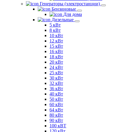
Генераторы (электростанции)
Бензиновые
Для дома
Дизельные
5 кВт
8 кВт
10 кВт
12 кВт
15 кВт
16 кВт
18 кВт
20 кВт
24 кВт
25 кВт
30 кВт
32 кВт
36 кВт
40 кВт
50 кВт
60 кВт
64 кВт
80 кВт
90 кВт
100 кВТ
120 кВт