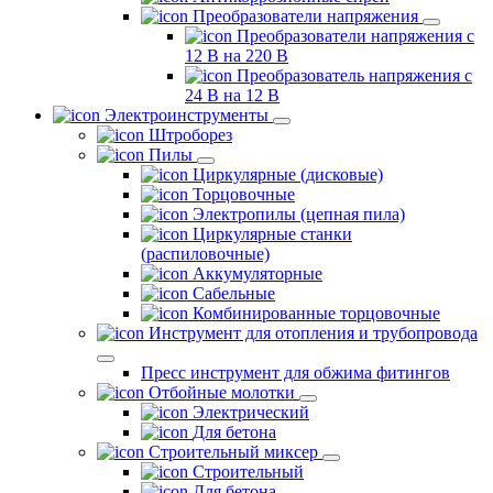
Преобразователи напряжения
Преобразователи напряжения с
12 В на 220 В
Преобразователь напряжения с
24 В на 12 В
Электроинструменты
Штроборез
Пилы
Циркулярные (дисковые)
Торцовочные
Электропилы (цепная пила)
Циркулярные станки
(распиловочные)
Аккумуляторные
Сабельные
Комбинированные торцовочные
Инструмент для отопления и трубопровода
Пресс инструмент для обжима фитингов
Отбойные молотки
Электрический
Для бетона
Строительный миксер
Строительный
Для бетона