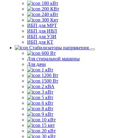
180 кВт
200 КВт
240 кВт
300 Квт
ИБП для МРТ
ИБП для ИВЛ
ИБП для УЗИ
ИБП для КТ
Стабилизаторы напряжения
600 Вт
Для стиральной машины
Для дачи
1 кВт
1200 Вт
1500 Вт
2 кВА
3 кВт
5 кВт
6 кВт
8 кВт
9 кВт
10 кВт
15 квт
20 кВт
30 кВт