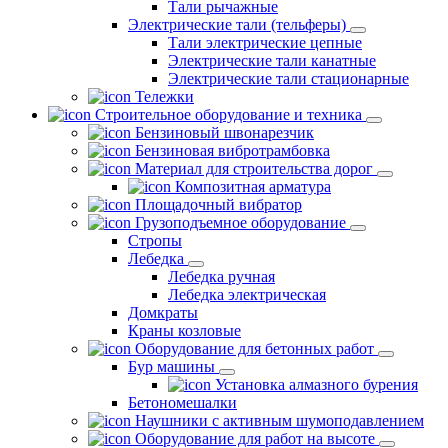
Тали рычажные
Электрические тали (тельферы)
Тали электрические цепные
Электрические тали канатные
Электрические тали стационарные
Тележки
Строительное оборудование и техника
Бензиновый швонарезчик
Бензиновая вибротрамбовка
Материал для строительства дорог
Композитная арматура
Площадочный вибратор
Грузоподъемное оборудование
Стропы
Лебедка
Лебедка ручная
Лебедка электрическая
Домкраты
Краны козловые
Оборудование для бетонных работ
Бур машины
Установка алмазного бурения
Бетономешалки
Наушники с активным шумоподавлением
Оборудование для работ на высоте