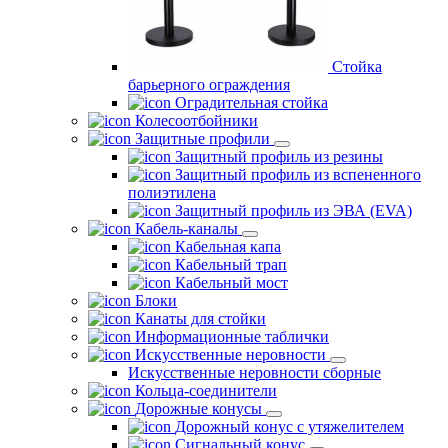
Стойка
барьерного ограждения
Оградительная стойка
Колесоотбойники
Защитные профили
Защитный профиль из резины
Защитный профиль из вспененного
полиэтилена
Защитный профиль из ЭВА (EVA)
Кабель-каналы
Кабельная капа
Кабельный трап
Кабельный мост
Блоки
Канаты для стойки
Информационные таблички
Искусственные неровности
Искусственные неровности сборные
Кольца-соединители
Дорожные конусы
Дорожный конус с утяжелителем
Сигнальный конус