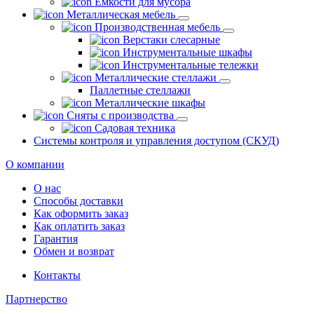
Емкости для мусора
Металлическая мебель
Производственная мебель
Верстаки слесарные
Инструментальные шкафы
Инструментальные тележки
Металлические стеллажи
Паллетные стеллажи
Металлические шкафы
Сняты с производства
Садовая техника
Системы контроля и управления доступом (СКУД)
О компании
О нас
Способы доставки
Как оформить заказ
Как оплатить заказ
Гарантия
Обмен и возврат
Контакты
Партнерство