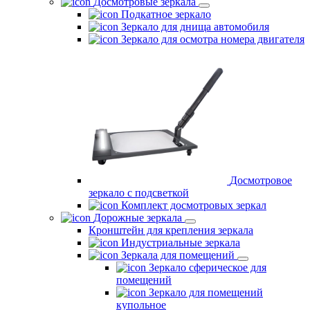
Досмотровые зеркала
Подкатное зеркало
Зеркало для днища автомобиля
Зеркало для осмотра номера двигателя
Досмотровое
зеркало с подсветкой
Комплект досмотровых зеркал
Дорожные зеркала
Кронштейн для крепления зеркала
Индустриальные зеркала
Зеркала для помещений
Зеркало сферическое для
помещений
Зеркало для помещений
купольное