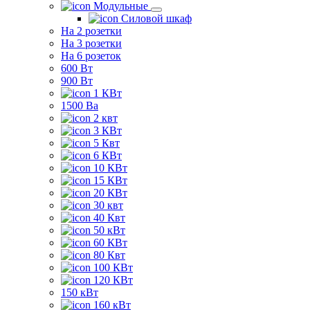
Модульные
Силовой шкаф
На 2 розетки
На 3 розетки
На 6 розеток
600 Вт
900 Вт
1 КВт
1500 Ва
2 квт
3 КВт
5 Квт
6 КВт
10 КВт
15 КВт
20 КВт
30 квт
40 Квт
50 кВт
60 КВт
80 Квт
100 КВт
120 КВт
150 кВт
160 кВт