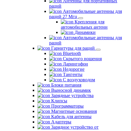
Антенны для портативных
раций
Автомобильные антенны для
раций 27 Мгц
Крепления для
автомобильных антенн
Динамики
Автомобильные антенны для
раций
Гарнитуры для раций
Bluetooth
Скрытого ношения
Ларингофон
Недорогие
Тангенты
С воздуховодом
Блоки питания
Выносной динамик
Зарядные устройства
Клипсы
Программаторы
Магнитные основания
Кабель для антенны
Адаптеры
Зарядное устройство от