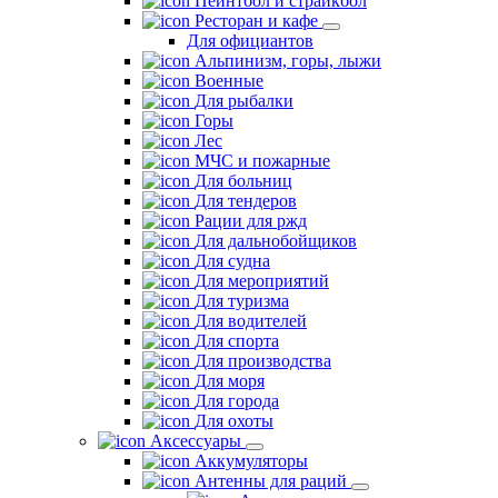
Пейнтбол и страйкбол
Ресторан и кафе
Для официантов
Альпинизм, горы, лыжи
Военные
Для рыбалки
Горы
Лес
МЧС и пожарные
Для больниц
Для тендеров
Рации для ржд
Для дальнобойщиков
Для судна
Для мероприятий
Для туризма
Для водителей
Для спорта
Для производства
Для моря
Для города
Для охоты
Аксессуары
Аккумуляторы
Антенны для раций